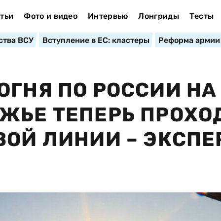
тьи
Фото и видео
Интервью
Лонгриды
Тесты
ства ВСУ
Вступление в ЕС: кластеры
Реформа армии
ОГНЯ ПО РОССИИ НА
ЖЬЕ ТЕПЕРЬ ПРОХО
ВОЙ ЛИНИИ – ЭКСПЕ