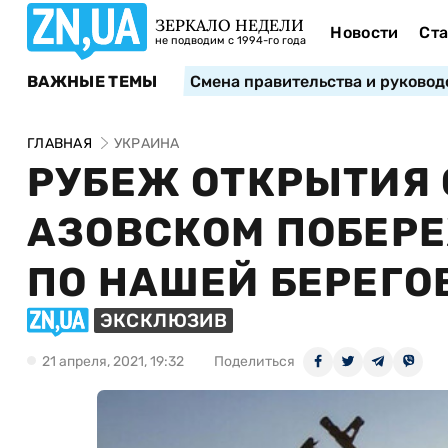
ЗЕРКАЛО НЕДЕЛИ
Новости
Ста
не подводим с 1994-го года
ВАЖНЫЕ ТЕМЫ
Смена правительства и руковод
ГЛАВНАЯ
УКРАИНА
РУБЕЖ ОТКРЫТИЯ 
АЗОВСКОМ ПОБЕРЕ
ПО НАШЕЙ БЕРЕГО
ЭКСКЛЮЗИВ
21 апреля, 2021, 19:32
Поделиться