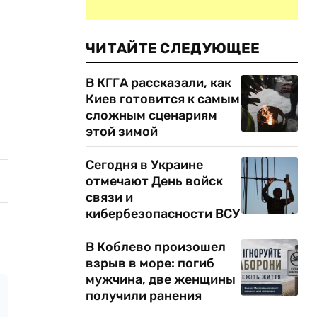
ЧИТАЙТЕ СЛЕДУЮЩЕЕ
В КГГА рассказали, как
Киев готовится к самым
сложным сценариям
этой зимой
Сегодня в Украине
отмечают День войск
связи и
кибербезопасности ВСУ
В Коблево произошел
взрыв в море: погиб
мужчина, две женщины
получили ранения