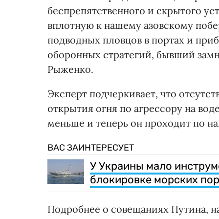
беспрепятственного и скрытого у
вплотную к нашему азовскому побе
подводных пловцов в портах и при
оборонных стратегий, бывший зам
Рыженко.
Эксперт подчеркивает, что отсутст
открытия огня по агрессору на воде
меньше и теперь он проходит по н
ВАС ЗАИНТЕРЕСУЕТ
У Украины мало инструм
блокировке морских пор
Подробнее о совещаниях Путина, 