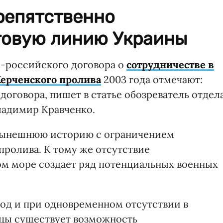
репятственно
говую линию Украины
-российского договора о
сотрудничестве в
Керченского пролива
2003 года отмечают:
договора, пишет в статье обозреватель отдел
ладимир Кравченко.
 нынешнюю историю с ограничением
пролива. К тому же отсутствие
м море создает ряд потенциальных военных
вод и при одновременном отсутствии в
цы существует возможность