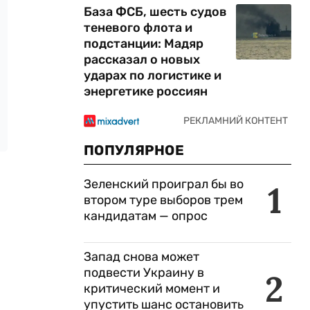
База ФСБ, шесть судов
теневого флота и
подстанции: Мадяр
рассказал о новых
ударах по логистике и
энергетике россиян
ПОПУЛЯРНОЕ
Зеленский проиграл бы во
1
втором туре выборов трем
кандидатам — опрос
Запад снова может
подвести Украину в
2
критический момент и
упустить шанс остановить