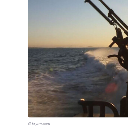
© krymr.com