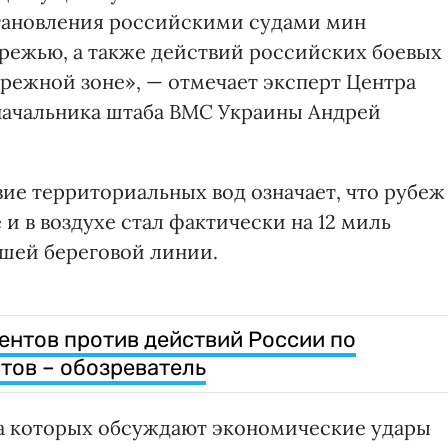
становления российскими судами мин
режью, а также действий российских боевых
брежной зоне», — отмечает эксперт Центра
начальника штаба ВМС Украины Андрей
вие территориальных вод означает, что рубеж
 и в воздухе стал фактически на 12 миль
ашей береговой линии.
ентов против действий России по
тов – обозреватель
на которых обсуждают экономические удары