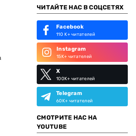
ЧИТАЙТЕ НАС В СОЦСЕТЯХ
Facebook
110 K+ читателей
Instagram
а
15K+ читателей
X
100K+ читателей
Telegram
60K+ читателей
СМОТРИТЕ НАС НА
YOUTUBE