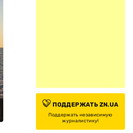
ПОДДЕРЖАТЬ ZN.UA
Поддержать независимую
журналистику!