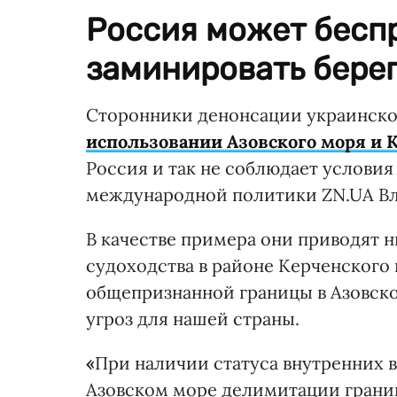
Россия может бесп
заминировать бере
Сторонники денонсации украинско
использовании Азовского моря и 
Россия и так не соблюдает условия 
международной политики ZN.UA В
В качестве примера они приводят
судоходства в районе Керченского 
общепризнанной границы в Азовско
угроз для нашей страны.
«
При наличии статуса внутренних 
Азовском море делимитации грани