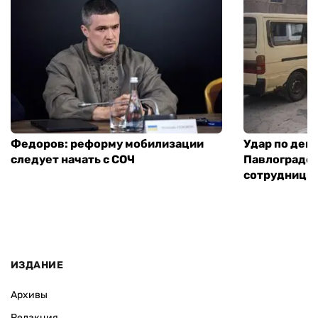
Федоров: реформу мобилизации
Удар по деп
следует начать с СОЧ
Павлограде:
сотрудницы
ИЗДАНИЕ
Архивы
Редакция