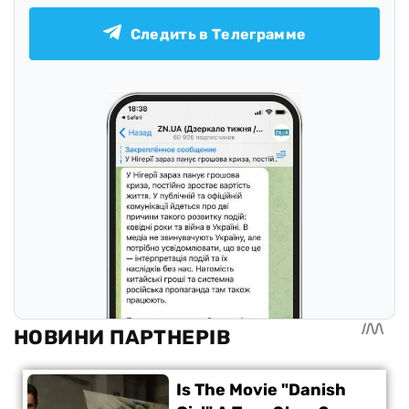
Следить в Телеграмме