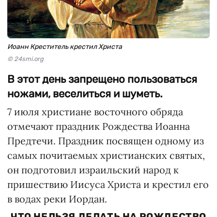
Иоанн Креститель крестил Христа
© 24smi.org
В этот день запрещено пользоваться
ножами, веселиться и шуметь.
7 июля христиане восточного обряда
отмечают праздник Рождества Иоанна
Предтечи. Праздник посвящен одному из
самых почитаемых христианских святых,
он подготовил израильский народ к
пришествию Иисуса Христа и крестил его
в водах реки Иордан.
ЧТО НЕЛЬЗЯ ДЕЛАТЬ НА РОЖДЕСТВО