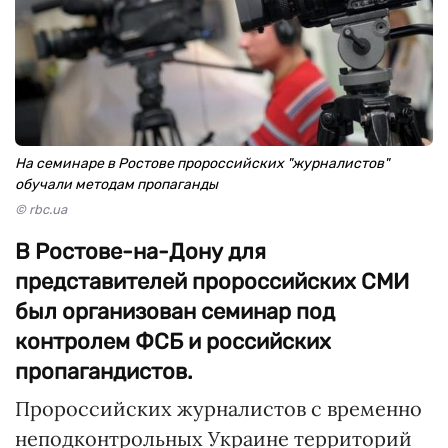
На семинаре в Ростове пророссийских "журналистов"
обучали методам пропаганды
© rbc.ua
В Ростове-на-Дону для
представителей пророссийских СМИ
был организован семинар под
контролем ФСБ и российских
пропагандистов.
Пророссийских журналистов с временно
неподконтрольных Украине территорий