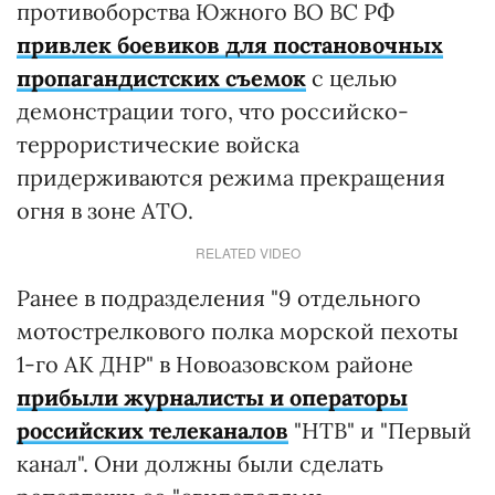
противоборства Южного ВО ВС РФ
привлек боевиков для постановочных
пропагандистских съемок
с целью
демонстрации того, что российско-
террористические войска
придерживаются режима прекращения
огня в зоне АТО.
RELATED VIDEO
Ранее в подразделения "9 отдельного
мотострелкового полка морской пехоты
1-го АК ДНР" в Новоазовском районе
прибыли журналисты и операторы
российских телеканалов
"НТВ" и "Первый
канал". Они должны были сделать