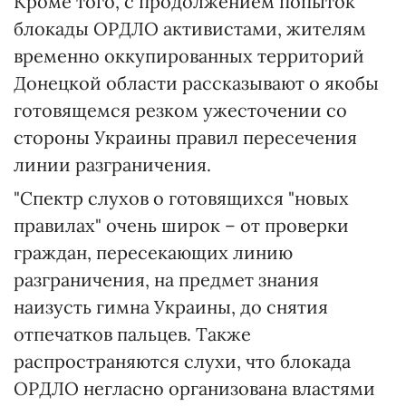
Кроме того, с продолжением попыток
блокады ОРДЛО активистами, жителям
временно оккупированных территорий
Донецкой области рассказывают о якобы
готовящемся резком ужесточении со
стороны Украины правил пересечения
линии разграничения.
"Спектр слухов о готовящихся "новых
правилах" очень широк – от проверки
граждан, пересекающих линию
разграничения, на предмет знания
наизусть гимна Украины, до снятия
отпечатков пальцев. Также
распространяются слухи, что блокада
ОРДЛО негласно организована властями