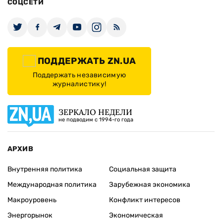
СОЦСЕТИ
ПОДДЕРЖАТЬ ZN.UA
Поддержать независимую
журналистику!
ЗЕРКАЛО НЕДЕЛИ
не подводим с 1994-го года
АРХИВ
Внутренняя политика
Социальная защита
Международная политика
Зарубежная экономика
Макроуровень
Конфликт интересов
Энергорынок
Экономическая