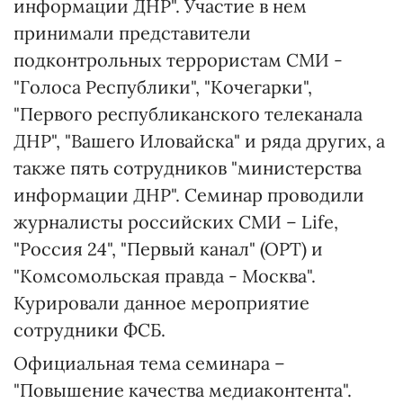
информации ДНР". Участие в нем
принимали представители
подконтрольных террористам СМИ -
"Голоса Республики", "Кочегарки",
"Первого республиканского телеканала
ДНР", "Вашего Иловайска" и ряда других, а
также пять сотрудников "министерства
информации ДНР". Семинар проводили
журналисты российских СМИ – Life,
"Россия 24", "Первый канал" (ОРТ) и
"Комсомольская правда - Москва".
Курировали данное мероприятие
сотрудники ФСБ.
Официальная тема семинара –
"Повышение качества медиаконтента".