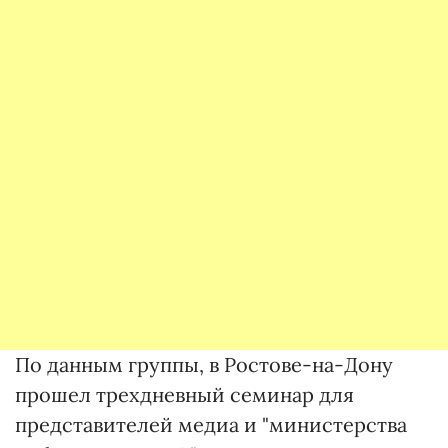
По данным группы, в Ростове-на-Дону
прошел трехдневный семинар для
представителей медиа и "министерства