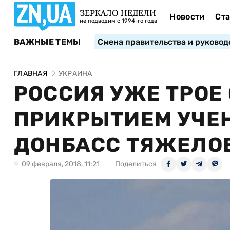
ЗЕРКАЛО НЕДЕЛИ
Новости
Ста
не подводим с 1994-го года
ВАЖНЫЕ ТЕМЫ
Смена правительства и руковод
ГЛАВНАЯ
УКРАИНА
РОССИЯ УЖЕ ТРОЕ
ПРИКРЫТИЕМ УЧЕ
ДОНБАСС ТЯЖЕЛОЕ
09 февраля, 2018, 11:21
Поделиться