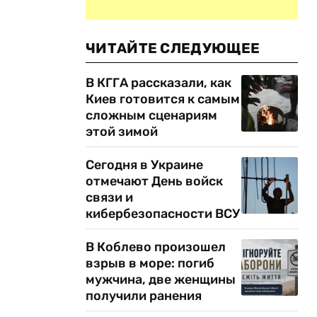
ЧИТАЙТЕ СЛЕДУЮЩЕЕ
В КГГА рассказали, как
Киев готовится к самым
сложным сценариям
этой зимой
Сегодня в Украине
отмечают День войск
связи и
кибербезопасности ВСУ
В Коблево произошел
взрыв в море: погиб
мужчина, две женщины
получили ранения