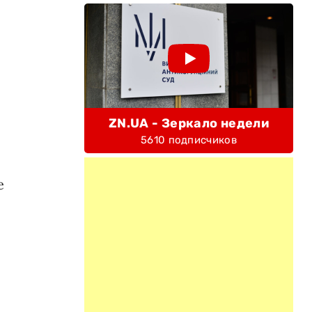
ZN.UA - Зеркало недели
5610 подписчиков
е
"