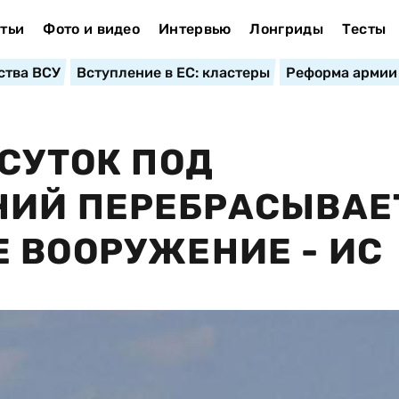
тьи
Фото и видео
Интервью
Лонгриды
Тесты
ства ВСУ
Вступление в ЕС: кластеры
Реформа армии
 СУТОК ПОД
НИЙ ПЕРЕБРАСЫВАЕ
 ВООРУЖЕНИЕ - ИС