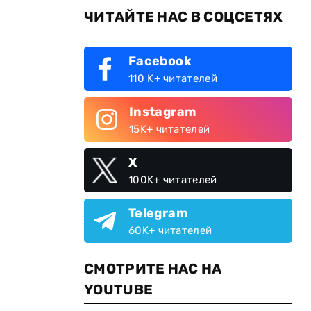
ЧИТАЙТЕ НАС В СОЦСЕТЯХ
Facebook
110 K+ читателей
Instagram
15K+ читателей
X
100K+ читателей
Telegram
60K+ читателей
СМОТРИТЕ НАС НА
YOUTUBE