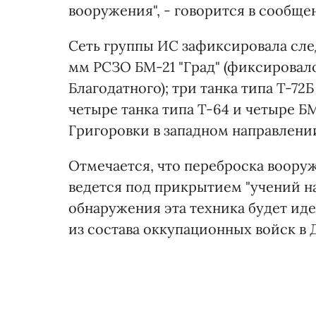
вооружения", - говорится в сообще
Сеть группы ИС зафиксировала сл
мм РСЗО БМ-21 "Град" (фиксировал
Благодатного); три танка типа Т-72
четыре танка типа Т-64 и четыре Б
Григоровки в западном направлени
Отмечается, что переброска воор
ведется под прикрытием "учений на 
обнаружения эта техника будет ид
из состава оккупационных войск в 