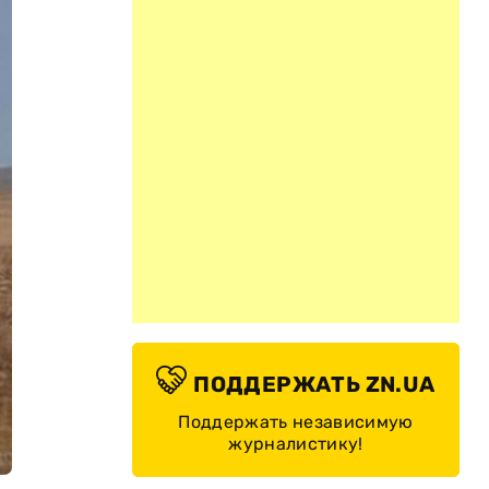
ПОДДЕРЖАТЬ ZN.UA
Поддержать независимую
журналистику!