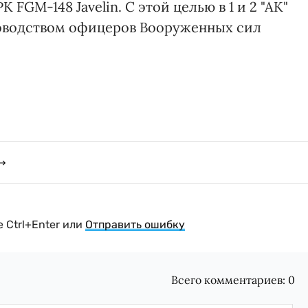
FGM-148 Javelin. С этой целью в 1 и 2 "АК"
ководством офицеров Вооруженных сил
 Ctrl+Enter или
Отправить ошибку
Всего комментариев:
0