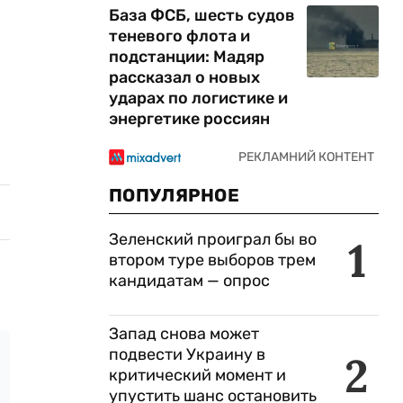
База ФСБ, шесть судов
теневого флота и
подстанции: Мадяр
рассказал о новых
ударах по логистике и
энергетике россиян
ПОПУЛЯРНОЕ
Зеленский проиграл бы во
1
втором туре выборов трем
кандидатам — опрос
Запад снова может
подвести Украину в
2
критический момент и
упустить шанс остановить