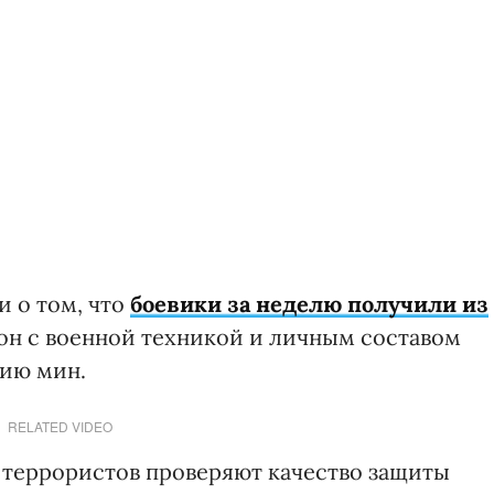
и о том, что
боевики за неделю получили из
он с военной техникой и личным составом
тию мин.
RELATED VIDEO
 террористов проверяют качество защиты