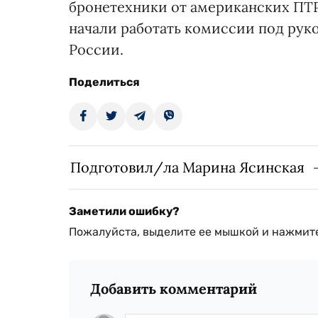
бронетехники от американских ПТРК 
начали работать комиссии под ру
России.
Поделиться
Подготовил/ла Марина Ясинская
Заметили ошибку?
Пожалуйста, выделите ее мышкой и нажмите
Добавить комментарий