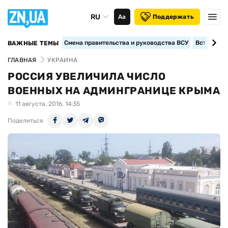
RU
Аа
Поддержать
Смена правительства и руководства ВСУ
Вступление
ВАЖНЫЕ ТЕМЫ
ГЛАВНАЯ
УКРАИНА
РОССИЯ УВЕЛИЧИЛА ЧИСЛО
ВОЕННЫХ НА АДМИНГРАНИЦЕ КРЫМА
11 августа, 2016, 14:35
Поделиться