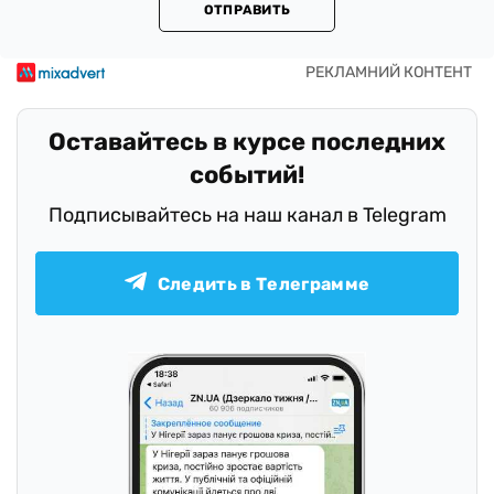
ОТПРАВИТЬ
Оставайтесь в курсе последних
событий!
Подписывайтесь на наш канал в Telegram
Следить в Телеграмме