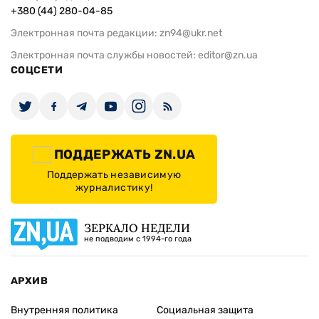
+380 (44) 280-04-85
Электронная почта редакции:
zn94@ukr.net
Электронная почта службы новостей:
editor@zn.ua
СОЦСЕТИ
ПОДДЕРЖАТЬ ZN.UA
Поддержать независимую
журналистику!
ЗЕРКАЛО НЕДЕЛИ
не подводим с 1994-го года
АРХИВ
Внутренняя политика
Социальная защита