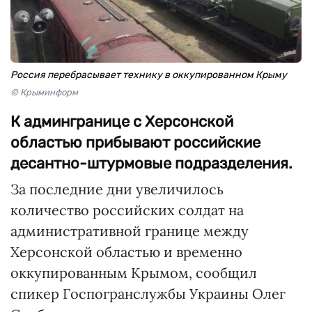
Россия перебрасывает технику в оккупированном Крыму
© Крыминформ
К админгранице с Херсонской
областью прибывают российские
десантно-штурмовые подразделения.
За последние дни увеличилось
количество российских солдат на
административной границе между
Херсонской областью и временно
оккупированным Крымом, сообщил
спикер Госпогранслужбы Украины Олег