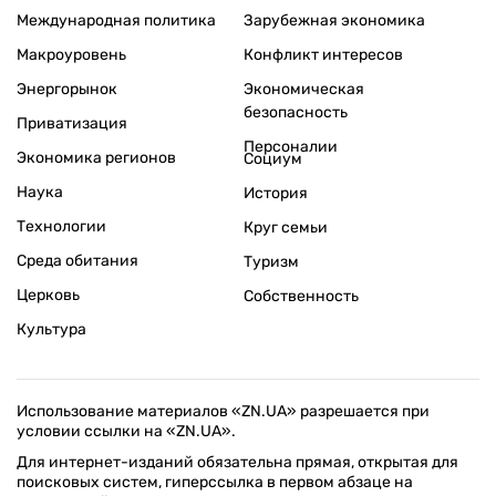
Международная политика
Зарубежная экономика
Макроуровень
Конфликт интересов
Энергорынок
Экономическая
безопасность
Приватизация
Персоналии
Экономика регионов
Социум
Наука
История
Технологии
Круг семьи
Среда обитания
Туризм
Церковь
Собственность
Культура
Использование материалов «ZN.UA» разрешается при
условии ссылки на «ZN.UA».
Для интернет-изданий обязательна прямая, открытая для
поисковых систем, гиперссылка в первом абзаце на