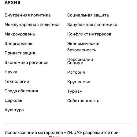
АРХИВ
Внутренняя политика
Социальная защита
Международная политика
Зарубежная экономика
Макроуровень
Конфликт интересов
Энергорынок
Экономическая
безопасность
Приватизация
Персоналии
Экономика регионов
Социум
Наука
История
Технологии
Круг семьи
Среда обитания
Туризм
Церковь
Собственность
Культура
Использование материалов «ZN.UA» разрешается при