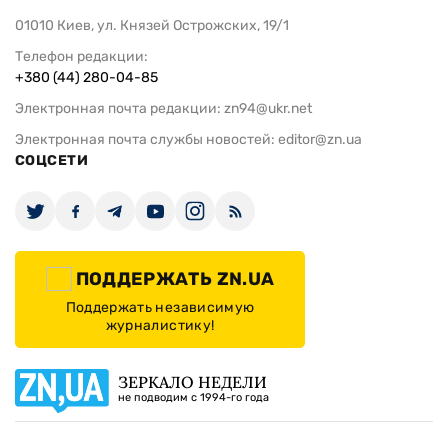
01010 Киев, ул. Князей Острожских, 19/1
Телефон редакции:
+380 (44) 280-04-85
Электронная почта редакции:
zn94@ukr.net
Электронная почта службы новостей:
editor@zn.ua
СОЦСЕТИ
ПОДДЕРЖАТЬ ZN.UA
Поддержать независимую
журналистику!
ЗЕРКАЛО НЕДЕЛИ
не подводим с 1994-го года