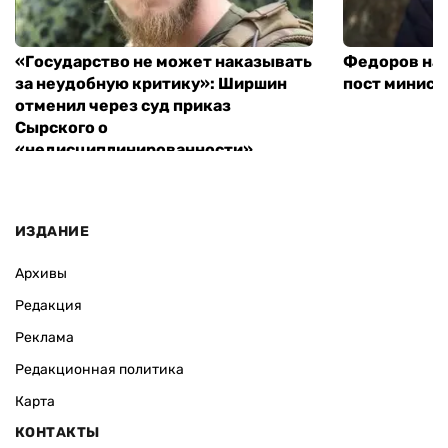
«Государство не может наказывать
Федоров над
за неудобную критику»: Ширшин
пост минист
отменил через суд приказ
Сырского о
«недисциплинированности»
ИЗДАНИЕ
Архивы
Редакция
Реклама
Редакционная политика
Карта
КОНТАКТЫ