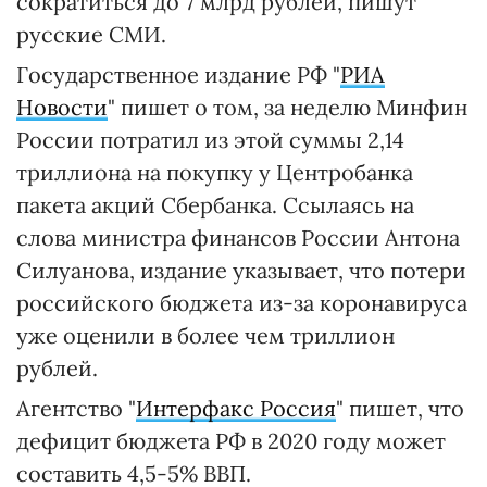
сократиться до 7 млрд рублей, пишут
русские СМИ.
Государственное издание РФ "
РИА
Новости
" пишет о том, за неделю Минфин
России потратил из этой суммы 2,14
триллиона на покупку у Центробанка
пакета акций Сбербанка. Ссылаясь на
слова министра финансов России Антона
Силуанова, издание указывает, что потери
российского бюджета из-за коронавируса
уже оценили в более чем триллион
рублей.
Агентство "
Интерфакс Россия
" пишет, что
дефицит бюджета РФ в 2020 году может
составить 4,5-5% ВВП.