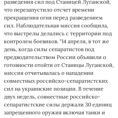
разведения сил под Станицей Луганской,
что перезапустило отсчет времени
прекращения огня перед разведением
сил. Наблюдательная миссия сообщила,
что выстрелы делались с территории под
контролем боевиков. "14 апреля, в тот же
день, когда силы сепаратистов под
предводительством России объявили о
готовности отойти от Станицы Луганской,
миссия отчитывалась о нападении
совместных российско-сепаратистских
сил на украинские позиции. В течение
двух недель, совместные российско-
сепаратистские силы держали 30 единиц
запрещенного оружия включая танки и