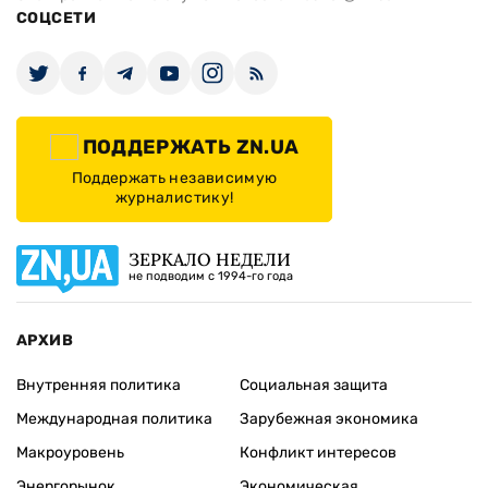
СОЦСЕТИ
ПОДДЕРЖАТЬ ZN.UA
Поддержать независимую
журналистику!
ЗЕРКАЛО НЕДЕЛИ
не подводим с 1994-го года
АРХИВ
Внутренняя политика
Социальная защита
Международная политика
Зарубежная экономика
Макроуровень
Конфликт интересов
Энергорынок
Экономическая