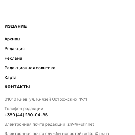
ИЗДАНИЕ
Архивы
Редакция
Реклама
Редакционная политика
Карта
КОНТАКТЫ
01010 Киев, ул. Князей Острожских, 19/1
Телефон редакции:
+380 (44) 280-04-85
Электронная почта редакции:
zn94@ukr.net
Электронная почта службы новостей:
editor@zn.ua