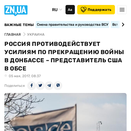
RU
Аа
Поддержать
Смена правительства и руководства ВСУ
Вступление
ВАЖНЫЕ ТЕМЫ
ГЛАВНАЯ
УКРАИНА
РОССИЯ ПРОТИВОДЕЙСТВУЕТ
УСИЛИЯМ ПО ПРЕКРАЩЕНИЮ ВОЙНЫ
В ДОНБАССЕ – ПРЕДСТАВИТЕЛЬ США
В ОБСЕ
05 мая, 2017, 08:37
Поделиться