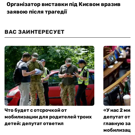
ВАС ЗАИНТЕРЕСУЕТ
Что будет с отсрочкой от
«У нас 2 ми
мобилизации для родителей троих
депутат от 
детей: депутат ответил
главную зад
мобилизаци