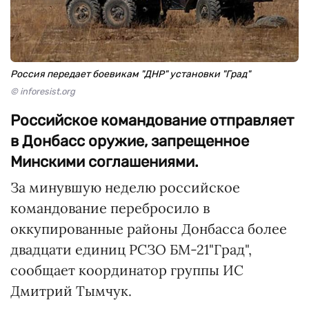
Россия передает боевикам "ДНР" установки "Град"
© inforesist.org
Российское командование отправляет
в Донбасс оружие, запрещенное
Минскими соглашениями.
За минувшую неделю российское
командование перебросило в
оккупированные районы Донбасса более
двадцати единиц РСЗО БМ-21"Град",
сообщает координатор группы ИС
Дмитрий Тымчук.