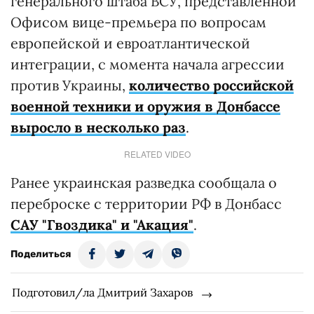
генерального штаба ВСУ, представленной
Офисом вице-премьера по вопросам
европейской и евроатлантической
интеграции, с момента начала агрессии
против Украины,
количество российской
военной техники и оружия в Донбассе
выросло в несколько раз
.
RELATED VIDEO
Ранее украинская разведка сообщала о
переброске с территории РФ в Донбасс
САУ "Гвоздика" и "Акация"
.
Поделиться
Подготовил/ла Дмитрий Захаров