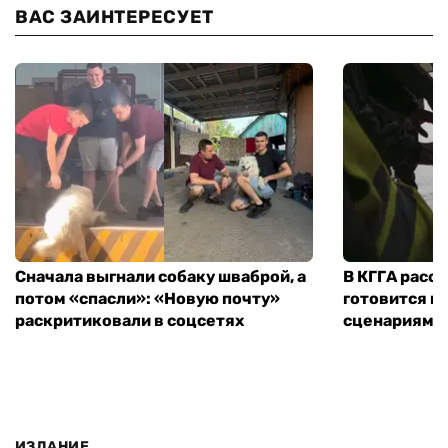
ВАС ЗАИНТЕРЕСУЕТ
Сначала выгнали собаку шваброй, а
В КГГА расск
потом «спасли»: «Новую почту»
готовится к
раскритиковали в соцсетях
сценариям э
ИЗДАНИЕ