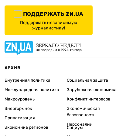
ПОДДЕРЖАТЬ ZN.UA
Поддержать независимую
журналистику!
ЗЕРКАЛО НЕДЕЛИ
не подводим с 1994-го года
АРХИВ
Внутренняя политика
Социальная защита
Международная политика
Зарубежная экономика
Макроуровень
Конфликт интересов
Энергорынок
Экономическая
безопасность
Приватизация
Персоналии
Экономика регионов
Социум