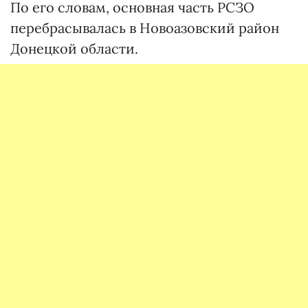
По его словам, основная часть РСЗО
перебрасывалась в Новоазовский район
Донецкой области.