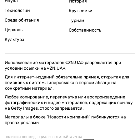
Наука
История
Технологии
Круг семьи
Среда обитания
Туризм
Церковь
Собственность
Культура
Использование материалов «ZN.UA» разрешается при
условии ссылки на «ZN.UA».
Для интернет-изданий обязательна прямая, открытая для
поисковых систем, гиперссылка в первом абзаце на
конкретный материал.
Любое копирование, перепечатка или воспроизведение
фотографических и видео материалов, содержащих ссылку
на Getty Images, строго запрещается.
Материалы в блоке "Новости компаний" публикуются на
правах рекламы.
ПОЛИТИКА КОНФИДЕНЦИАЛЬНОСТИ САЙТА ZN.UA