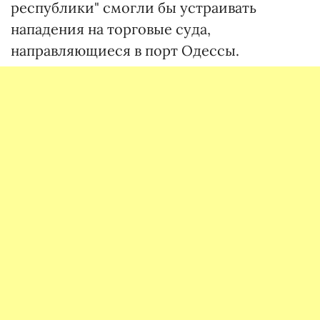
республики" смогли бы устраивать
нападения на торговые суда,
направляющиеся в порт Одессы.