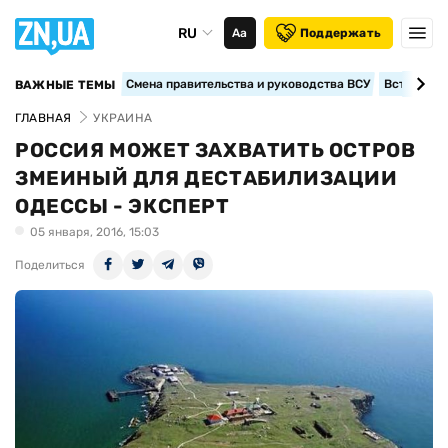
RU
Аа
Поддержать
Смена правительства и руководства ВСУ
Вступление
ВАЖНЫЕ ТЕМЫ
ГЛАВНАЯ
УКРАИНА
РОССИЯ МОЖЕТ ЗАХВАТИТЬ ОСТРОВ
ЗМЕИНЫЙ ДЛЯ ДЕСТАБИЛИЗАЦИИ
ОДЕССЫ - ЭКСПЕРТ
05 января, 2016, 15:03
Поделиться