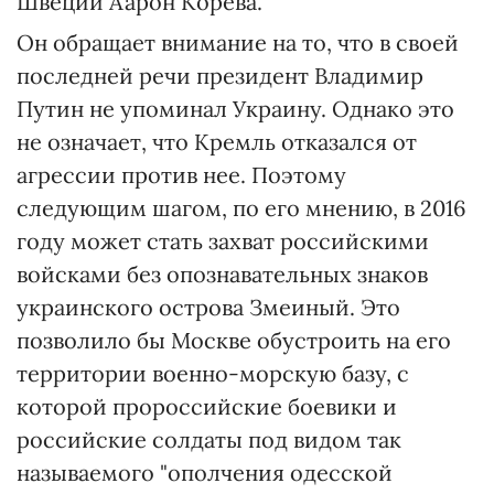
Швеции Аарон Корева.
Он обращает внимание на то, что в своей
последней речи президент Владимир
Путин не упоминал Украину. Однако это
не означает, что Кремль отказался от
агрессии против нее. Поэтому
следующим шагом, по его мнению, в 2016
году может стать захват российскими
войсками без опознавательных знаков
украинского острова Змеиный. Это
позволило бы Москве обустроить на его
территории военно-морскую базу, с
которой пророссийские боевики и
российские солдаты под видом так
называемого "ополчения одесской