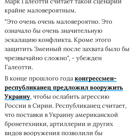
Марк Галеотти считает такой сценарий
крайне маловероятным.
"Это очень очень маловероятно. Это
означало бы очень значительную
эскалацию конфликта. Кроме этого
защитить Змеиный после захвата было бы
чрезвычайно сложно", - убежден
Галеотти.
В конце прошлого года
конгрессмен-
республиканец предложил вооружить
Украину
, чтобы ослабить агрессию
России в Сирии. Республиканец считает,
что поставки в Украину американской
бронетехники, артиллерии и других
видов вооружения позволили бы