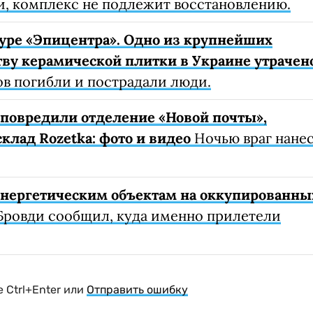
, комплекс не подлежит восстановлению.
уре «Эпицентра». Одно из крупнейших
ву керамической плитки в Украине утрачен
ов погибли и пострадали люди.
е повредили отделение «Новой почты»,
клад Rozetka: фото и видео
Ночью враг нане
 энергетическим объектам на оккупированны
Бровди сообщил, куда именно прилетели
 Ctrl+Enter или
Отправить ошибку