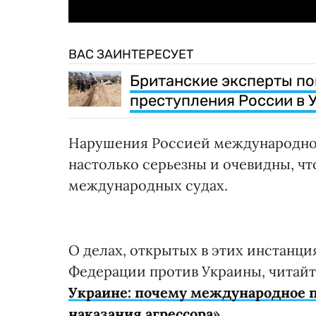
ВАС ЗАИНТЕРЕСУЕТ
Британские эксперты по
преступления России в 
Нарушения Россией международного
настолько серьезны и очевидны, чт
международных судах.
О делах, открытых в этих инстанц
Федерации против Украины, читайт
Украине: почему международное 
наказания агрессора
».