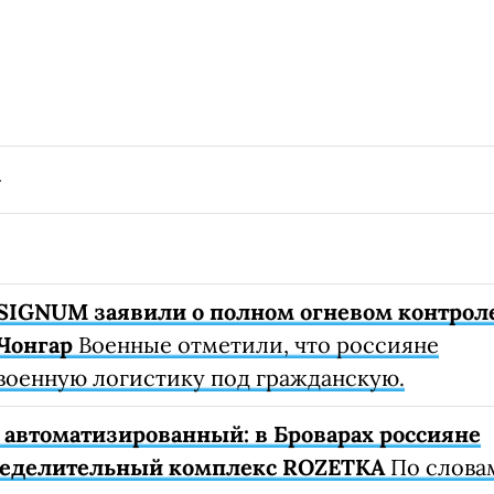
SIGNUM заявили о полном огневом контрол
Чонгар
Военные отметили, что россияне
военную логистику под гражданскую.
автоматизированный: в Броварах россияне
ределительный комплекс ROZETKA
По слова