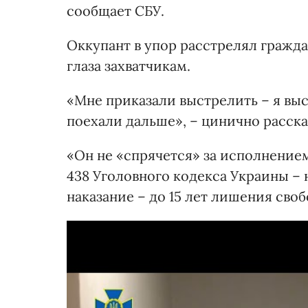
сообщает СБУ.
Оккупант в упор расстрелял гражда
глаза захватчикам.
«Мне приказали выстрелить – я выс
поехали дальше», – цинично расска
«Он не «спрячется» за исполнением
438 Уголовного кодекса Украины – 
наказание – до 15 лет лишения своб