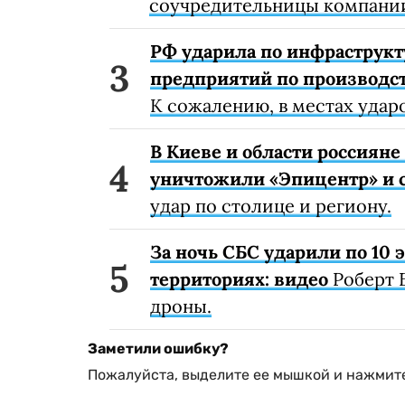
соучредительницы компании
РФ ударила по инфраструкт
предприятий по производст
К сожалению, в местах удар
В Киеве и области россиян
уничтожили «Эпицентр» и с
удар по столице и региону.
За ночь СБС ударили по 10
территориях: видео
Роберт 
дроны.
Заметили ошибку?
Пожалуйста, выделите ее мышкой и нажмите