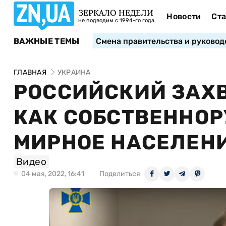
ЗЕРКАЛО НЕДЕЛИ
Новости
Ста
не подводим с 1994-го года
ВАЖНЫЕ ТЕМЫ
Смена правительства и руковод
ГЛАВНАЯ
УКРАИНА
РОССИЙСКИЙ ЗАХВ
КАК СОБСТВЕННОР
МИРНОЕ НАСЕЛЕН
Видео
04 мая, 2022, 16:41
Поделиться