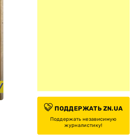
ПОДДЕРЖАТЬ ZN.UA
Поддержать независимую
журналистику!