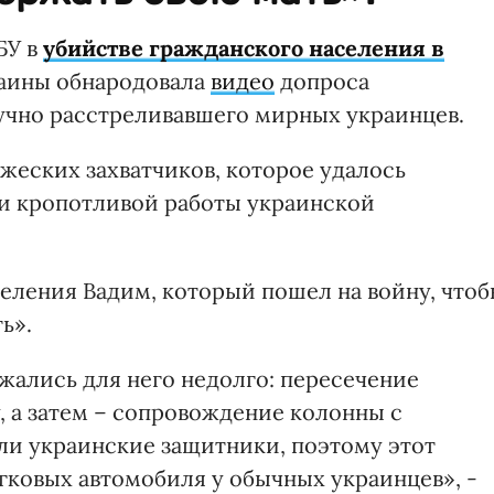
БУ в
убийстве гражданского населения в
раины обнародовала
видео
допроса
учно расстреливавшего мирных украинцев.
жеских захватчиков, которое удалось
и кропотливой работы украинской
деления Вадим, который пошел на войну, что
ь».
жались для него недолго: пересечение
 а затем – сопровождение колонны с
или украинские защитники, поэтому этот
гковых автомобиля у обычных украинцев», -