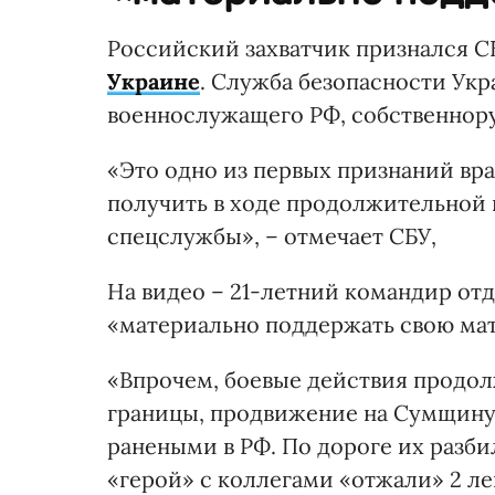
Российский захватчик признался С
Украине
. Служба безопасности Ук
военнослужащего РФ, собственнор
«Это одно из первых признаний вра
получить в ходе продолжительной 
спецслужбы», – отмечает СБУ,
На видео – 21-летний командир от
«материально поддержать свою мат
«Впрочем, боевые действия продол
границы, продвижение на Сумщину,
ранеными в РФ. По дороге их разб
«герой» с коллегами «отжали» 2 ле