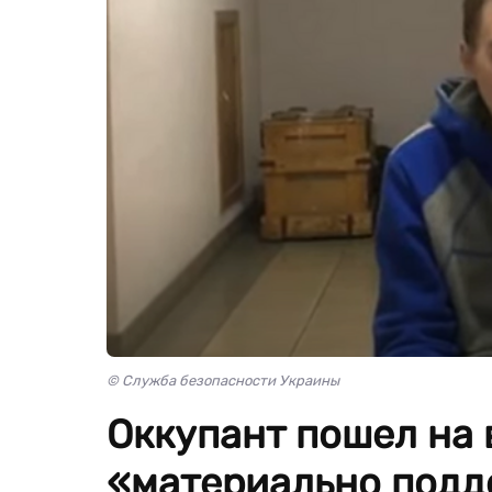
© Служба безопасности Украины
Оккупант пошел на 
«материально подд