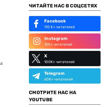
ЧИТАЙТЕ НАС В СОЦСЕТЯХ
Facebook
110 K+ читателей
Instagram
15K+ читателей
X
100K+ читателей
бы
Telegram
60K+ читателей
СМОТРИТЕ НАС НА
YOUTUBE