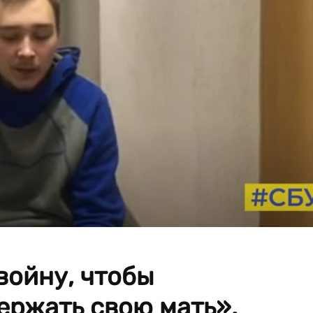
войну, чтобы
ержать свою мать».