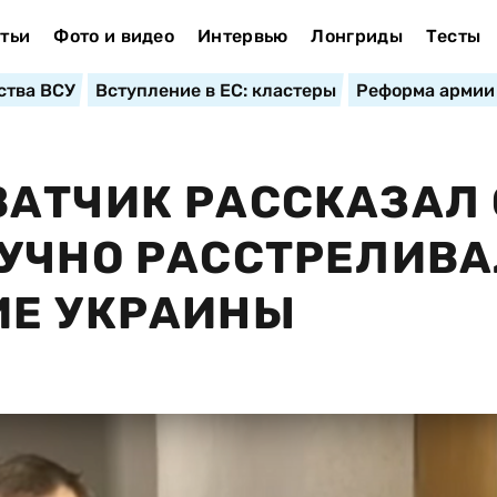
тьи
Фото и видео
Интервью
Лонгриды
Тесты
ства ВСУ
Вступление в ЕС: кластеры
Реформа армии
АТЧИК РАССКАЗАЛ 
УЧНО РАССТРЕЛИВ
ИЕ УКРАИНЫ