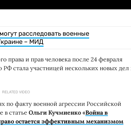
могут расследовать военные
Украине – МИД
 права и прав человека после 24 февраля
о РФ стала участницей нескольких новых дел 
RELATED VIDEO
иях по факту военной агрессии Российской
е в статье
Ольги Кучмиенко «
Война в
право остается эффективным механизмом