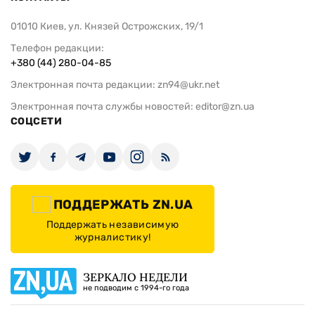
01010 Киев, ул. Князей Острожских, 19/1
Телефон редакции:
+380 (44) 280-04-85
Электронная почта редакции:
zn94@ukr.net
Электронная почта службы новостей:
editor@zn.ua
СОЦСЕТИ
ПОДДЕРЖАТЬ ZN.UA
Поддержать независимую
журналистику!
ЗЕРКАЛО НЕДЕЛИ
не подводим с 1994-го года