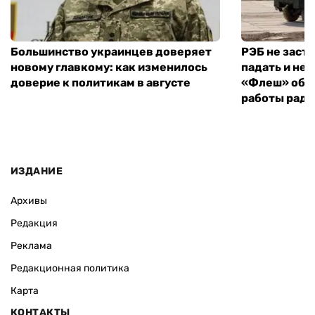
Большинство украинцев доверяет
РЭБ не заст
новому главкому: как изменилось
падать и не 
доверие к политикам в августе
«Флеш» объ
работы рад
ИЗДАНИЕ
Архивы
Редакция
Реклама
Редакционная политика
Карта
КОНТАКТЫ