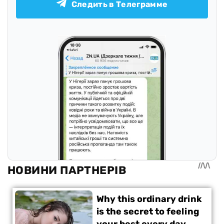
Следить в Телеграмме