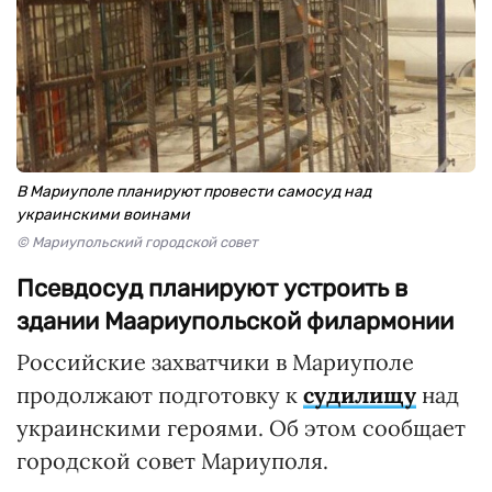
В Мариуполе планируют провести самосуд над
украинскими воинами
© Мариупольский городской совет
Псевдосуд планируют устроить в
здании Маариупольской филармонии
Российские захватчики в Мариуполе
продолжают подготовку к
судилищу
над
украинскими героями. Об этом сообщает
городской совет Мариуполя.