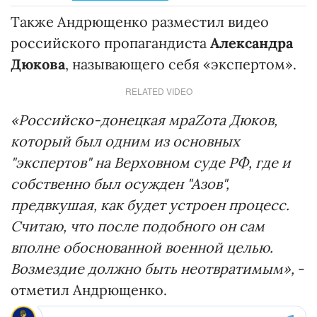
Также Андрющенко разместил видео
российского пропагандиста
Александра
Дюкова
, называющего себя «экспертом».
RELATED VIDEO
«Российско-донецкая мраZота Дюков,
который был одним из основных
"экспертов" на Верховном суде РФ, где и
собственно был осужден "Азов",
предвкушая, как будет устроен процесс.
Считаю, что после подобного он сам
вполне обоснованной военной целью.
Возмездие должно быть неотвратимым»,
-
отметил Андрющенко.