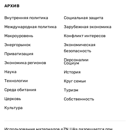
АРХИВ
Внутренняя политика
Социальная защита
Международная политика
Зарубежная экономика
Макроуровень
Конфликт интересов
Энергорынок
Экономическая
безопасность
Приватизация
Персоналии
Экономика регионов
Социум
Наука
История
Технологии
Круг семьи
Среда обитания
Туризм
Церковь
Собственность
Культура
Использование материалов «ZN.UA» разрешается при