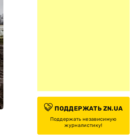
ПОДДЕРЖАТЬ ZN.UA
Поддержать независимую
журналистику!