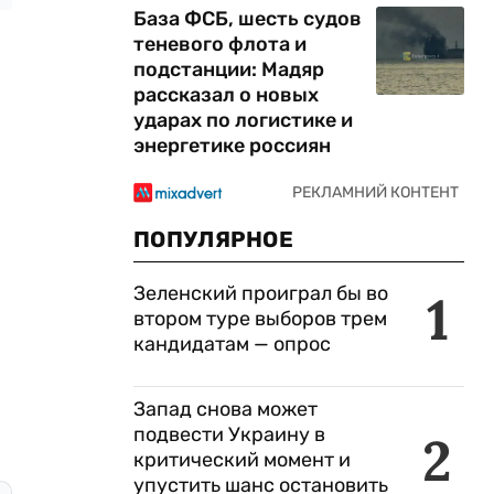
База ФСБ, шесть судов
теневого флота и
подстанции: Мадяр
рассказал о новых
ударах по логистике и
энергетике россиян
ПОПУЛЯРНОЕ
Зеленский проиграл бы во
1
втором туре выборов трем
кандидатам — опрос
Запад снова может
подвести Украину в
2
критический момент и
упустить шанс остановить