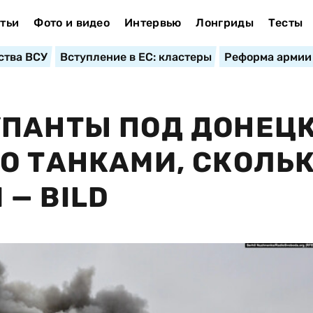
тьи
Фото и видео
Интервью
Лонгриды
Тесты
ства ВСУ
Вступление в ЕС: кластеры
Реформа армии
УПАНТЫ ПОД ДОНЕЦ
О ТАНКАМИ, СКОЛЬ
— BILD