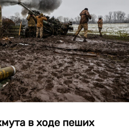
хмута в ходе пеших