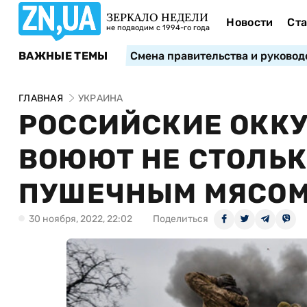
ЗЕРКАЛО НЕДЕЛИ
Новости
Ста
не подводим с 1994-го года
ВАЖНЫЕ ТЕМЫ
Смена правительства и руковод
ГЛАВНАЯ
УКРАИНА
РОССИЙСКИЕ ОКК
ВОЮЮТ НЕ СТОЛЬК
ПУШЕЧНЫМ МЯСОМ 
30 ноября, 2022, 22:02
Поделиться