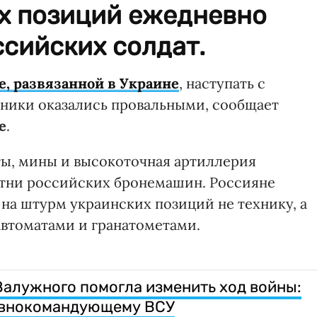
х позиций ежедневно
ссийских солдат.
, развязанной в Украине
, наступать с
ники оказались провальными, сообщает
е
.
ты, мины и высокоточная артиллерия
отни российских бронемашин. Россияне
 на штурм украинских позиций не технику, а
втоматами и гранатометами.
Залужного помогла изменить ход войны:
лавнокомандующему ВСУ