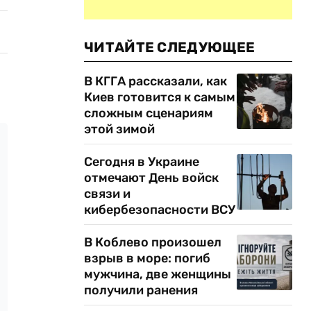
ЧИТАЙТЕ СЛЕДУЮЩЕЕ
В КГГА рассказали, как
Киев готовится к самым
сложным сценариям
этой зимой
Сегодня в Украине
отмечают День войск
связи и
кибербезопасности ВСУ
В Коблево произошел
взрыв в море: погиб
мужчина, две женщины
получили ранения