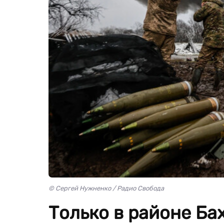
© Сергей Нужненко / Радио Свобода
Только в районе Ба