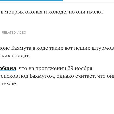
в мокрых окопах и холоде, но они имеют
RELATED VIDEO
йоне Бахмута в ходе таких вот пеших штурмов
ских солдат.
ообщил
, что на протяжении 29 ноября
пехов под Бахмутом, однако считает, что он
 темпе.