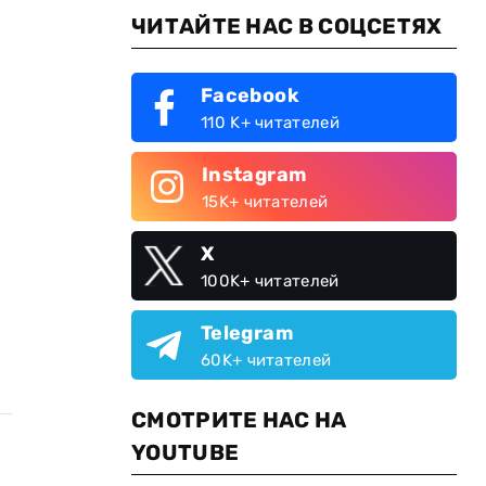
ЧИТАЙТЕ НАС В СОЦСЕТЯХ
Facebook
110 K+ читателей
Instagram
15K+ читателей
X
100K+ читателей
Telegram
60K+ читателей
СМОТРИТЕ НАС НА
YOUTUBE