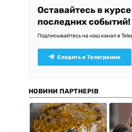
Оставайтесь в курсе
последних событий!
Подписывайтесь на наш канал в Tel
Следить в Телеграмме