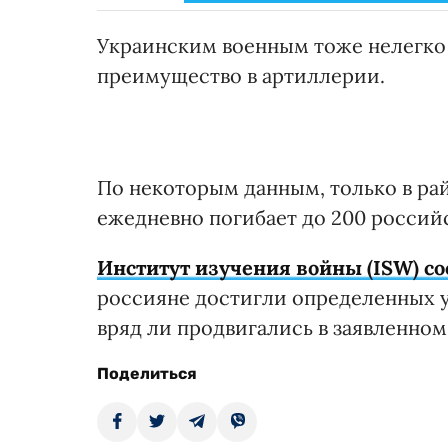
Украинским военным тоже нелегко 
преимущество в артиллерии.
По некоторым данным, только в ра
ежедневно погибает до 200 россий
Институт изучения войны (ISW) с
россияне достигли определенных ус
вряд ли продвигались в заявленном
Поделиться