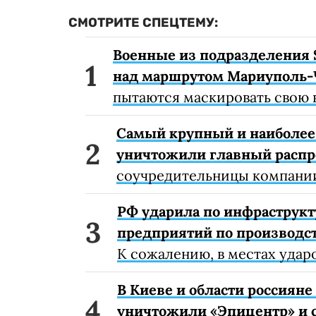
СМОТРИТЕ СПЕЦТЕМУ:
Военные из подразделения 
над маршрутом Мариуполь-
пытаются маскировать свою 
Самый крупный и наиболее 
уничтожили главный расп
соучредительницы компании
РФ ударила по инфраструкт
предприятий по производст
К сожалению, в местах удар
В Киеве и области россиян
уничтожили «Эпицентр» и с