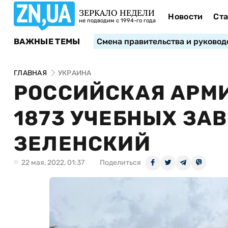
ЗЕРКАЛО НЕДЕЛИ
Новости
Ста
не подводим с 1994-го года
ВАЖНЫЕ ТЕМЫ
Смена правительства и руковод
ГЛАВНАЯ
УКРАИНА
РОССИЙСКАЯ АРМ
1873 УЧЕБНЫХ ЗАВ
ЗЕЛЕНСКИЙ
22 мая, 2022, 01:37
Поделиться