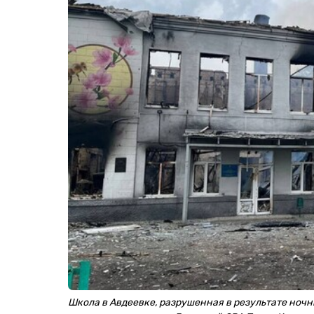
Школа в Авдеевке, разрушенная в результате ноч