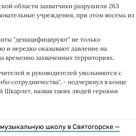
ской области захватчики разрушили 263
зовательные учреждения, при этом восемь из
панты "денацифицируют" не только
но и нередко оказывают давление на
а временно захваченных территориях.
чителей и руководителей увольняются с
ибо сотрудничества", - подчеркнул в конце
й Шкарлет, назвав таких людей героями
музыкальную школу в Святогорске —