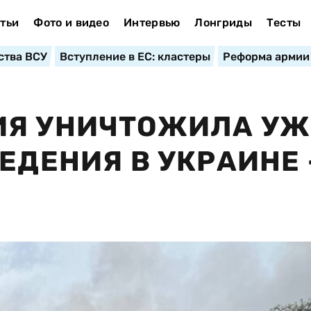
тьи
Фото и видео
Интервью
Лонгриды
Тесты
ства ВСУ
Вступление в ЕС: кластеры
Реформа армии
ИЯ УНИЧТОЖИЛА УЖ
ЕДЕНИЯ В УКРАИНЕ 