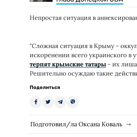
Непростая ситуация в аннексирован
"Сложная ситуация в Крыму - оккуп
искоренении всего украинского в 
терпят крымские татары
- их лиша
Решительно осуждаю такие действи
Поделиться
Подготовил/ла Оксана Коваль