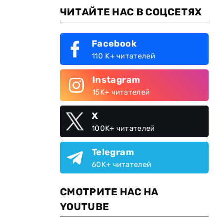
ЧИТАЙТЕ НАС В СОЦСЕТЯХ
Facebook
110 K+ читателей
Instagram
15K+ читателей
X
100K+ читателей
Telegram
60K+ читателей
СМОТРИТЕ НАС НА
YOUTUBE