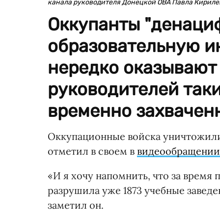
канала руководителя Донецкой ОВА Павла Кириле
Оккупанты "денаци
образовательную ин
нередко оказывают
руководителей так
временно захвачен
Оккупационные войска уничтожили 
отметил в своем в
видеообращении
«И я хочу напомнить, что за врем
разрушила уже 1873 учебные заведе
заметил он.