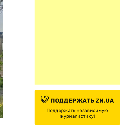
ПОДДЕРЖАТЬ ZN.UA
Поддержать независимую
журналистику!