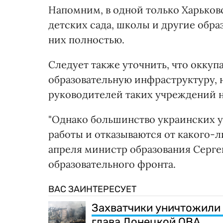
Напомним, в одной только Харьков
детских сада, школы и другие обра
них полностью.
Следует также уточнить, что окку
образовательную инфраструктуру, 
руководителей таких учреждений н
"Однако большинство украинских у
работы и отказываются от какого-л
апреля министр образования Серге
образовательного фронта.
ВАС ЗАИНТЕРЕСУЕТ
Захватчики уничтожили 
глава Донецкой ОВА