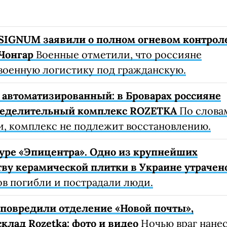
SIGNUM заявили о полном огневом контрол
Чонгар
Военные отметили, что россияне
военную логистику под гражданскую.
автоматизированный: в Броварах россияне
ределительный комплекс ROZETKA
По слова
, комплекс не подлежит восстановлению.
уре «Эпицентра». Одно из крупнейших
ву керамической плитки в Украине утрачен
ов погибли и пострадали люди.
е повредили отделение «Новой почты»,
клад Rozetka: фото и видео
Ночью враг нане