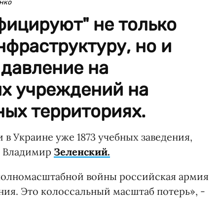
нко
фицируют" не только
фраструктуру, но и
 давление на
их учреждений на
ных территориях.
в Украине уже 1873 учебных заведения,
Владимир
Зеленский.
я полномасштабной войны российская армия
ния. Это колоссальный масштаб потерь», -