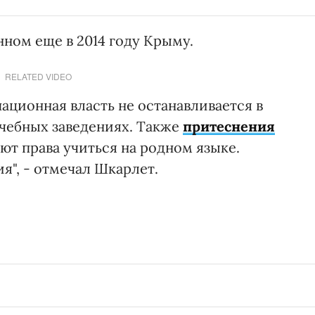
ном еще в 2014 году Крыму.
RELATED VIDEO
ационная власть не останавливается в
учебных заведениях. Также
притеснения
ют права учиться на родном языке.
я", - отмечал Шкарлет.