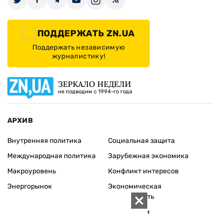
ПОДДЕРЖАТЬ ZN.UA
Поддержать независимую
журналистику!
ЗЕРКАЛО НЕДЕЛИ
не подводим с 1994-го года
АРХИВ
Внутренняя политика
Социальная защита
Международная политика
Зарубежная экономика
Макроуровень
Конфликт интересов
Энергорынок
Экономическая
безопасность
Приватизация
Персоналии
Экономика регионов
Социум