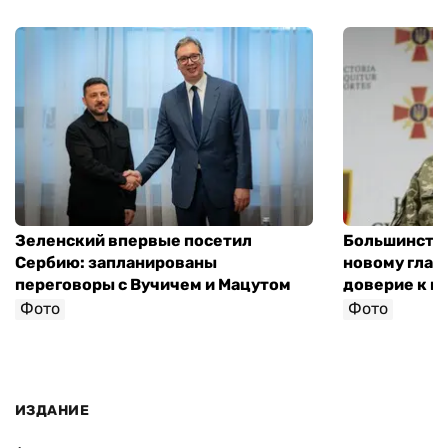
Зеленский впервые посетил
Большинство
Сербию: запланированы
новому глав
переговоры с Вучичем и Мацутом
доверие к п
Фото
Фото
ИЗДАНИЕ