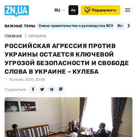
RU
Аа
Поддержать
Смена правительства и руководства ВСУ
Вступление
ВАЖНЫЕ ТЕМЫ
ГЛАВНАЯ
УКРАИНА
РОССИЙСКАЯ АГРЕССИЯ ПРОТИВ
УКРАИНЫ ОСТАЕТСЯ КЛЮЧЕВОЙ
УГРОЗОЙ БЕЗОПАСНОСТИ И СВОБОДЕ
СЛОВА В УКРАИНЕ – КУЛЕБА
15 июля, 2021, 20:55
Поделиться