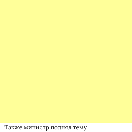
Также министр поднял тему