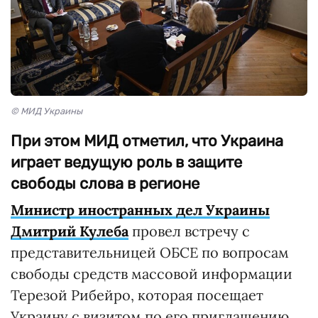
© МИД Украины
При этом МИД отметил, что Украина
играет ведущую роль в защите
свободы слова в регионе
Министр иностранных дел Украины
Дмитрий Кулеба
провел встречу с
представительницей ОБСЕ по вопросам
свободы средств массовой информации
Терезой Рибейро, которая посещает
Украину с визитом по его приглашению.