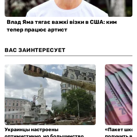
ВАС ЗАИНТЕРЕСУЕТ
Украинцы настроены
«Пакет школ
оптимистично, но большинство
получить вы