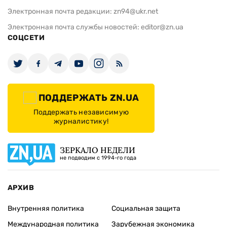
Электронная почта редакции:
zn94@ukr.net
Электронная почта службы новостей:
editor@zn.ua
СОЦСЕТИ
ПОДДЕРЖАТЬ ZN.UA
Поддержать независимую
журналистику!
ЗЕРКАЛО НЕДЕЛИ
не подводим с 1994-го года
АРХИВ
Внутренняя политика
Социальная защита
Международная политика
Зарубежная экономика