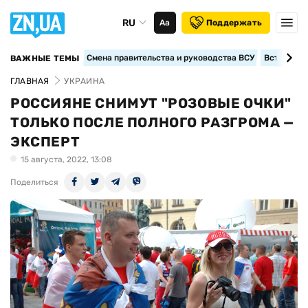
RU
Аа
Поддержать
Смена правительства и руководства ВСУ
Вступление
ВАЖНЫЕ ТЕМЫ
ГЛАВНАЯ
УКРАИНА
РОССИЯНЕ СНИМУТ "РОЗОВЫЕ ОЧКИ"
ТОЛЬКО ПОСЛЕ ПОЛНОГО РАЗГРОМА —
ЭКСПЕРТ
15 августа, 2022, 13:08
Поделиться