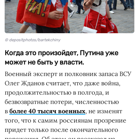
© depositphotos/bartekchiny
Когда это произойдет, Путина уже
может не быть у власти.
Военный эксперт и полковник запаса ВСУ
Олег Жданов считает, что даже война,
продолжительностью в полгода, и
безвозвратные потери, численностью
в
более 40 тысяч военных
, не изменят
того, что к самим россиянам прозрение
придет только после окончательного
поражения. Об этом он рассказал
на