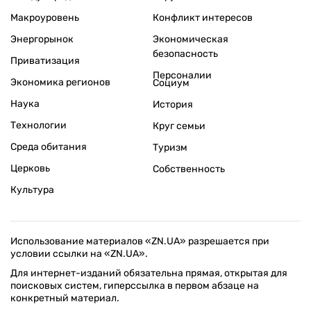
Макроуровень
Конфликт интересов
Энергорынок
Экономическая
безопасность
Приватизация
Персоналии
Экономика регионов
Социум
Наука
История
Технологии
Круг семьи
Среда обитания
Туризм
Церковь
Собственность
Культура
Использование материалов «ZN.UA» разрешается при
условии ссылки на «ZN.UA».
Для интернет-изданий обязательна прямая, открытая для
поисковых систем, гиперссылка в первом абзаце на
конкретный материал.