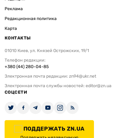
Реклама
Редакционная политика
Карта
КОНТАКТЫ
01010 Киев, ул. Князей Острожских, 19/1
Телефон редакции:
+380 (44) 280-04-85
Электронная почта редакции:
zn94@ukr.net
Электронная почта службы новостей:
editor@zn.ua
СОЦСЕТИ
ПОДДЕРЖАТЬ ZN.UA
Поддержать независимую