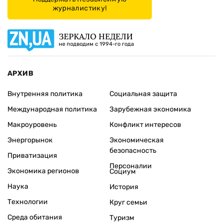
журналистику!
ЗЕРКАЛО НЕДЕЛИ
не подводим с 1994-го года
АРХИВ
Внутренняя политика
Социальная защита
Международная политика
Зарубежная экономика
Макроуровень
Конфликт интересов
Энергорынок
Экономическая
безопасность
Приватизация
Персоналии
Экономика регионов
Социум
Наука
История
Технологии
Круг семьи
Среда обитания
Туризм