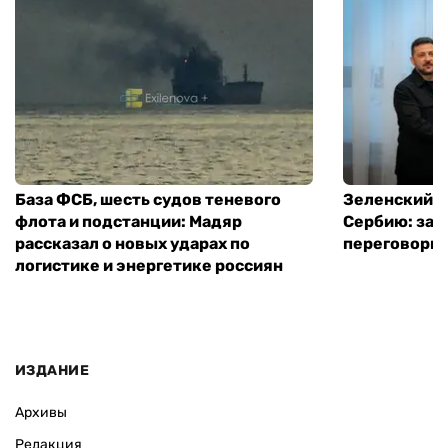
База ФСБ, шесть судов теневого
Зеленский в
флота и подстанции: Мадяр
Сербию: за
рассказал о новых ударах по
переговоры 
логистике и энергетике россиян
ИЗДАНИЕ
Архивы
Редакция