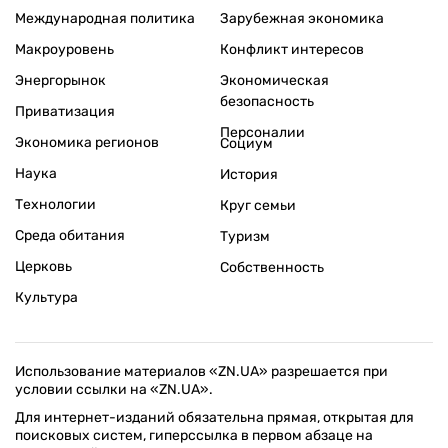
Международная политика
Зарубежная экономика
Макроуровень
Конфликт интересов
Энергорынок
Экономическая
безопасность
Приватизация
Персоналии
Экономика регионов
Социум
Наука
История
Технологии
Круг семьи
Среда обитания
Туризм
Церковь
Собственность
Культура
Использование материалов «ZN.UA» разрешается при
условии ссылки на «ZN.UA».
Для интернет-изданий обязательна прямая, открытая для
поисковых систем, гиперссылка в первом абзаце на