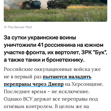
© The Denver Post
За сутки украинские воины
уничтожили 41 россиянина на южном
участке фронта, их вертолет, ЗРК "Бук",
а также танки и бронетехнику.
Российские оккупационные войска уже
не в первый раз
пытаются наладить
переправы через Днепр
на Херсонщине.
Последнее время – не исключение.
Однако ВСУ держат все переправы под
огневым контролем. В целом же на