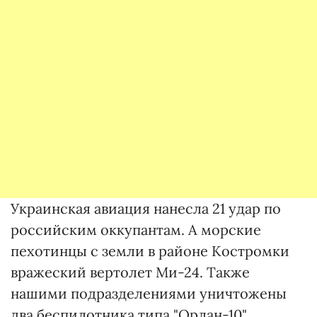
Украинская авиация нанесла 21 удар по
российским оккупантам. А морские
пехотинцы с земли в районе Костромки
вражеский вертолет Ми-24. Также
нашими подразделениями уничтожены
два беспилотника типа "Орлан-10".