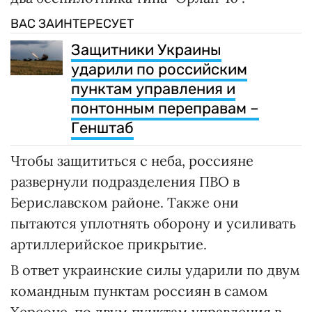
ВАС ЗАИНТЕРЕСУЕТ
Защитники Украины
ударили по российским
пунктам управления и
понтонным переправам –
Генштаб
Чтобы защититься с неба, россияне
развернули подразделения ПВО в
Бериславском районе. Также они
пытаются уплотнять оборону и усиливать
артиллерийское прикрытие.
В ответ украинские силы ударили по двум
командным пунктам россиян в самом
Херсоне, по двум пунктам управления в