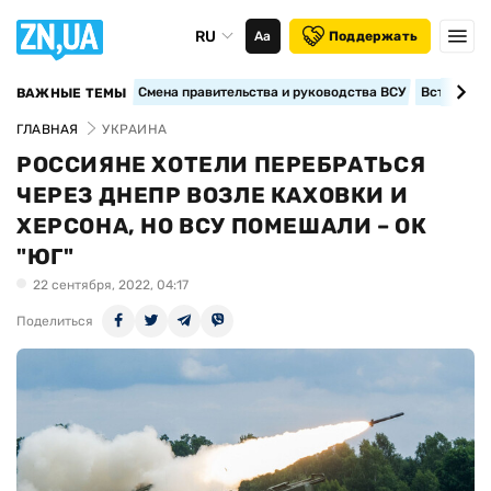
RU
Аа
Поддержать
Смена правительства и руководства ВСУ
Вступление
ВАЖНЫЕ ТЕМЫ
ГЛАВНАЯ
УКРАИНА
РОССИЯНЕ ХОТЕЛИ ПЕРЕБРАТЬСЯ
ЧЕРЕЗ ДНЕПР ВОЗЛЕ КАХОВКИ И
ХЕРСОНА, НО ВСУ ПОМЕШАЛИ – ОК
"ЮГ"
22 сентября, 2022, 04:17
Поделиться