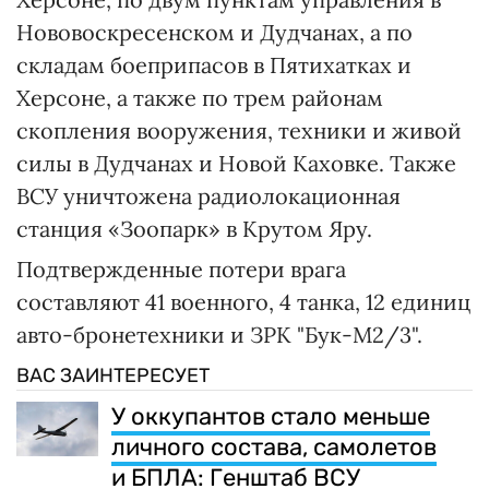
Нововоскресенском и Дудчанах, а по
складам боеприпасов в Пятихатках и
Херсоне, а также по трем районам
скопления вооружения, техники и живой
силы в Дудчанах и Новой Каховке. Также
ВСУ уничтожена радиолокационная
станция «Зоопарк» в Крутом Яру.
Подтвержденные потери врага
составляют 41 военного, 4 танка, 12 единиц
авто-бронетехники и ЗРК "Бук-М2/3".
ВАС ЗАИНТЕРЕСУЕТ
У оккупантов стало меньше
личного состава, самолетов
и БПЛА: Генштаб ВСУ