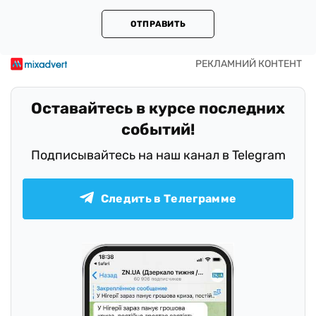
ОТПРАВИТЬ
Оставайтесь в курсе последних
событий!
Подписывайтесь на наш канал в Telegram
Следить в Телеграмме