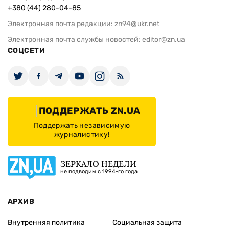
+380 (44) 280-04-85
Электронная почта редакции:
zn94@ukr.net
Электронная почта службы новостей:
editor@zn.ua
СОЦСЕТИ
ПОДДЕРЖАТЬ ZN.UA
Поддержать независимую
журналистику!
ЗЕРКАЛО НЕДЕЛИ
не подводим с 1994-го года
АРХИВ
Внутренняя политика
Социальная защита