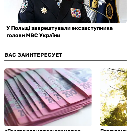
ВАС ЗАИНТЕРЕСУЕТ
«Пакет школьника»: кто может
Прогноз на 