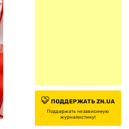
ПОДДЕРЖАТЬ ZN.UA
Поддержать независимую
журналистику!