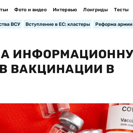
тьи
Фото и видео
Интервью
Лонгриды
Тесты
ства ВСУ
Вступление в ЕС: кластеры
Реформа армии
ЛА ИНФОРМАЦИОНН
В ВАКЦИНАЦИИ В