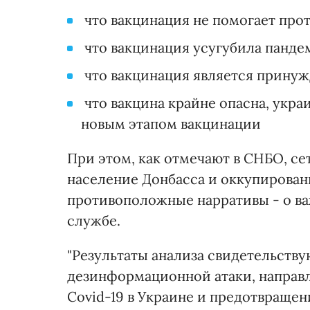
что вакцинация не помогает прот
что вакцинация усугубила панде
что вакцинация является принуж
что вакцина крайне опасна, укра
новым этапом вакцинации
При этом, как отмечают в СНБО, се
население Донбасса и оккупирован
противоположные нарративы - о ва
службе.
"Результаты анализа свидетельств
дезинформационной атаки, направл
Covid-19 в Украине и предотвраще