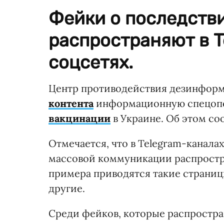
Фейки о последств
распространяют в T
соцсетях.
Центр противодействия дезинформ
контента
​​информационную спецоп
вакцинации
в Украине. Об этом с
Отмечается, что в Telegram-каналах
массовой коммуникации распростра
примера приводятся такие страниц
другие.
Среди фейков, которые распростра