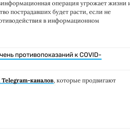
зинформационная операция угрожает жизни 
тво пострадавших будет расти, если не
ротиводействия в информационном
чень противопоказаний к COVID-
 Telegram-каналов
, которые продвигают