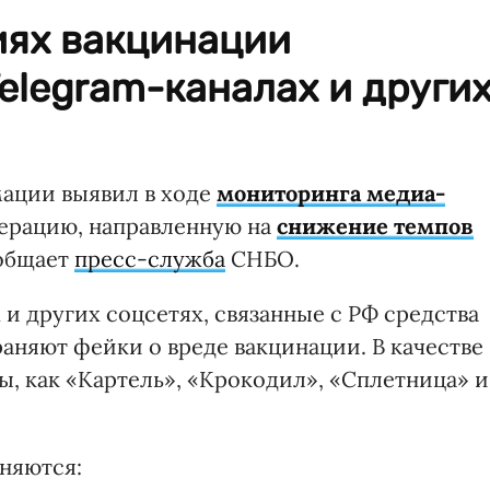
иях вакцинации
elegram-каналах и други
ации выявил в ходе
мониторинга медиа-
ерацию, направленную на
снижение темпов
ообщает
пресс-служба
СНБО.
 и других соцсетях, связанные с РФ средства
няют фейки о вреде вакцинации. В качестве
ы, как «Картель», «Крокодил», «Сплетница» и
няются: