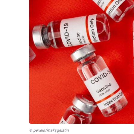
© pexels/maksgelatin