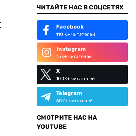
ЧИТАЙТЕ НАС В СОЦСЕТЯХ
х
Facebook
110 K+ читателей
Instagram
15K+ читателей
X
100K+ читателей
Telegram
60K+ читателей
СМОТРИТЕ НАС НА
YOUTUBE