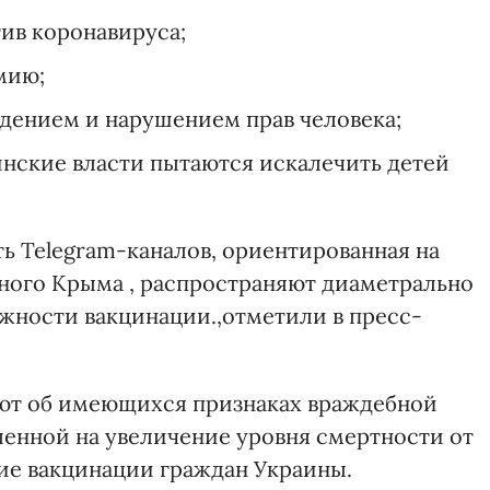
ив коронавируса;
мию;
дением и нарушением прав человека;
инские власти пытаются искалечить детей
ть Telegram-каналов, ориентированная на
ного Крыма , распространяют диаметрально
жности вакцинации.,отметили в пресс-
уют об имеющихся признаках враждебной
енной на увеличение уровня смертности от
ние вакцинации граждан Украины.