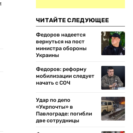
и
ЧИТАЙТЕ СЛЕДУЮЩЕЕ
Федоров надеется
вернуться на пост
министра обороны
Украины
Федоров: реформу
мобилизации следует
начать с СОЧ
Удар по депо
«Укрпочты» в
Павлограде: погибли
две сотрудницы