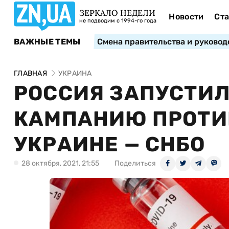
ЗЕРКАЛО НЕДЕЛИ
Новости
Ста
не подводим с 1994-го года
ВАЖНЫЕ ТЕМЫ
Смена правительства и руковод
ГЛАВНАЯ
УКРАИНА
РОССИЯ ЗАПУСТИ
КАМПАНИЮ ПРОТИ
УКРАИНЕ — СНБО
28 октября, 2021, 21:55
Поделиться