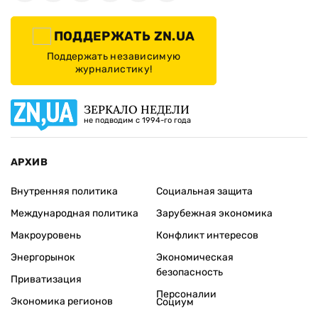
ПОДДЕРЖАТЬ ZN.UA
Поддержать независимую
журналистику!
ЗЕРКАЛО НЕДЕЛИ
не подводим с 1994-го года
АРХИВ
Внутренняя политика
Социальная защита
Международная политика
Зарубежная экономика
Макроуровень
Конфликт интересов
Энергорынок
Экономическая
безопасность
Приватизация
Персоналии
Экономика регионов
Социум