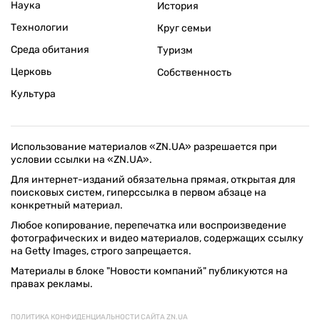
Наука
История
Технологии
Круг семьи
Среда обитания
Туризм
Церковь
Собственность
Культура
Использование материалов «ZN.UA» разрешается при
условии ссылки на «ZN.UA».
Для интернет-изданий обязательна прямая, открытая для
поисковых систем, гиперссылка в первом абзаце на
конкретный материал.
Любое копирование, перепечатка или воспроизведение
фотографических и видео материалов, содержащих ссылку
на Getty Images, строго запрещается.
Материалы в блоке "Новости компаний" публикуются на
правах рекламы.
ПОЛИТИКА КОНФИДЕНЦИАЛЬНОСТИ САЙТА ZN.UA