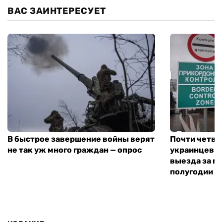
ВАС ЗАИНТЕРЕСУЕТ
В быстрое завершение войны верят
Почти четве
не так уж много граждан — опрос
украинцев н
выезда за г
полугодии —