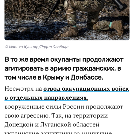
© Марьян Кушнир/Радио Свобода
В то же время окупанты продолжают
агитировать в армию гражданских, в
том числе в Крыму и Донбассе.
Несмотря на
отвод оккупационных войск
в отдельных направлениях
,
вооруженные силы России продолжают
свою агрессию. Так, на территории
Донецкой и Луганской областей
украинские защитники за минувшие