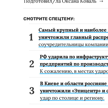
Подготовил/ла Оксана Коваль
СМОТРИТЕ СПЕЦТЕМУ:
Самый крупный и наиболее 
уничтожили главный распр
соучредительницы компании
РФ ударила по инфраструкт
предприятий по производст
К сожалению, в местах удар
В Киеве и области россиян
уничтожили «Эпицентр» и с
удар по столице и региону.