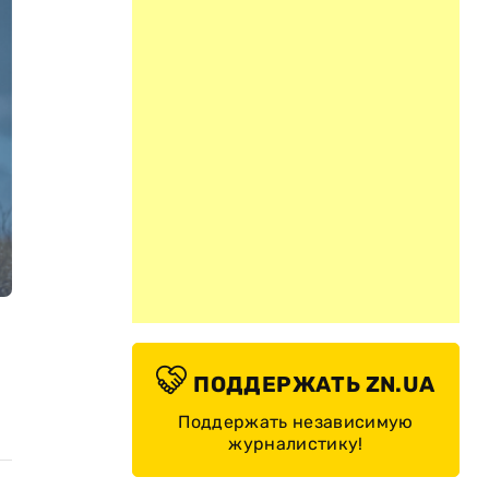
ПОДДЕРЖАТЬ ZN.UA
Поддержать независимую
журналистику!