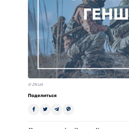
© ZN.UA
Поделиться