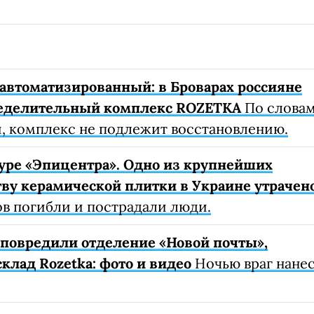
автоматизированный: в Броварах россияне
еделительный комплекс ROZETKA
По слова
, комплекс не подлежит восстановлению.
уре «Эпицентра». Одно из крупнейших
ву керамической плитки в Украине утрачен
ов погибли и пострадали люди.
е повредили отделение «Новой почты»,
клад Rozetka: фото и видео
Ночью враг нане