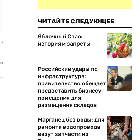
ЧИТАЙТЕ СЛЕДУЮЩЕЕ
Яблочный Спас:
история и запреты
13
ся
Российские удары по
инфраструктуре:
правительство обещает
предоставить бизнесу
помещения для
размещения складов
Марганец без воды: для
ремонта водопровода
везут запчасти из