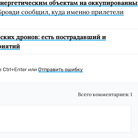
 энергетическим объектам на оккупированны
Бровди сообщил, куда именно прилетели
ских дронов: есть пострадавший и
риятий
 Ctrl+Enter или
Отправить ошибку
Всего комментариев:
1