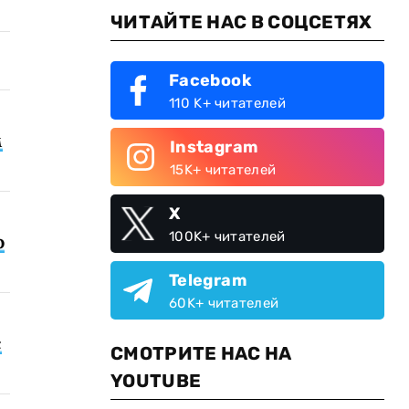
ЧИТАЙТЕ НАС В СОЦСЕТЯХ
Facebook
110 K+ читателей
м
Instagram
15K+ читателей
X
100K+ читателей
о
Telegram
60K+ читателей
с
СМОТРИТЕ НАС НА
YOUTUBE