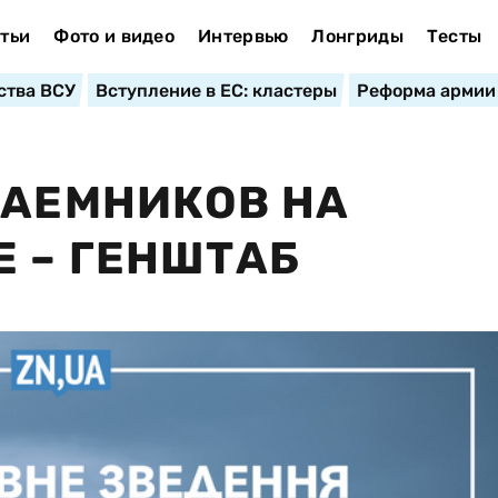
тьи
Фото и видео
Интервью
Лонгриды
Тесты
ства ВСУ
Вступление в ЕС: кластеры
Реформа армии
НАЕМНИКОВ НА
 – ГЕНШТАБ