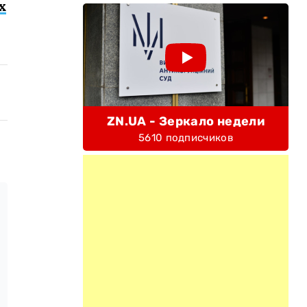
х
ZN.UA - Зеркало недели
5610 подписчиков