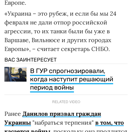
Европе.
«Украина – это рубеж, и если бы мы 24
февраля не дали отпор российской
агрессии, то их танки были бы уже в
Варшаве, Вильнюсе и других городах
Европы», – считает секретарь СНБО.
ВАС ЗАИНТЕРЕСУЕТ
В ГУР спрогнозировали,
когда наступит решающий
период войны
RELATED VIDEO
Ранее
Данилов призвал граждан
Украины
"набраться терпения"
в том, что
касается войны
, поскольку она продлится