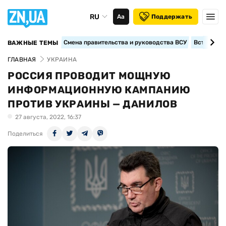
RU
Аа
Поддержать
Смена правительства и руководства ВСУ
Вступление
ВАЖНЫЕ ТЕМЫ
ГЛАВНАЯ
УКРАИНА
РОССИЯ ПРОВОДИТ МОЩНУЮ
ИНФОРМАЦИОННУЮ КАМПАНИЮ
ПРОТИВ УКРАИНЫ — ДАНИЛОВ
27 августа, 2022, 16:37
Поделиться