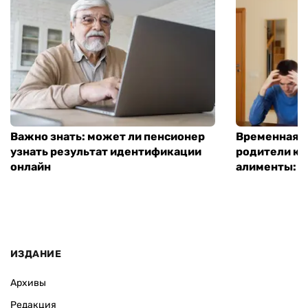
Важно знать: может ли пенсионер
Временная п
узнать результат идентификации
родители ко
онлайн
алименты: к
ИЗДАНИЕ
Архивы
Редакция