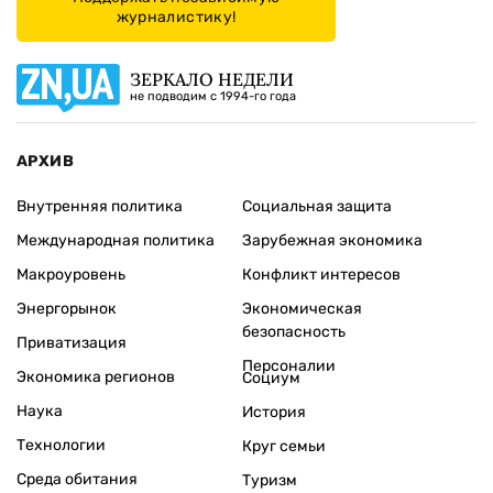
журналистику!
ЗЕРКАЛО НЕДЕЛИ
не подводим с 1994-го года
АРХИВ
Внутренняя политика
Социальная защита
Международная политика
Зарубежная экономика
Макроуровень
Конфликт интересов
Энергорынок
Экономическая
безопасность
Приватизация
Персоналии
Экономика регионов
Социум
Наука
История
Технологии
Круг семьи
Среда обитания
Туризм