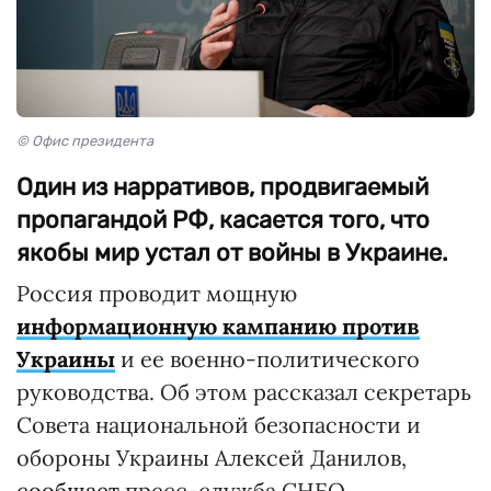
© Офис президента
Один из нарративов, продвигаемый
пропагандой РФ, касается того, что
якобы мир устал от войны в Украине.
Россия проводит мощную
информационную кампанию против
Украины
и ее военно-политического
руководства. Об этом рассказал секретарь
Совета национальной безопасности и
обороны Украины Алексей Данилов,
сообщает
пресс-служба СНБО.