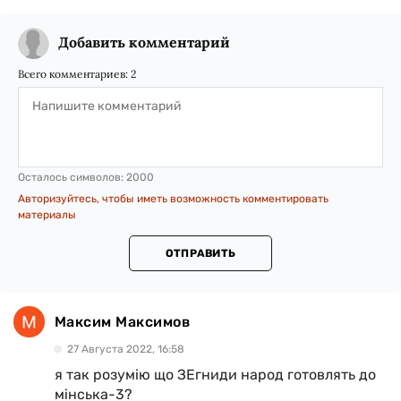
Добавить комментарий
Всего комментариев:
2
Осталось символов:
2000
Авторизуйтесь, чтобы иметь возможность комментировать
материалы
ОТПРАВИТЬ
Максим Максимов
27 Августа 2022, 16:58
я так розумію що ЗЕгниди народ готовлять до
мінська-3?