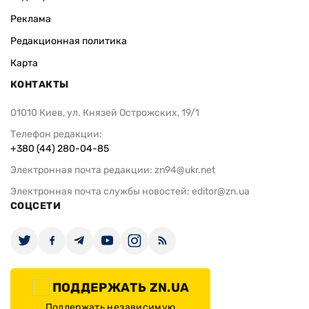
Реклама
Редакционная политика
Карта
КОНТАКТЫ
01010 Киев, ул. Князей Острожских, 19/1
Телефон редакции:
+380 (44) 280-04-85
Электронная почта редакции:
zn94@ukr.net
Электронная почта службы новостей:
editor@zn.ua
СОЦСЕТИ
ПОДДЕРЖАТЬ ZN.UA
Поддержать независимую