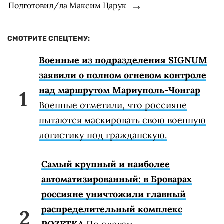
Подготовил/ла Максим Царук
СМОТРИТЕ СПЕЦТЕМУ:
Военные из подразделения SIGNUM
заявили о полном огневом контроле
над маршрутом Мариуполь-Чонгар
Военные отметили, что россияне
пытаются маскировать свою военную
логистику под гражданскую.
Самый крупный и наиболее
автоматизированный: в Броварах
россияне уничтожили главный
распределительный комплекс