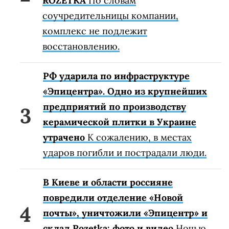
ROZETKA
По словам
соучредительницы компании,
комплекс не подлежит
восстановлению.
РФ ударила по инфраструктуре
«Эпицентра». Одно из крупнейших
предприятий по производству
керамической плитки в Украине
утрачено
К сожалению, в местах
ударов погибли и пострадали люди.
В Киеве и области россияне
повредили отделение «Новой
почты», уничтожили «Эпицентр» и
склад Rozetka: фото и видео
Ночью