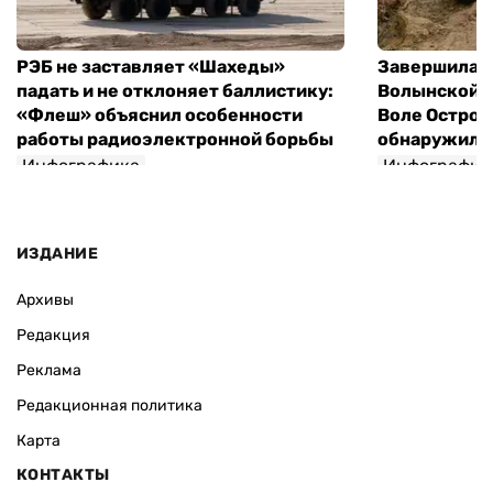
РЭБ не заставляет «Шахеды»
Завершилась
падать и не отклоняет баллистику:
Волынской т
«Флеш» объяснил особенности
Воле Остров
работы радиоэлектронной борьбы
обнаружили 
Инфографика
Инфографик
ИЗДАНИЕ
Архивы
Редакция
Реклама
Редакционная политика
Карта
КОНТАКТЫ