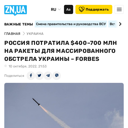
RU
Аа
Поддержать
Смена правительства и руководства ВСУ
Вступление
ВАЖНЫЕ ТЕМЫ
ГЛАВНАЯ
УКРАИНА
РОССИЯ ПОТРАТИЛА $400–700 МЛН
НА РАКЕТЫ ДЛЯ МАССИРОВАННОГО
ОБСТРЕЛА УКРАИНЫ – FORBES
10 октября, 2022, 21:53
Поделиться