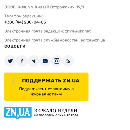
01010 Киев, ул. Князей Острожских, 19/1
Телефон редакции:
+380 (44) 280-04-85
Электронная почта редакции:
zn94@ukr.net
Электронная почта службы новостей:
editor@zn.ua
СОЦСЕТИ
ПОДДЕРЖАТЬ ZN.UA
Поддержать независимую
журналистику!
ЗЕРКАЛО НЕДЕЛИ
не подводим с 1994-го года