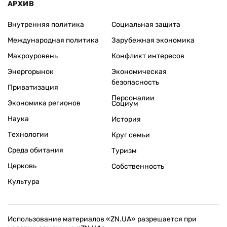
АРХИВ
Внутренняя политика
Социальная защита
Международная политика
Зарубежная экономика
Макроуровень
Конфликт интересов
Энергорынок
Экономическая
безопасность
Приватизация
Персоналии
Экономика регионов
Социум
Наука
История
Технологии
Круг семьи
Среда обитания
Туризм
Церковь
Собственность
Культура
Использование материалов «ZN.UA» разрешается при