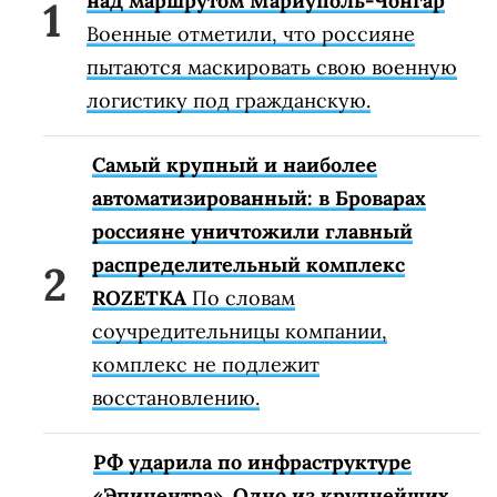
над маршрутом Мариуполь-Чонгар
Военные отметили, что россияне
пытаются маскировать свою военную
логистику под гражданскую.
Самый крупный и наиболее
автоматизированный: в Броварах
россияне уничтожили главный
распределительный комплекс
ROZETKA
По словам
соучредительницы компании,
комплекс не подлежит
восстановлению.
РФ ударила по инфраструктуре
«Эпицентра». Одно из крупнейших