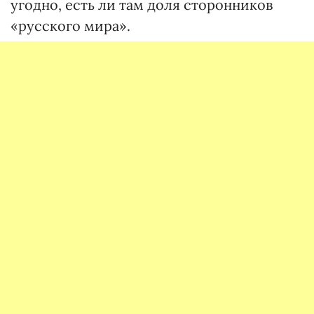
угодно, есть ли там доля сторонников
«русского мира».