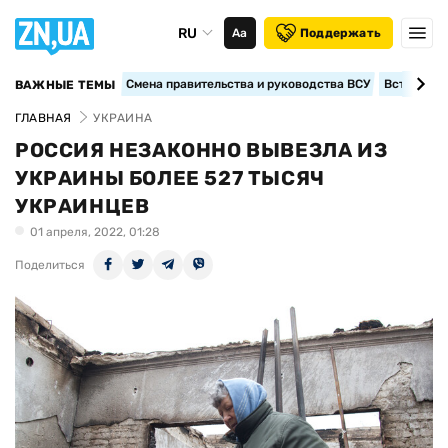
RU
Аа
Поддержать
Смена правительства и руководства ВСУ
Вступление
ВАЖНЫЕ ТЕМЫ
ГЛАВНАЯ
УКРАИНА
РОССИЯ НЕЗАКОННО ВЫВЕЗЛА ИЗ
УКРАИНЫ БОЛЕЕ 527 ТЫСЯЧ
УКРАИНЦЕВ
01 апреля, 2022, 01:28
Поделиться