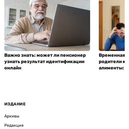
Важно знать: может ли пенсионер
Временная п
узнать результат идентификации
родители ко
онлайн
алименты: к
ИЗДАНИЕ
Архивы
Редакция