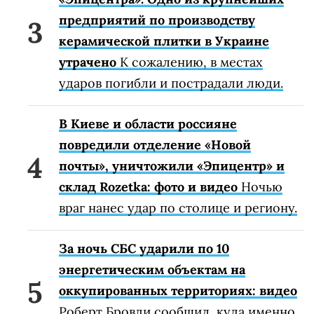
предприятий по производству
керамической плитки в Украине
утрачено
К сожалению, в местах
ударов погибли и пострадали люди.
В Киеве и области россияне
повредили отделение «Новой
почты», уничтожили «Эпицентр» и
склад Rozetka: фото и видео
Ночью
враг нанес удар по столице и региону.
За ночь СБС ударили по 10
энергетическим объектам на
оккупированных территориях: видео
Роберт Бровди сообщил, куда именно