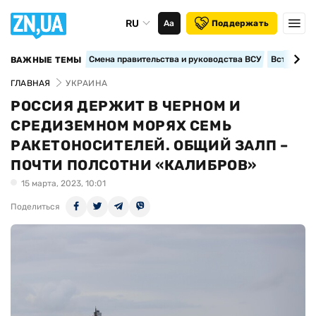
RU
Аа
Поддержать
Смена правительства и руководства ВСУ
Вступление
ВАЖНЫЕ ТЕМЫ
ГЛАВНАЯ
УКРАИНА
РОССИЯ ДЕРЖИТ В ЧЕРНОМ И
СРЕДИЗЕМНОМ МОРЯХ СЕМЬ
РАКЕТОНОСИТЕЛЕЙ. ОБЩИЙ ЗАЛП –
ПОЧТИ ПОЛСОТНИ «КАЛИБРОВ»
15 марта, 2023, 10:01
Поделиться