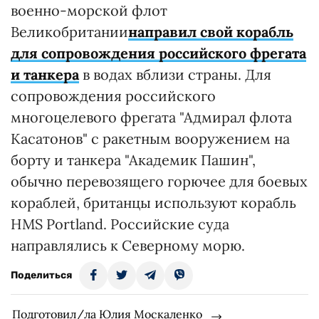
военно-морской флот
Великобритании
направил свой корабль
для сопровождения российского фрегата
и танкера
в водах вблизи страны. Для
сопровождения российского
многоцелевого фрегата "Адмирал флота
Касатонов" с ракетным вооружением на
борту и танкера "Академик Пашин",
обычно перевозящего горючее для боевых
кораблей, британцы используют корабль
HMS Portland. Российские суда
направлялись к Северному морю.
Поделиться
Подготовил/ла Юлия Москаленко