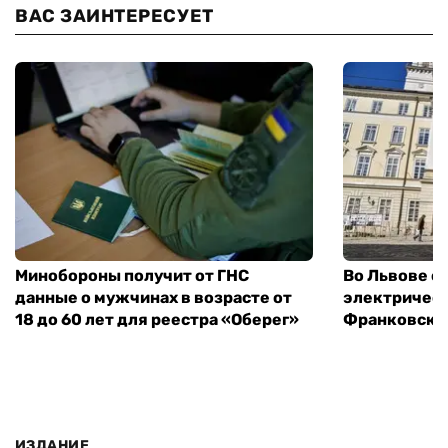
ВАС ЗАИНТЕРЕСУЕТ
Минобороны получит от ГНС
Во Львове о
данные о мужчинах в возрасте от
электричест
18 до 60 лет для реестра «Оберег»
Франковско
ИЗДАНИЕ