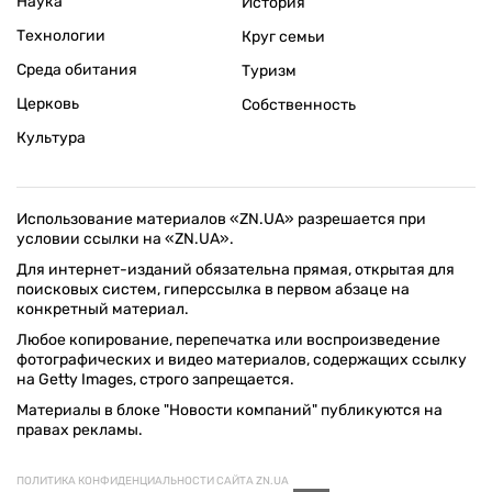
Наука
История
Технологии
Круг семьи
Среда обитания
Туризм
Церковь
Собственность
Культура
Использование материалов «ZN.UA» разрешается при
условии ссылки на «ZN.UA».
Для интернет-изданий обязательна прямая, открытая для
поисковых систем, гиперссылка в первом абзаце на
конкретный материал.
Любое копирование, перепечатка или воспроизведение
фотографических и видео материалов, содержащих ссылку
на Getty Images, строго запрещается.
Материалы в блоке "Новости компаний" публикуются на
правах рекламы.
ПОЛИТИКА КОНФИДЕНЦИАЛЬНОСТИ САЙТА ZN.UA