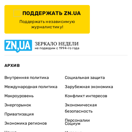
ПОДДЕРЖАТЬ ZN.UA
Поддержать независимую
журналистику!
ЗЕРКАЛО НЕДЕЛИ
не подводим с 1994-го года
АРХИВ
Внутренняя политика
Социальная защита
Международная политика
Зарубежная экономика
Макроуровень
Конфликт интересов
Энергорынок
Экономическая
безопасность
Приватизация
Персоналии
Экономика регионов
Социум