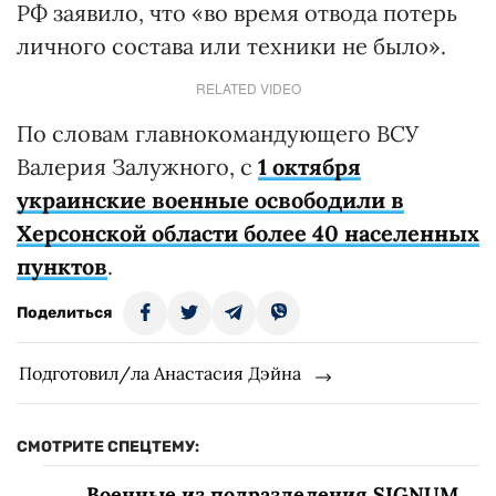
РФ заявило, что «во время отвода потерь
личного состава или техники не было».
RELATED VIDEO
По словам главнокомандующего ВСУ
Валерия Залужного, с
1 октября
украинские военные освободили в
Херсонской области более 40 населенных
пунктов
.
Поделиться
Подготовил/ла Анастасия Дэйна
СМОТРИТЕ СПЕЦТЕМУ:
Военные из подразделения SIGNUM