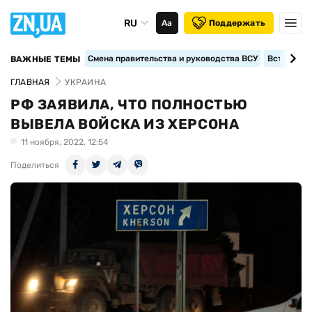
RU
Аа
Поддержать
Смена правительства и руководства ВСУ
Вступление
ВАЖНЫЕ ТЕМЫ
ГЛАВНАЯ
УКРАИНА
РФ ЗАЯВИЛА, ЧТО ПОЛНОСТЬЮ
ВЫВЕЛА ВОЙСКА ИЗ ХЕРСОНА
11 ноября, 2022, 12:54
Поделиться