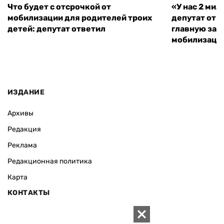
Что будет с отсрочкой от
«У нас 2 ми
мобилизации для родителей троих
депутат от 
детей: депутат ответил
главную зад
мобилизаци
ИЗДАНИЕ
Архивы
Редакция
Реклама
Редакционная политика
Карта
КОНТАКТЫ
01010 Киев, ул. Князей Острожских, 19/1