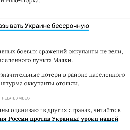
 и Нью-Йорка.
азывать Украине бессрочную
вных боевых сражений оккупанты не вели,
аселенного пункта Маяки.
 значительные потери в районе населенного
о штурма оккупанты отошли.
RELATED VIDEO
ны оценивают в других странах, читайте в
ия России против Украины: уроки нашей