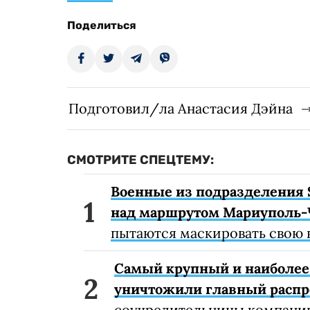
Поделиться
Подготовил/ла Анастасия Дэйна
СМОТРИТЕ СПЕЦТЕМУ:
Военные из подразделения 
над маршрутом Мариуполь-
пытаются маскировать свою 
Самый крупный и наиболее 
уничтожили главный расп
соучредительницы компании