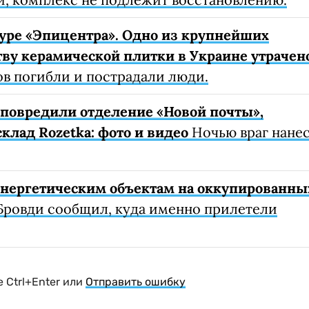
уре «Эпицентра». Одно из крупнейших
ву керамической плитки в Украине утрачен
ов погибли и пострадали люди.
е повредили отделение «Новой почты»,
клад Rozetka: фото и видео
Ночью враг нане
 энергетическим объектам на оккупированны
Бровди сообщил, куда именно прилетели
 Ctrl+Enter или
Отправить ошибку