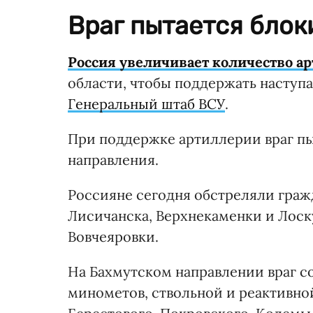
Враг пытается блок
Россия увеличивает количество а
области, чтобы поддержать наступа
Генеральный штаб ВСУ
.
При поддержке артиллерии враг пы
направления.
Россияне сегодня обстреляли граж
Лисичанска, Верхнекаменки и Лоску
Вовчеяровки.
На Бахмутском направлении враг с
минометов, ствольной и реактивно