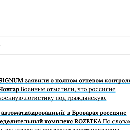
SIGNUM заявили о полном огневом контрол
Чонгар
Военные отметили, что россияне
военную логистику под гражданскую.
автоматизированный: в Броварах россияне
ределительный комплекс ROZETKA
По слова
, комплекс не подлежит восстановлению.