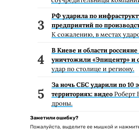
РФ ударила по инфраструкт
предприятий по производст
К сожалению, в местах удар
В Киеве и области россиян
уничтожили «Эпицентр» и с
удар по столице и региону.
За ночь СБС ударили по 10
территориях: видео
Роберт 
дроны.
Заметили ошибку?
Пожалуйста, выделите ее мышкой и нажмите