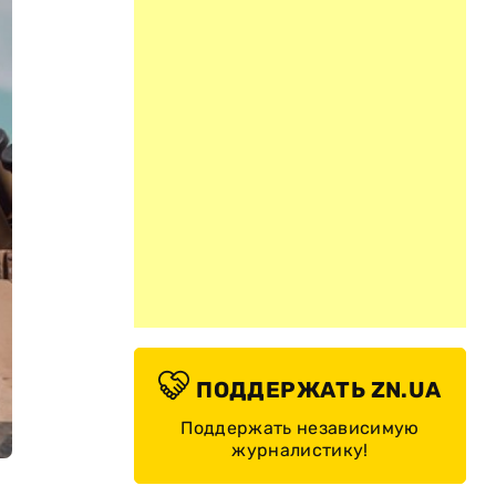
ПОДДЕРЖАТЬ ZN.UA
Поддержать независимую
журналистику!