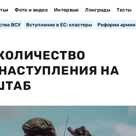
тьи
Фото и видео
Интервью
Лонгриды
Тесты
ства ВСУ
Вступление в ЕС: кластеры
Реформа армии
 КОЛИЧЕСТВО
НАСТУПЛЕНИЯ НА
ШТАБ