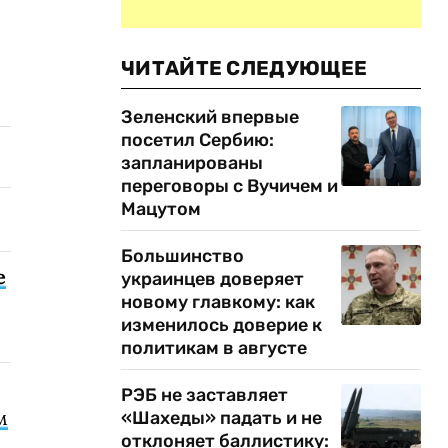
ЧИТАЙТЕ СЛЕДУЮЩЕЕ
Зеленский впервые
посетил Сербию:
запланированы
переговоры с Вучичем и
Мацутом
Большинство
е
украинцев доверяет
новому главкому: как
изменилось доверие к
политикам в августе
РЭБ не заставляет
м
«Шахеды» падать и не
отклоняет баллистику: