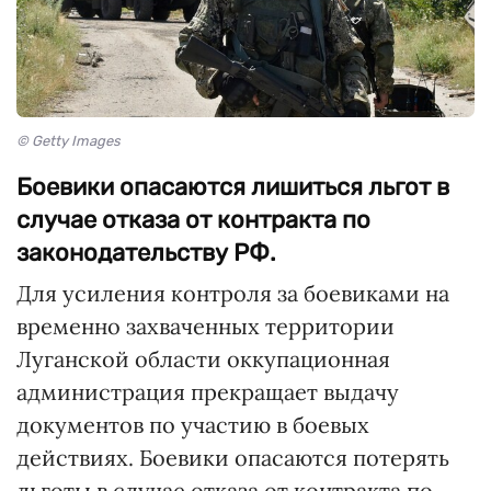
© Getty Images
Боевики опасаются лишиться льгот в
случае отказа от контракта по
законодательству РФ.
Для усиления контроля за боевиками на
временно захваченных территории
Луганской области оккупационная
администрация прекращает выдачу
документов по участию в боевых
действиях. Боевики опасаются потерять
льготы в случае отказа от контракта по