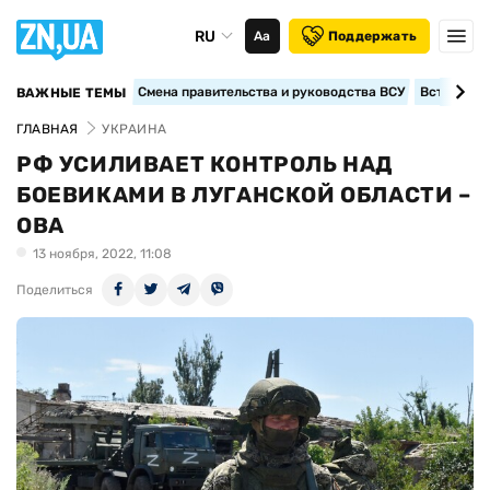
RU
Аа
Поддержать
Смена правительства и руководства ВСУ
Вступление
ВАЖНЫЕ ТЕМЫ
ГЛАВНАЯ
УКРАИНА
РФ УСИЛИВАЕТ КОНТРОЛЬ НАД
БОЕВИКАМИ В ЛУГАНСКОЙ ОБЛАСТИ –
ОВА
13 ноября, 2022, 11:08
Поделиться