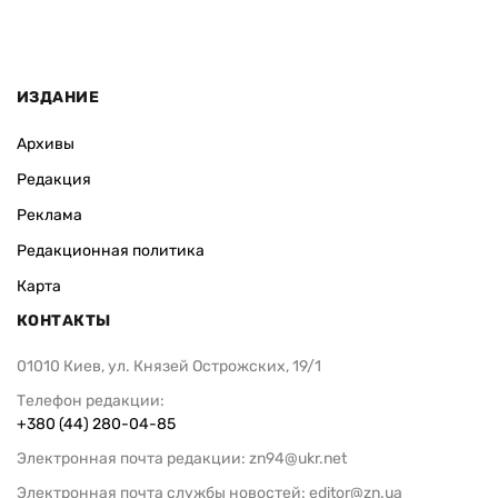
ИЗДАНИЕ
Архивы
Редакция
Реклама
Редакционная политика
Карта
КОНТАКТЫ
01010 Киев, ул. Князей Острожских, 19/1
Телефон редакции:
+380 (44) 280-04-85
Электронная почта редакции:
zn94@ukr.net
Электронная почта службы новостей:
editor@zn.ua