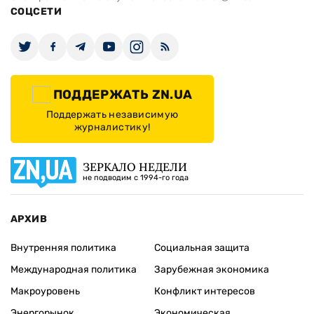
СОЦСЕТИ
ПОДДЕРЖАТЬ ZN.UA
Поддержать независимую
журналистику!
ЗЕРКАЛО НЕДЕЛИ
не подводим с 1994-го года
АРХИВ
Внутренняя политика
Социальная защита
Международная политика
Зарубежная экономика
Макроуровень
Конфликт интересов
Энергорынок
Экономическая