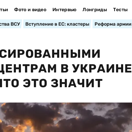
тьи
Фото и видео
Интервью
Лонгриды
Тесты
ства ВСУ
Вступление в ЕС: кластеры
Реформа армии
ССИРОВАННЫМИ
ЦЕНТРАМ В УКРАИНЕ
ЧТО ЭТО ЗНАЧИТ