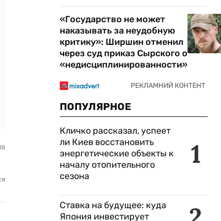
«Государство не может
наказывать за неудобную
критику»: Ширшин отменил
через суд приказ Сырского о
«недисциплинированности»
ПОПУЛЯРНОЕ
Кличко рассказал, успеет
ли Киев восстановить
1
18
энергетические объекты к
началу отопительного
сезона
ся
Ставка на будущее: куда
2
Япония инвестирует