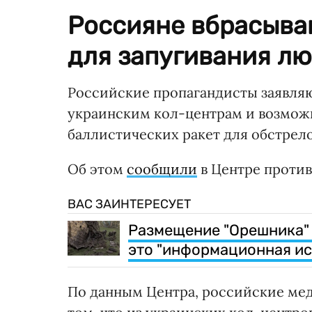
Россияне вбрасыва
для запугивания лю
Российские пропагандисты заявляю
украинским кол-центрам и возмож
баллистических ракет для обстрело
Об этом
сообщили
в Центре проти
ВАС ЗАИНТЕРЕСУЕТ
Размещение "Орешника" в
это "информационная ис
По данным Центра, российские ме