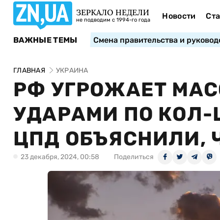
ЗЕРКАЛО НЕДЕЛИ
Новости
Ста
не подводим с 1994-го года
ВАЖНЫЕ ТЕМЫ
Смена правительства и руковод
ГЛАВНАЯ
УКРАИНА
РФ УГРОЖАЕТ МА
УДАРАМИ ПО КОЛ-
ЦПД ОБЪЯСНИЛИ, 
23 декабря, 2024, 00:58
Поделиться