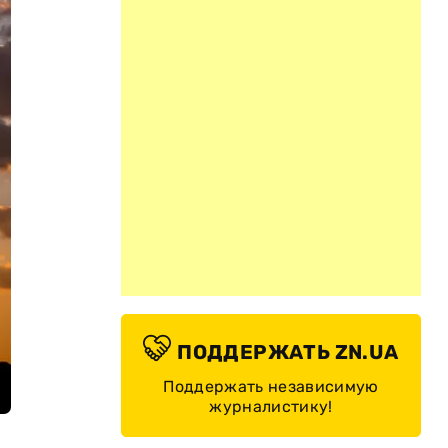
ПОДДЕРЖАТЬ ZN.UA
Поддержать независимую
журналистику!