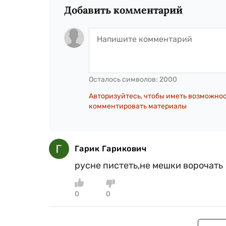
Добавить комментарий
Осталось символов:
2000
Авторизуйтесь, чтобы иметь возможно
комментировать материалы
Гарик Гарикович
русне пистеть,не мешки ворочать
0
0