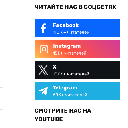
ЧИТАЙТЕ НАС В СОЦСЕТЯХ
Facebook
110 K+ читателей
Instagram
15K+ читателей
X
100K+ читателей
Telegram
60K+ читателей
СМОТРИТЕ НАС НА
YOUTUBE
о