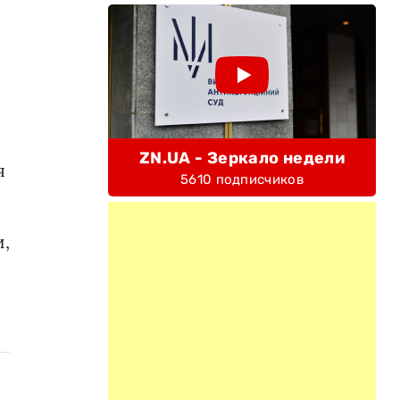
ZN.UA - Зеркало недели
я
5610 подписчиков
и,