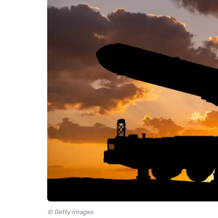
© Getty Images