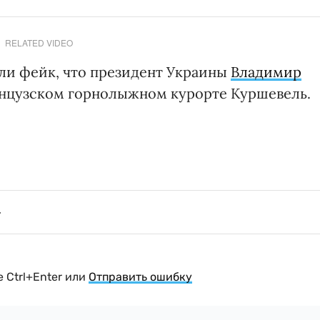
RELATED VIDEO
ли фейк, что президент Украины
Владимир
нцузском горнолыжном курорте Куршевель.
 Ctrl+Enter или
Отправить ошибку