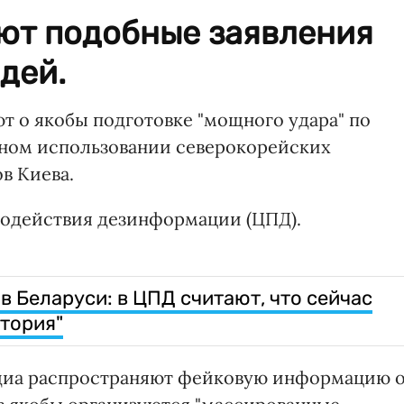
ют подобные заявления
дей.
т о якобы подготовке "мощного удара" по
ном использовании северокорейских
в Киева.
водействия дезинформации (ЦПД).
 Беларуси: в ЦПД считают, что сейчас
тория"
диа распространяют фейковую информацию 