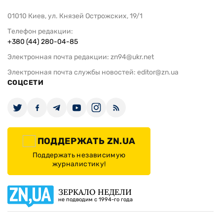
01010 Киев, ул. Князей Острожских, 19/1
Телефон редакции:
+380 (44) 280-04-85
Электронная почта редакции:
zn94@ukr.net
Электронная почта службы новостей:
editor@zn.ua
СОЦСЕТИ
ПОДДЕРЖАТЬ ZN.UA
Поддержать независимую
журналистику!
ЗЕРКАЛО НЕДЕЛИ
не подводим с 1994-го года