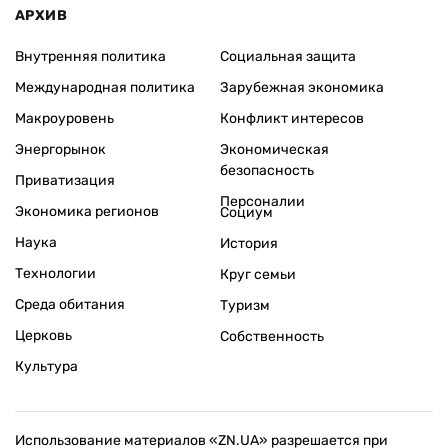
АРХИВ
Внутренняя политика
Социальная защита
Международная политика
Зарубежная экономика
Макроуровень
Конфликт интересов
Энергорынок
Экономическая
безопасность
Приватизация
Персоналии
Экономика регионов
Социум
Наука
История
Технологии
Круг семьи
Среда обитания
Туризм
Церковь
Собственность
Культура
Использование материалов «ZN.UA» разрешается при