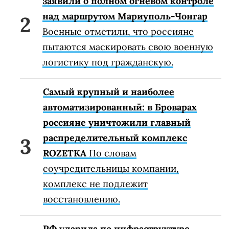
заявили о полном огневом контроле
над маршрутом Мариуполь-Чонгар
Военные отметили, что россияне
пытаются маскировать свою военную
логистику под гражданскую.
Самый крупный и наиболее
автоматизированный: в Броварах
россияне уничтожили главный
распределительный комплекс
ROZETKA
По словам
соучредительницы компании,
комплекс не подлежит
восстановлению.
РФ ударила по инфраструктуре