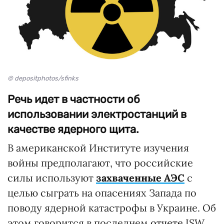
© depositphotos/sfinks
Речь идет в частности об
использовании электростанций в
качестве ядерного щита.
В американской Институте изучения
войны предполагают, что российские
силы используют
захваченные АЭС
с
целью сыграть на опасениях Запада по
поводу ядерной катастрофы в Украине. Об
этом говорится в последнем
отчете
ISW