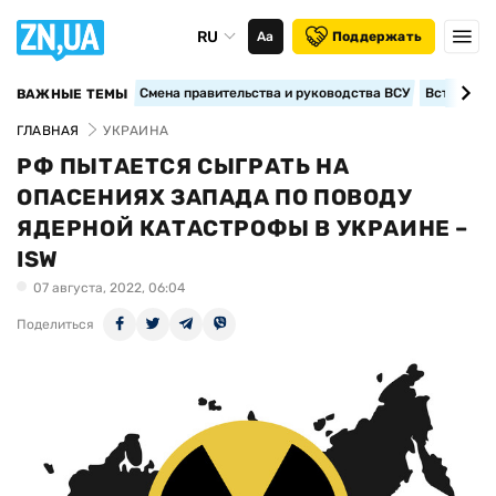
RU
Аа
Поддержать
Смена правительства и руководства ВСУ
Вступление
ВАЖНЫЕ ТЕМЫ
ГЛАВНАЯ
УКРАИНА
РФ ПЫТАЕТСЯ СЫГРАТЬ НА
ОПАСЕНИЯХ ЗАПАДА ПО ПОВОДУ
ЯДЕРНОЙ КАТАСТРОФЫ В УКРАИНЕ –
ISW
07 августа, 2022, 06:04
Поделиться