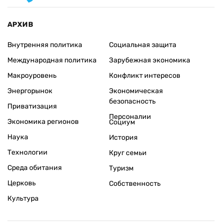
АРХИВ
Внутренняя политика
Социальная защита
Международная политика
Зарубежная экономика
Макроуровень
Конфликт интересов
Энергорынок
Экономическая
безопасность
Приватизация
Персоналии
Экономика регионов
Социум
Наука
История
Технологии
Круг семьи
Среда обитания
Туризм
Церковь
Собственность
Культура