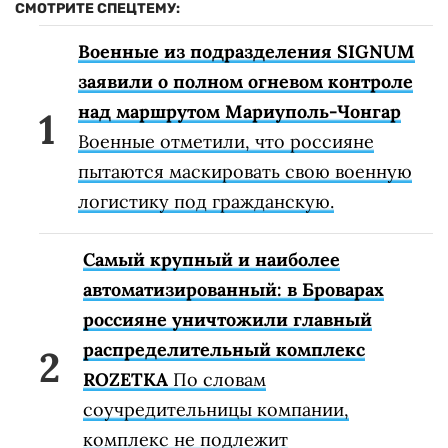
СМОТРИТЕ СПЕЦТЕМУ:
Военные из подразделения SIGNUM
заявили о полном огневом контроле
над маршрутом Мариуполь-Чонгар
Военные отметили, что россияне
пытаются маскировать свою военную
логистику под гражданскую.
Самый крупный и наиболее
автоматизированный: в Броварах
россияне уничтожили главный
распределительный комплекс
ROZETKA
По словам
соучредительницы компании,
комплекс не подлежит