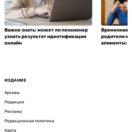
Важно знать: может ли пенсионер
Временная п
узнать результат идентификации
родители ко
онлайн
алименты: к
ИЗДАНИЕ
Архивы
Редакция
Реклама
Редакционная политика
Карта