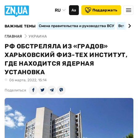
RU
Аа
Поддержать
Смена правительства и руководства ВСУ
Вступление
ВАЖНЫЕ ТЕМЫ
ГЛАВНАЯ
УКРАИНА
РФ ОБСТРЕЛЯЛА ИЗ «ГРАДОВ»
ХАРЬКОВСКИЙ ФИЗ-ТЕХ ИНСТИТУТ,
ГДЕ НАХОДИТСЯ ЯДЕРНАЯ
УСТАНОВКА
06 марта, 2022, 15:14
Поделиться