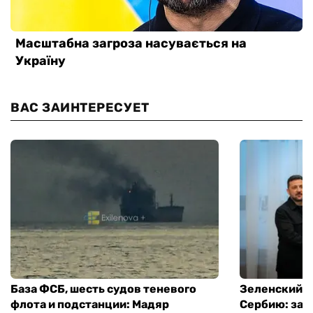
ВАС ЗАИНТЕРЕСУЕТ
База ФСБ, шесть судов теневого
Зеленский в
флота и подстанции: Мадяр
Сербию: за