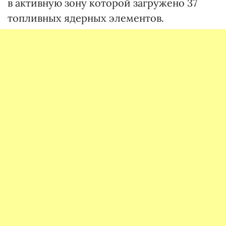
в активную зону которой загружено 37
топливных ядерных элементов.