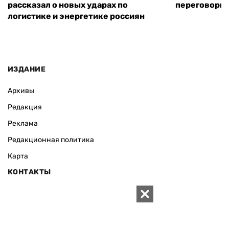
рассказал о новых ударах по
переговоры 
логистике и энергетике россиян
ИЗДАНИЕ
Архивы
Редакция
Реклама
Редакционная политика
Карта
КОНТАКТЫ
01010 Киев, ул. Князей Острожских, 19/1
Телефон редакции:
+380 (44) 280-04-85