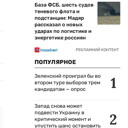
База ФСБ, шесть судов
теневого флота и
подстанции: Мадяр
рассказал о новых
ударах по логистике и
энергетике россиян
ПОПУЛЯРНОЕ
Зеленский проиграл бы во
1
втором туре выборов трем
кандидатам — опрос
Запад снова может
подвести Украину в
2
критический момент и
упустить шанс остановить