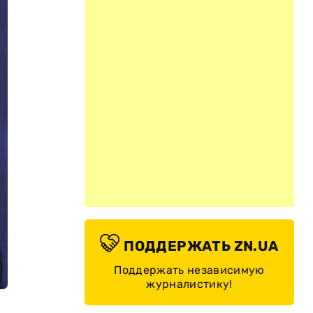
ПОДДЕРЖАТЬ ZN.UA
Поддержать независимую
журналистику!