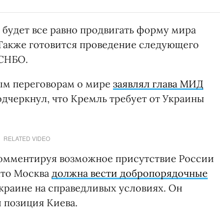
 будет все равно продвигать форму мира
Также готовится проведение следующего
 СНБО.
ным переговорам о мире
заявлял глава МИД
дчеркнул, что Кремль требует от Украины
RELATED VIDEO
комментируя возможное присутствие России
что Москва
должна вести добропорядочные
краине на справедливых условиях. Он
я позиция Киева.