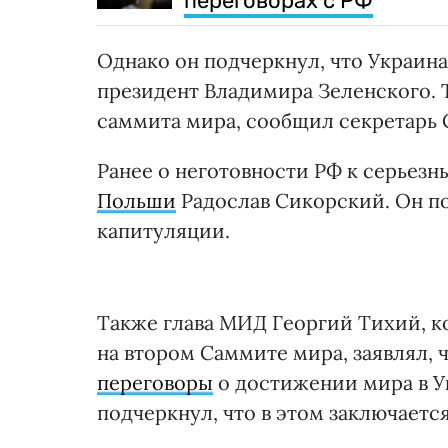
переговорах с РФ
Однако он подчеркнул, что Украина
президент Владимира Зеленского. 
саммита мира, сообщил секретарь
Ранее о неготовности РФ к серьез
Польши
Радослав Сикорский. Он по
капитуляции.
Также глава МИД Георгий Тихий, 
на втором Саммите мира, заявлял, 
переговоры
о достижении мира в У
подчеркнул, что в этом заключаетс