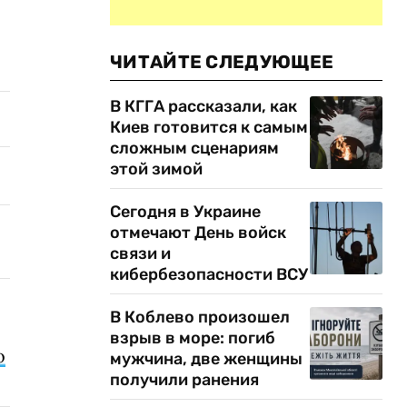
ЧИТАЙТЕ СЛЕДУЮЩЕЕ
В КГГА рассказали, как
Киев готовится к самым
сложным сценариям
этой зимой
Сегодня в Украине
отмечают День войск
связи и
кибербезопасности ВСУ
В Коблево произошел
взрыв в море: погиб
о
мужчина, две женщины
получили ранения