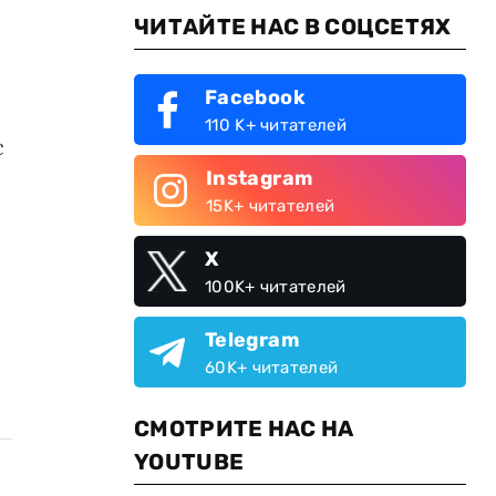
ЧИТАЙТЕ НАС В СОЦСЕТЯХ
Facebook
110 K+ читателей
с
Instagram
15K+ читателей
X
100K+ читателей
Telegram
60K+ читателей
СМОТРИТЕ НАС НА
YOUTUBE