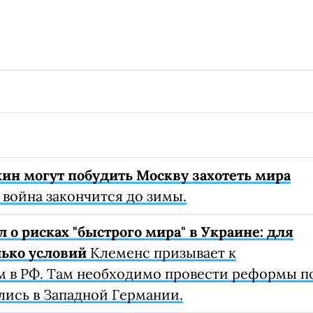
ин могут побудить Москву захотеть мира
 война закончится до зимы.
о рисках "быстрого мира" в Украине: для
лько условий
Клеменс призывает к
 в РФ. Там необходимо провести реформы п
лись в Западной Германии.