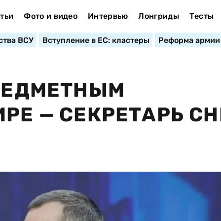
тьи
Фото и видео
Интервью
Лонгриды
Тесты
ства ВСУ
Вступление в ЕС: кластеры
Реформа армии
ПРЕДМЕТНЫМ
ИРЕ — СЕКРЕТАРЬ СН