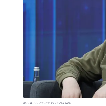
© EPA-EFE/SERGEY DOLZHENKO