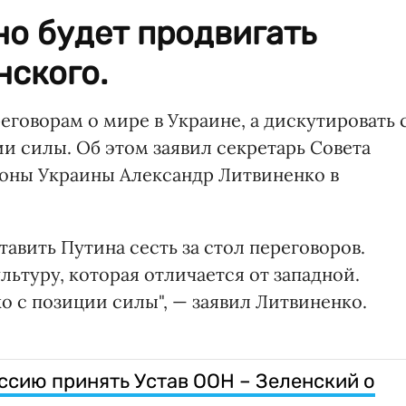
но будет продвигать
нского.
еговорам о мире в Украине, а дискутировать 
и силы. Об этом заявил секретарь Совета
роны Украины Александр Литвиненко в
тавить Путина сесть за стол переговоров.
ьтуру, которая отличается от западной.
о с позиции силы", — заявил Литвиненко.
оссию принять Устав ООН – Зеленский о