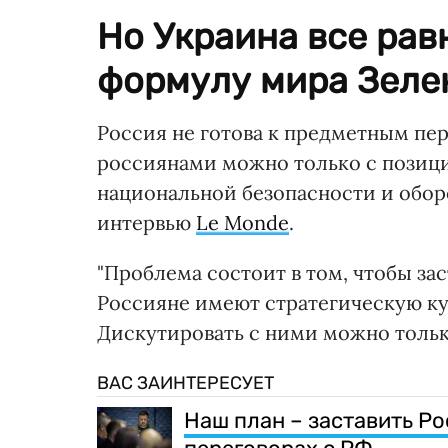
Но Украина все рав
формулу мира Зеле
Россия не готова к предметным пер
россиянами можно только с позици
национальной безопасности и обо
интервью
Le Monde
.
"Проблема состоит в том, чтобы зас
Россияне имеют стратегическую кул
Дискутировать с ними можно тольк
ВАС ЗАИНТЕРЕСУЕТ
Наш план – заставить Р