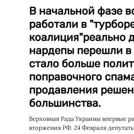
В начальной фазе 
работали в "турбор
коалиция"реально д
нардепы перешли в 
стало больше полит
поправочного спама
продавления решен
большинства.
Верховная Рада Украины впервые р
вторжения РФ. 24 Февраля депутат