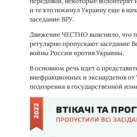
передовой, некоторые волонтерят и
и те кто покинул Украину еще в на
заседание ВРУ.
Движение ЧЕСТНО выяснило, что по
регулярно пропускают заседание 
войны России против Украины.
В основном речь идет о представ
внефракционных и экснардепов от "С
подозрения в государственной изм