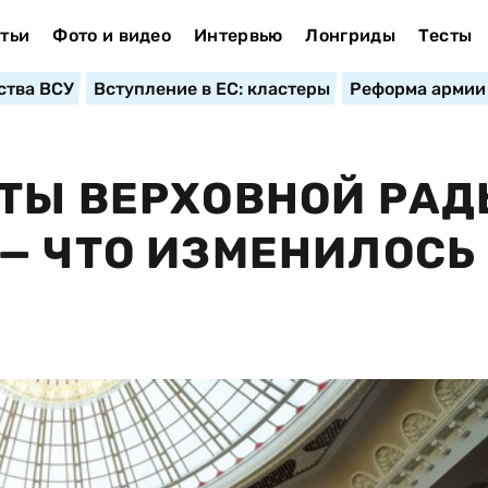
тьи
Фото и видео
Интервью
Лонгриды
Тесты
ства ВСУ
Вступление в ЕС: кластеры
Реформа армии
ТЫ ВЕРХОВНОЙ РАД
— ЧТО ИЗМЕНИЛОСЬ