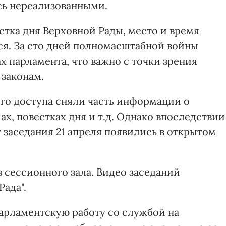
сь нереализованными.
стка дня Верховной Рады, место и время
ся. За сто дней полномасштабной войны
ах парламента, что важно с точки зрения
 законам.
ого доступа сняли часть информации о
ах, повестках дня и т.д. Однако впоследствии
 заседания 21 апреля появились в открытом
 сессионного зала. Видео заседаний
Рада".
арламентскую работу со службой на