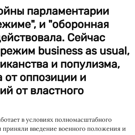
войны парламентарии
ежиме", и "оборонная
ействовала. Сейчас
режим business as usual,
иканства и популизма,
 от оппозиции и
ий от властного
аботает в условиях полномасштабного
ы приняли введение военного положения и