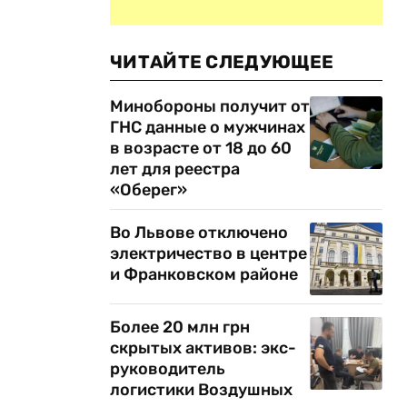
ЧИТАЙТЕ СЛЕДУЮЩЕЕ
Минобороны получит от
ГНС данные о мужчинах
в возрасте от 18 до 60
лет для реестра
«Оберег»
Во Львове отключено
электричество в центре
и Франковском районе
Более 20 млн грн
скрытых активов: экс-
руководитель
логистики Воздушных