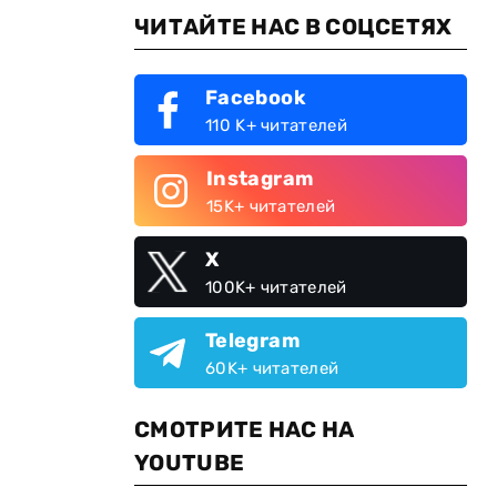
ЧИТАЙТЕ НАС В СОЦСЕТЯХ
Facebook
110 K+ читателей
Instagram
15K+ читателей
X
100K+ читателей
Telegram
60K+ читателей
СМОТРИТЕ НАС НА
YOUTUBE