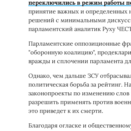
переключились в режим работы п
принятие важных и определенных 
решений с минимальными дискусс
парламентский аналитик Руху ЧЕС
Парламентские оппозиционные фра
"оборонную коалицию", продеклар
вражды и сплочении парламента дл
Однако, чем дальше ЗСУ отбрасывал
политическая борьба за рейтинг. 
законопроекты по изменению слов 
разрешить применять против воен
это приведет к их смерти.
Благодаря огласке и общественному