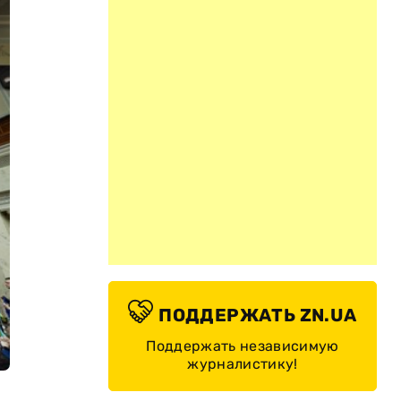
ПОДДЕРЖАТЬ ZN.UA
Поддержать независимую
журналистику!