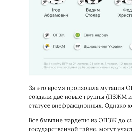
За это время произошла мутация О
создали две новые группы (ПЗЖМ и 
статусе внефракционных. Однако хо
Все бывшие нардепы из ОПЗЖ до си
государственной тайне, могут участ