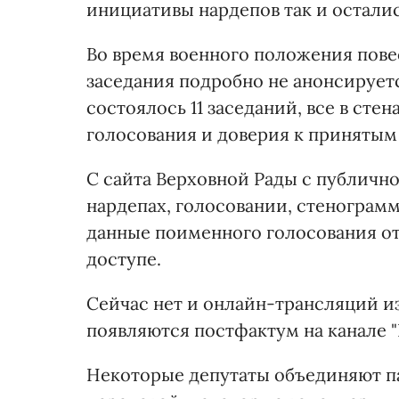
инициативы нардепов так и остали
Во время военного положения пове
заседания подробно не анонсирует
состоялось 11 заседаний, все в стен
голосования и доверия к принятым
С сайта Верховной Рады с публичн
нардепах, голосовании, стенограмм
данные поименного голосования от
доступе.
Сейчас нет и онлайн-трансляций из
появляются постфактум на канале "
Некоторые депутаты объединяют п