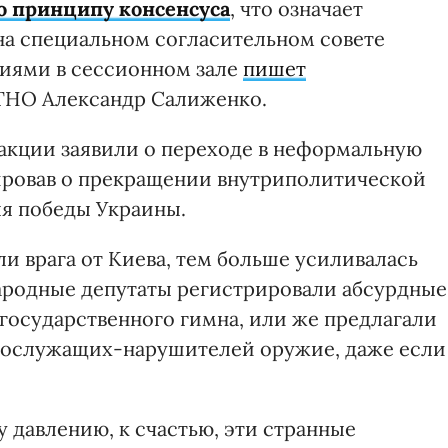
о принципу консенсуса
, что означает
на специальном согласительном совете
иями в сессионном зале
пишет
ТНО Александр Салиженко.
кции заявили о переходе в неформальную
ировав о прекращении внутриполитической
я победы Украины.
и врага от Киева, тем больше усиливалась
Народные депутаты регистрировали абсурдные
государственного гимна, или же предлагали
нослужащих-нарушителей оружие, даже если
 давлению, к счастью, эти странные