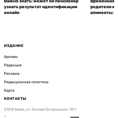
Важно знать: может ли пенсионер
Временная п
узнать результат идентификации
родители ко
онлайн
алименты: к
ИЗДАНИЕ
Архивы
Редакция
Реклама
Редакционная политика
Карта
КОНТАКТЫ
01010 Киев, ул. Князей Острожских, 19/1
Телефон редакции: