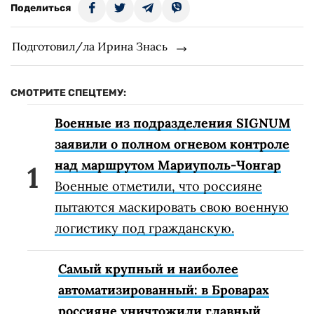
Поделиться
Подготовил/ла Ирина Знась
СМОТРИТЕ СПЕЦТЕМУ:
Военные из подразделения SIGNUM
заявили о полном огневом контроле
над маршрутом Мариуполь-Чонгар
Военные отметили, что россияне
пытаются маскировать свою военную
логистику под гражданскую.
Самый крупный и наиболее
автоматизированный: в Броварах
россияне уничтожили главный