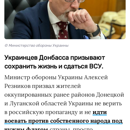
© Министерство обороны Украины
Украинцев Донбасса призывают
сохранить жизнь и сдаться ВСУ.
Министр обороны Украины Алексей
Резников призвал жителей
оккупированных ранее районов Донецкой
и Луганской областей Украины не верить
в российскую пропаганду и не
идти
воевать против собственного народа под
чужим флагом
страны, просто