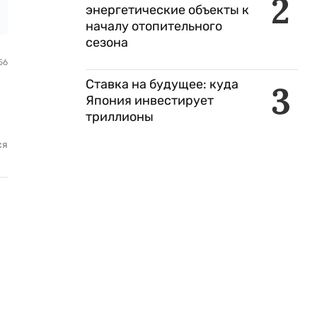
2
энергетические объекты к
началу отопительного
сезона
56
Ставка на будущее: куда
3
Япония инвестирует
триллионы
ся