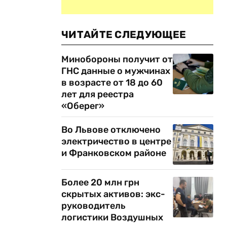
ЧИТАЙТЕ СЛЕДУЮЩЕЕ
Минобороны получит от
ГНС данные о мужчинах
в возрасте от 18 до 60
лет для реестра
«Оберег»
Во Львове отключено
электричество в центре
и Франковском районе
Более 20 млн грн
скрытых активов: экс-
руководитель
логистики Воздушных