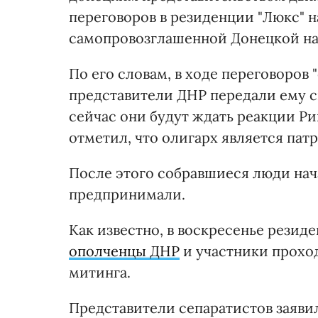
переговоров в резиденции "Люкс"
самопровозглашенной Донецкой на
По его словам, в ходе переговоро
представители ДНР передали ему с
сейчас они будут ждать реакции Ри
отметил, что олигарх является пат
После этого собравшиеся люди нач
предпринимали.
Как известно, в воскресенье рези
ополченцы ДНР
и участники прохо
митинга.
Представители сепаратистов заяви