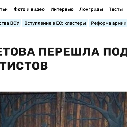
тьи
Фото и видео
Интервью
Лонгриды
Тесты
ства ВСУ
Вступление в ЕС: кластеры
Реформа армии
ЕТОВА ПЕРЕШЛА ПО
АТИСТОВ