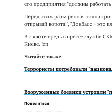
его предприятия "должны работать 
Перед этим разъяренная толпа крича
открывай ворота!", "Донбасс - это к
В свою очередь в пресс-службе СКМ
Киеве. !zn
Читайте также:
Террористы потребовали "национ
Вооруженные боевики устроили "п
Поделиться