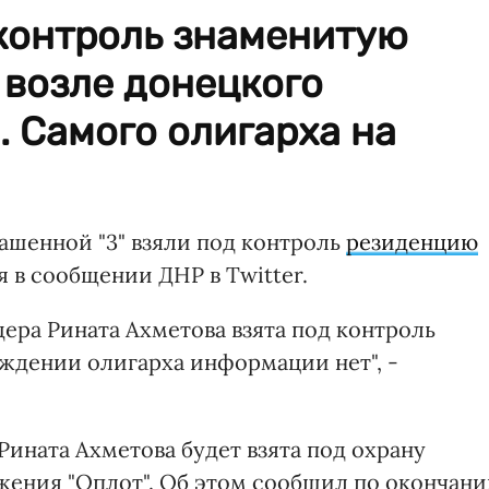
 контроль знаменитую
 возле донецкого
. Самого олигарха на
ашенной "3" взяли под контроль
резиденцию
я в сообщении ДНР в Twitter.
ера Рината Ахметова взята под контроль
ждении олигарха информации нет", -
Рината Ахметова будет взята под охрану
ения "Оплот". Об этом сообщил по окончан