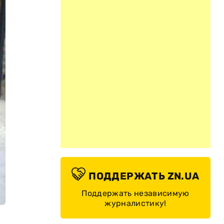
ПОДДЕРЖАТЬ ZN.UA
Поддержать независимую
журналистику!