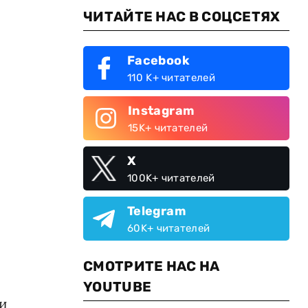
ЧИТАЙТЕ НАС В СОЦСЕТЯХ
Facebook
110 K+ читателей
Instagram
15K+ читателей
X
100K+ читателей
Telegram
60K+ читателей
СМОТРИТЕ НАС НА
YOUTUBE
ии