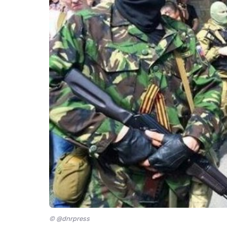
© @dnrpress