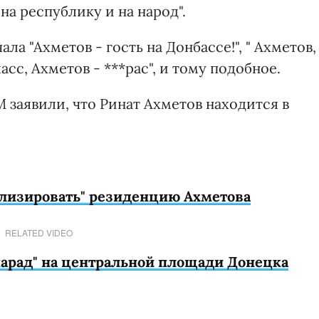
на республику и на народ".
ла "Ахметов - гость на Донбассе!", " Ахметов,
ласс, Ахметов - ***рас", и тому подобное.
 заявили, что Ринат Ахметов находится в
ализировать" резиденцию Ахметова
RELATED VIDEO
арад" на центральной площади Донецка