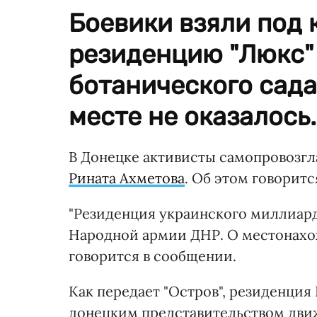
Боевики взяли под
резиденцию "Люкс"
ботанического сада
месте не оказалось.
В Донецке активисты самопровозгл
Рината Ахметова
. Об этом говоритс
"Резиденция украинского миллиард
Народной армии ДНР. О местонахо
говорится в сообщении.
Как передает "Остров", резиденция 
донецким представительством движ