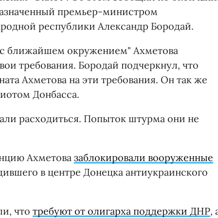
 назначенный премьер-министром
родной республики Александр Бородай.
в "с ближайшем окружением" Ахметова
вои требования. Бородай подчеркнул, что
ната Ахметова на эти требования. Он так же
риотом Донбасса.
али расходиться. Попыток штурма они не
денцию Ахметова
заблокировали вооруженные
дившего в центре Донецка антиукраинского
ли, что
требуют от олигарха поддержки ДНР
, 