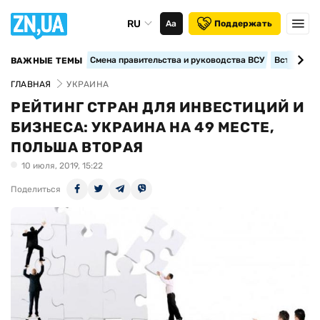
RU
Аа
Поддержать
Смена правительства и руководства ВСУ
Вступление
ВАЖНЫЕ ТЕМЫ
ГЛАВНАЯ
УКРАИНА
РЕЙТИНГ СТРАН ДЛЯ ИНВЕСТИЦИЙ И
БИЗНЕСА: УКРАИНА НА 49 МЕСТЕ,
ПОЛЬША ВТОРАЯ
10 июля, 2019, 15:22
Поделиться