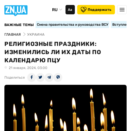
RU
Аа
Поддержать
Смена правительства и руководства ВСУ
Вступление
ВАЖНЫЕ ТЕМЫ
ГЛАВНАЯ
УКРАИНА
РЕЛИГИОЗНЫЕ ПРАЗДНИКИ:
ИЗМЕНИЛИСЬ ЛИ ИХ ДАТЫ ПО
КАЛЕНДАРЮ ПЦУ
21 января, 2024, 03:00
Поделиться