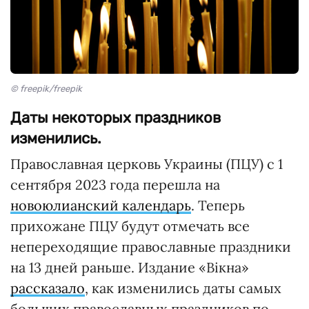
© freepik/freepik
Даты некоторых праздников
изменились.
Православная церковь Украины (ПЦУ) с 1
сентября 2023 года перешла на
новоюлианский календарь
. Теперь
прихожане ПЦУ будут отмечать все
непереходящие православные праздники
на 13 дней раньше. Издание «Вікна»
рассказало
, как изменились даты самых
больших православных праздников по