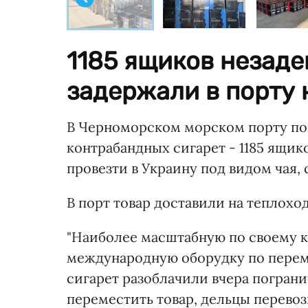
1185 ящиков незад
задержали в порту 
В Черноморском морском порту п
контрабандных сигарет - 1185 ящико
провезти в Украину под видом чая,
В порт товар доставили на теплоход
"Наиболее масштабную по своему к
международную оборудку по перем
сигарет разоблачили вчера погран
переместить товар, дельцы перевоз