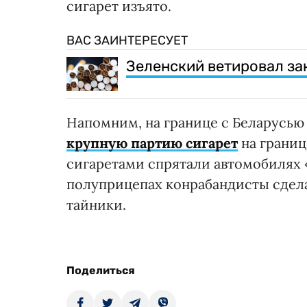
сигарет изъято.
ВАС ЗАИНТЕРЕСУЕТ
Зеленский ветировал за
Напомним, на границе с Беларусь
крупную партию сигарет
на границе
сигаретами спрятали автомобилях 
полуприцепах конрабандисты сдел
тайники.
Поделиться