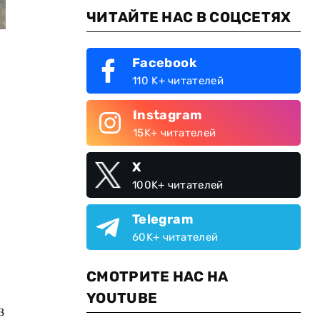
ЧИТАЙТЕ НАС В СОЦСЕТЯХ
Facebook
110 K+ читателей
Instagram
15K+ читателей
X
100K+ читателей
Telegram
60K+ читателей
СМОТРИТЕ НАС НА
YOUTUBE
з