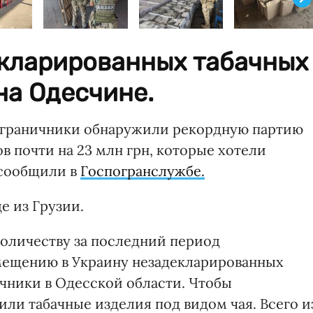
екларированных табачных
на Одесчине.
ограничники обнаружили рекордную партию
в почти на 23 млн грн, которые хотели
 сообщили в
Госпогранслужбе.
е из Грузии.
оличеству за последний период
ещению в Украину незадекларированных
ичники в Одесской области. Чтобы
или табачные изделия под видом чая. Всего и