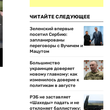
ЧИТАЙТЕ СЛЕДУЮЩЕЕ
Зеленский впервые
посетил Сербию:
запланированы
переговоры с Вучичем и
Мацутом
Большинство
украинцев доверяет
новому главкому: как
изменилось доверие к
политикам в августе
РЭБ не заставляет
«Шахеды» падать и не
отклоняет баллистику: