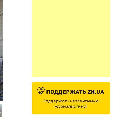
ПОДДЕРЖАТЬ ZN.UA
Поддержать независимую
журналистику!