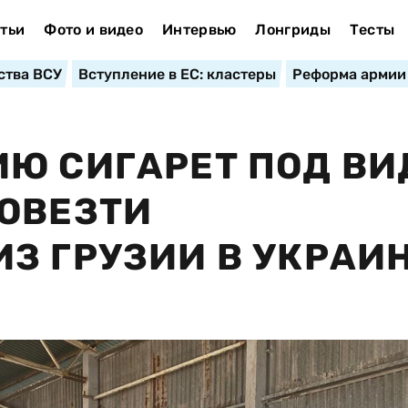
тьи
Фото и видео
Интервью
Лонгриды
Тесты
ства ВСУ
Вступление в ЕС: кластеры
Реформа армии
Ю СИГАРЕТ ПОД ВИ
ОВЕЗТИ
З ГРУЗИИ В УКРАИ