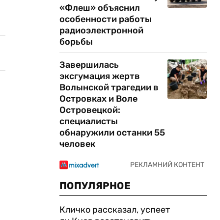
«Флеш» объяснил
особенности работы
радиоэлектронной
борьбы
Завершилась
эксгумация жертв
Волынской трагедии в
Островках и Воле
Островецкой:
специалисты
обнаружили останки 55
человек
ПОПУЛЯРНОЕ
Кличко рассказал, успеет