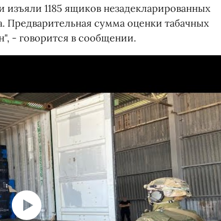
и изъяли 1185 ящиков незадекларированных
а. Предварительная сумма оценки табачных
", - говорится в сообщении.