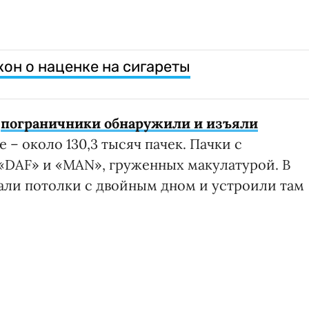
кон о наценке на сигареты
ю
пограничники обнаружили и изъяли
 – около 130,3 тысяч пачек. Пачки с
«DAF» и «MAN», груженных макулатурой. В
али потолки с двойным дном и устроили там