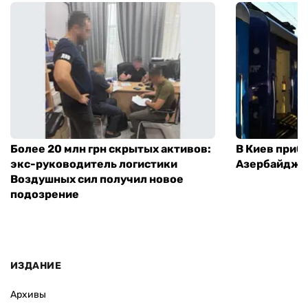
Более 20 млн грн скрытых активов:
В Киев приб
экс-руководитель логистики
Азербайджа
Воздушных сил получил новое
подозрение
ИЗДАНИЕ
Архивы