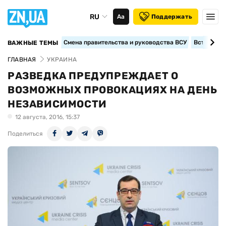
RU
Аа
Поддержать
Смена правительства и руководства ВСУ
Вступление
ВАЖНЫЕ ТЕМЫ
ГЛАВНАЯ
УКРАИНА
РАЗВЕДКА ПРЕДУПРЕЖДАЕТ О
ВОЗМОЖНЫХ ПРОВОКАЦИЯХ НА ДЕНЬ
НЕЗАВИСИМОСТИ
12 августа, 2016, 15:37
Поделиться