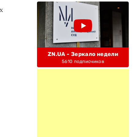
х
ZN.UA - Зеркало недели
5610 подписчиков