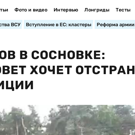
тьи
Фото и видео
Интервью
Лонгриды
Тесты
ства ВСУ
Вступление в ЕС: кластеры
Реформа армии
ОВ В СОСНОВКЕ:
ВЕТ ХОЧЕТ ОТСТРА
ИЦИИ