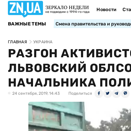
ЗЕРКАЛО НЕДЕЛИ
Новости
Ста
не подводим с 1994-го года
ВАЖНЫЕ ТЕМЫ
Смена правительства и руковод
ГЛАВНАЯ
УКРАИНА
РАЗГОН АКТИВИСТ
ЛЬВОВСКИЙ ОБЛСО
НАЧАЛЬНИКА ПОЛ
24 сентября, 2019, 14:43
Поделиться