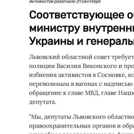
Активистов разогнали 21 сентября
Соответствующее о
министру внутренни
Украины и генераль
Львовский областной совет требуе
полиции Василия Виконского и про
избиения активистов в Сосновке, к
перевозимым в вагонах с надписью 
обращение к главе МВД, главе Нац
депутата.
"Мы, депутаты Львовского областн
правоохранительных органов и об