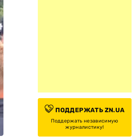
ПОДДЕРЖАТЬ ZN.UA
Поддержать независимую
журналистику!