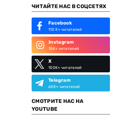
ЧИТАЙТЕ НАС В СОЦСЕТЯХ
Facebook
110 K+ читателей
Instagram
15K+ читателей
X
100K+ читателей
Telegram
60K+ читателей
СМОТРИТЕ НАС НА
YOUTUBE
и