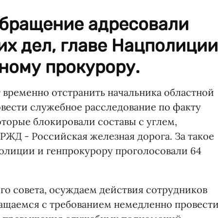
бращение адресовали
х дел, главе Нацполиции
ному прокурору.
т временно отстранить начальника областной
вести служебное расследование по факту
оторые блокировали составы с углем,
РЖД - Российская железная дорога. За такое
полиции и генпрокурору проголосовали 64
ого совета, осуждаем действия сотрудников
ращаемся с требованием немедленно провест