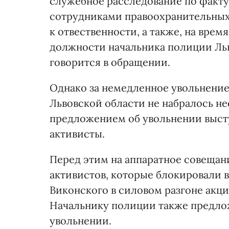
служебное расследование по факт
сотрудниками правоохранительных 
к отвественности, а также, на вре
должности начальника полиции Льв
говорится в обращении.
Однако за немедленное увольнени
Львовской области не набралось н
предложением об увольнении высту
активисты.
Перед этим на аппаратное совещан
активистов, которые блокировали 
Виконского в силовом разгоне акци
Начальнику полиции также предло
увольнении.