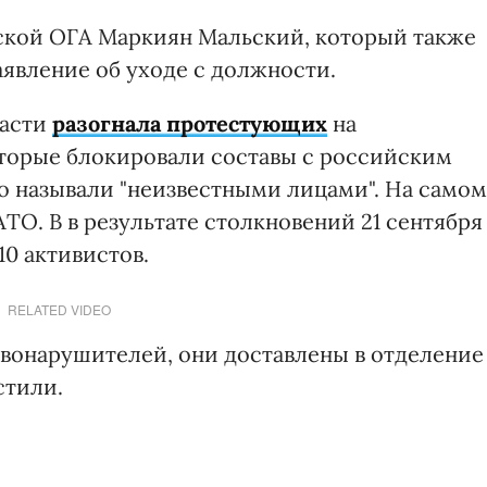
ской ОГА Маркиян Мальский, который также
явление об уходе с должности.
ласти
разогнала протестующих
на
торые блокировали составы с российским
 называли "неизвестными лицами". На самом
АТО. В в результате столкновений 21 сентября
0 активистов.
RELATED VIDEO
вонарушителей, они доставлены в отделение
стили.