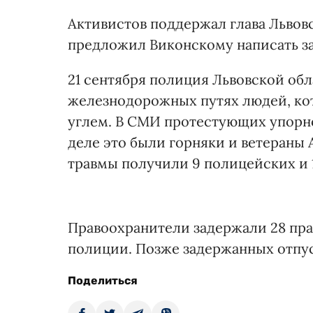
Активистов поддержал глава Львов
предложил Виконскому написать за
21 сентября полиция Львовской об
железнодорожных путях людей, ко
углем. В СМИ протестующих упорно
деле это были горняки и ветераны 
травмы получили 9 полицейских и 1
Правоохранители задержали 28 пра
полиции. Позже задержанных отпу
Поделиться