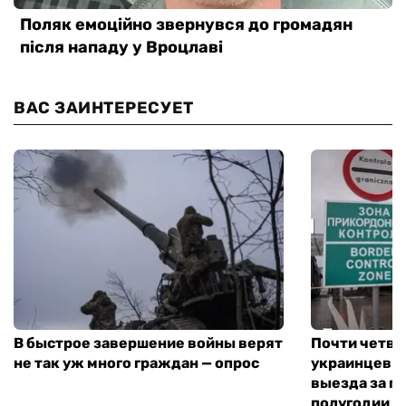
ВАС ЗАИНТЕРЕСУЕТ
В быстрое завершение войны верят
Почти четве
не так уж много граждан — опрос
украинцев н
выезда за г
полугодии —