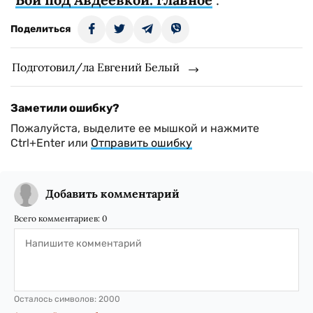
Поделиться
Подготовил/ла Евгений Белый
Заметили ошибку?
Пожалуйста, выделите ее мышкой и нажмите
Ctrl+Enter или
Отправить ошибку
Добавить комментарий
Всего комментариев:
0
Осталось символов:
2000