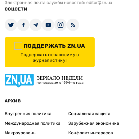
Электронная почта службы новостей:
editor@zn.ua
СОЦСЕТИ
ПОДДЕРЖАТЬ ZN.UA
Поддержать независимую
журналистику!
ЗЕРКАЛО НЕДЕЛИ
не подводим с 1994-го года
АРХИВ
Внутренняя политика
Социальная защита
Международная политика
Зарубежная экономика
Макроуровень
Конфликт интересов