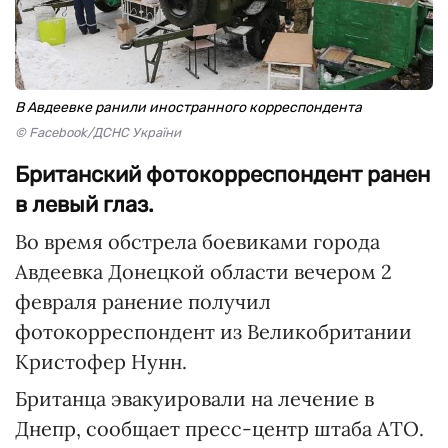
В Авдеевке ранили иностранного корреспондента
© Facebook/ДСНС України
Британский фотокорреспондент ранен
в левый глаз.
Во время обстрела боевиками города
Авдеевка Донецкой области вечером 2
февраля ранение получил
фотокорреспондент из Великобритании
Кристофер Нунн.
Британца эвакуировали на лечение в
Днепр, сообщает пресс-центр штаба АТО.