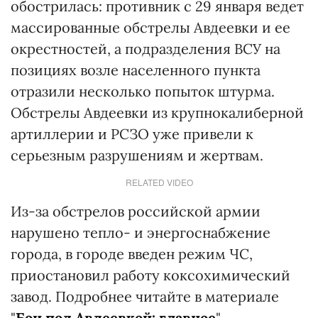
обострилась: противник с 29 января ведет
массированные обстрелы Авдеевки и ее
окрестностей, а подразделения ВСУ на
позициях возле населенного пункта
отразили несколько попыток штурма.
Обстрелы Авдеевки из крупнокалиберной
артиллерии и РСЗО уже привели к
серьезным разрушениям и жертвам.
RELATED VIDEO
Из-за обстрелов российской армии
нарушено тепло- и энергоснабжение
города, в городе введен режим ЧС,
приостановил работу коксохимический
завод. Подробнее читайте в материале
"
Бои под Авдеевкой: главное
".