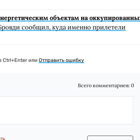
 энергетическим объектам на оккупированны
Бровди сообщил, куда именно прилетели
 Ctrl+Enter или
Отправить ошибку
Всего комментариев:
0
сть