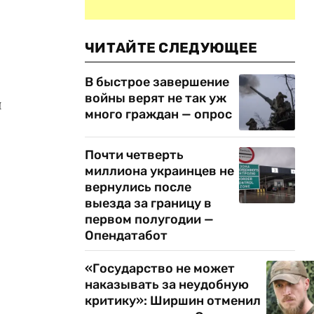
ЧИТАЙТЕ СЛЕДУЮЩЕЕ
В быстрое завершение
войны верят не так уж
и
много граждан — опрос
Почти четверть
миллиона украинцев не
вернулись после
выезда за границу в
первом полугодии —
Опендатабот
«Государство не может
наказывать за неудобную
критику»: Ширшин отменил