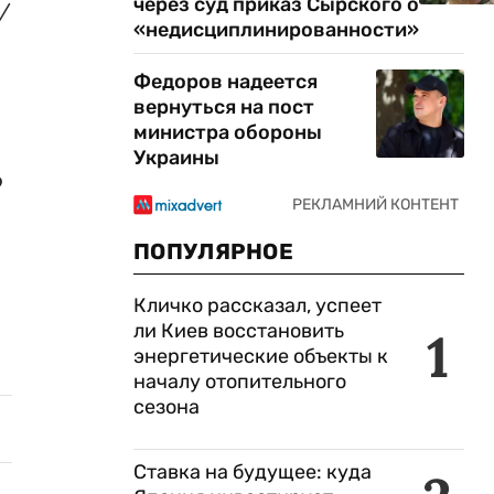
через суд приказ Сырского о
/
«недисциплинированности»
Федоров надеется
вернуться на пост
министра обороны
Украины
о
ПОПУЛЯРНОЕ
Кличко рассказал, успеет
ли Киев восстановить
1
энергетические объекты к
началу отопительного
сезона
Ставка на будущее: куда