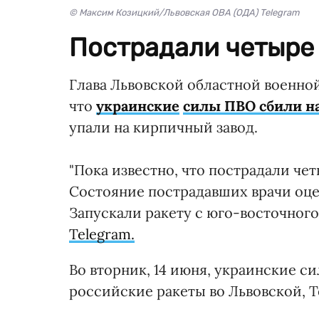
© Максим Козицкий/Львовская ОВА (ОДА) Telegram
Пострадали четыре 
Глава Львовской областной военно
что
украинские
силы ПВО сбили н
упали на кирпичный завод.
"Пока известно, что пострадали че
Состояние пострадавших врачи оце
Запускали ракету с юго-восточного
Telegram.
Во вторник, 14 июня, украинские 
российские ракеты во Львовской, 