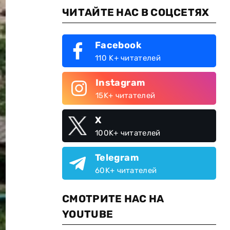
ЧИТАЙТЕ НАС В СОЦСЕТЯХ
Facebook
110 K+ читателей
Instagram
15K+ читателей
X
100K+ читателей
Telegram
60K+ читателей
СМОТРИТЕ НАС НА
YOUTUBE