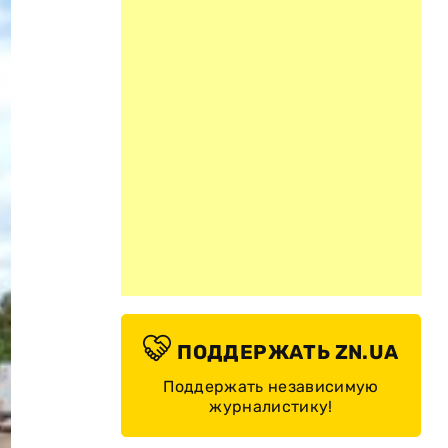
ПОДДЕРЖАТЬ ZN.UA
Поддержать независимую
журналистику!