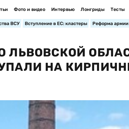
тьи
Фото и видео
Интервью
Лонгриды
Тесты
ства ВСУ
Вступление в ЕС: кластеры
Реформа армии
О ЛЬВОВСКОЙ ОБЛАС
 УПАЛИ НА КИРПИЧ