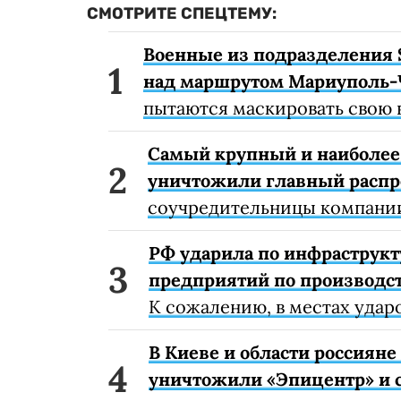
СМОТРИТЕ СПЕЦТЕМУ:
Военные из подразделения 
над маршрутом Мариуполь-
пытаются маскировать свою 
Самый крупный и наиболее 
уничтожили главный расп
соучредительницы компании
РФ ударила по инфраструкт
предприятий по производст
К сожалению, в местах удар
В Киеве и области россиян
уничтожили «Эпицентр» и с