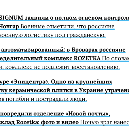
SIGNUM заявили о полном огневом контрол
Чонгар
Военные отметили, что россияне
военную логистику под гражданскую.
автоматизированный: в Броварах россияне
ределительный комплекс ROZETKA
По слова
, комплекс не подлежит восстановлению.
уре «Эпицентра». Одно из крупнейших
ву керамической плитки в Украине утрачен
ов погибли и пострадали люди.
е повредили отделение «Новой почты»,
клад Rozetka: фото и видео
Ночью враг нане