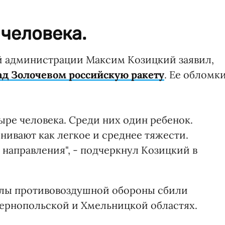
человека.
й администрации Максим Козицкий заявил,
ад Золочевом российскую ракету
. Ее обломк
тыре человека. Среди них один ребенок.
нивают как легкое и среднее тяжести.
 направления", - подчеркнул Козицкий в
силы противовоздушной обороны сбили
Тернопольской и Хмельницкой областях.