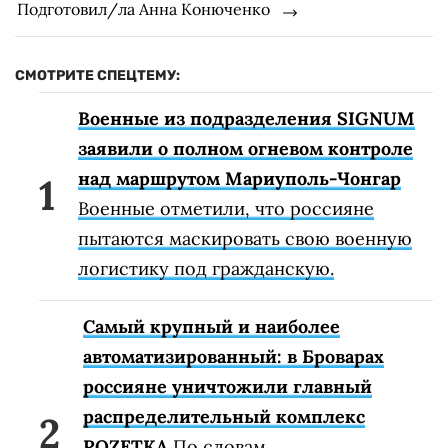
Подготовил/ла Анна Конюченко
СМОТРИТЕ СПЕЦТЕМУ:
Военные из подразделения SIGNUM
заявили о полном огневом контроле
над маршрутом Мариуполь-Чонгар
Военные отметили, что россияне
пытаются маскировать свою военную
логистику под гражданскую.
Самый крупный и наиболее
автоматизированный: в Броварах
россияне уничтожили главный
распределительный комплекс
ROZETKA
По словам