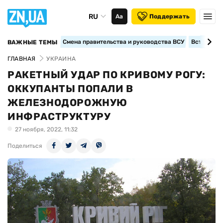
RU
Аа
Поддержать
Смена правительства и руководства ВСУ
Вступление
ВАЖНЫЕ ТЕМЫ
ГЛАВНАЯ
УКРАИНА
РАКЕТНЫЙ УДАР ПО КРИВОМУ РОГУ:
ОККУПАНТЫ ПОПАЛИ В
ЖЕЛЕЗНОДОРОЖНУЮ
ИНФРАСТРУКТУРУ
27 ноября, 2022, 11:32
Поделиться