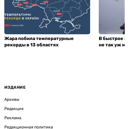
Жара побила температурные
В быстрое з
рекорды в 13 областях
не так уж мн
ИЗДАНИЕ
Архивы
Редакция
Реклама
Редакционная политика