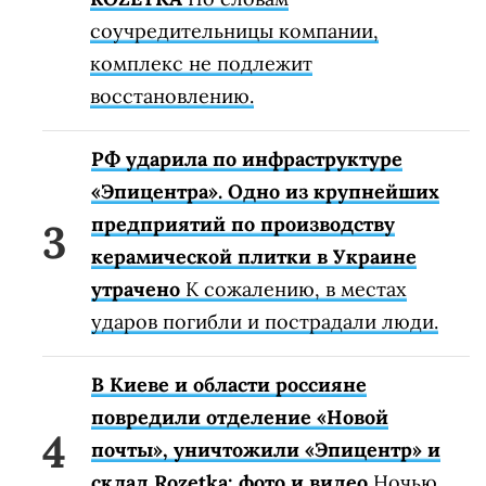
соучредительницы компании,
комплекс не подлежит
восстановлению.
РФ ударила по инфраструктуре
«Эпицентра». Одно из крупнейших
предприятий по производству
керамической плитки в Украине
утрачено
К сожалению, в местах
ударов погибли и пострадали люди.
В Киеве и области россияне
повредили отделение «Новой
почты», уничтожили «Эпицентр» и
склад Rozetka: фото и видео
Ночью