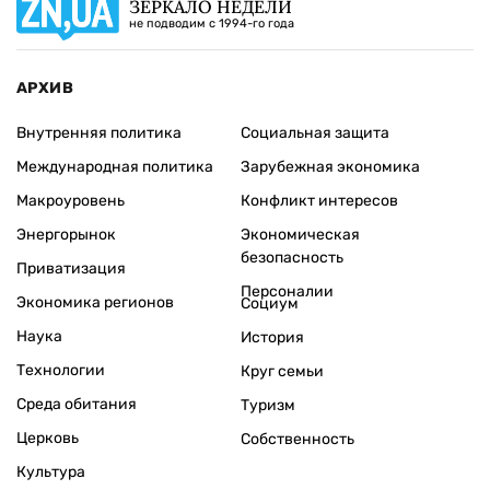
ЗЕРКАЛО НЕДЕЛИ
не подводим с 1994-го года
АРХИВ
Внутренняя политика
Социальная защита
Международная политика
Зарубежная экономика
Макроуровень
Конфликт интересов
Энергорынок
Экономическая
безопасность
Приватизация
Персоналии
Экономика регионов
Социум
Наука
История
Технологии
Круг семьи
Среда обитания
Туризм
Церковь
Собственность
Культура