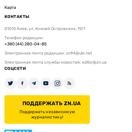
Карта
КОНТАКТЫ
01010 Киев, ул. Князей Острожских, 19/1
Телефон редакции:
+380 (44) 280-04-85
Электронная почта редакции:
zn94@ukr.net
Электронная почта службы новостей:
editor@zn.ua
СОЦСЕТИ
ПОДДЕРЖАТЬ ZN.UA
Поддержать независимую
журналистику!