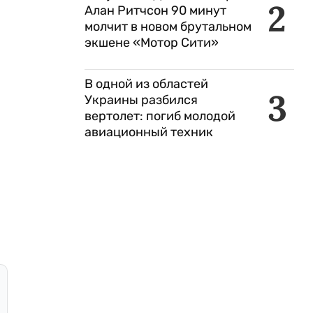
2
Алан Ритчсон 90 минут
молчит в новом брутальном
экшене «Мотор Сити»
В одной из областей
3
Украины разбился
вертолет: погиб молодой
авиационный техник