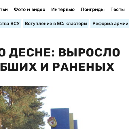
тьи
Фото и видео
Интервью
Лонгриды
Тесты
ства ВСУ
Вступление в ЕС: кластеры
Реформа армии
О ДЕСНЕ: ВЫРОСЛО
ИБШИХ И РАНЕНЫХ