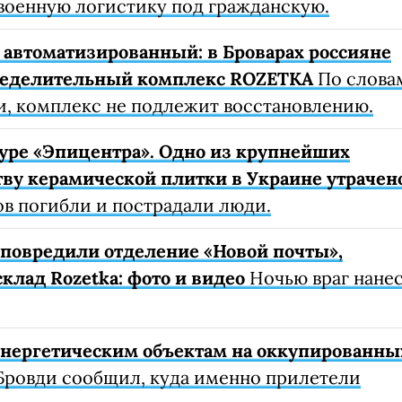
военную логистику под гражданскую.
автоматизированный: в Броварах россияне
ределительный комплекс ROZETKA
По слова
, комплекс не подлежит восстановлению.
уре «Эпицентра». Одно из крупнейших
ву керамической плитки в Украине утрачен
ов погибли и пострадали люди.
е повредили отделение «Новой почты»,
клад Rozetka: фото и видео
Ночью враг нане
 энергетическим объектам на оккупированны
Бровди сообщил, куда именно прилетели