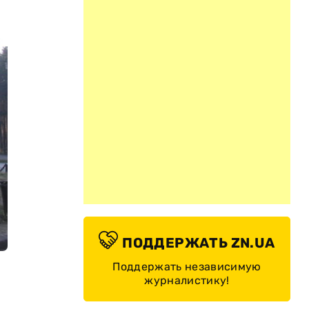
ПОДДЕРЖАТЬ ZN.UA
Поддержать независимую
журналистику!