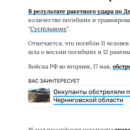
В результате ракетного удара по 
количество погибших и травмиров
"
Суспільному
".
Отмечается, что погибли 11 человек
шла о восьми погибших и 12 ранены
Войска РФ во вторник, 17 мая,
обстр
ВАС ЗАИНТЕРЕСУЕТ
Оккупанты обстреляли п
Черниговской области
16 мая российские оккупанты
снов