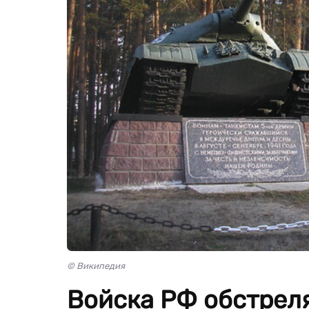
© Википедия
Войска РФ обстреля