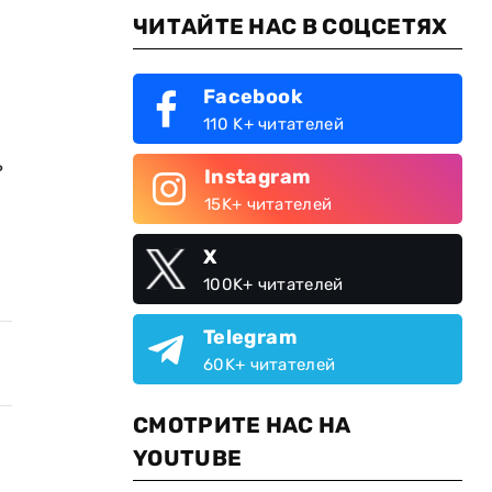
ЧИТАЙТЕ НАС В СОЦСЕТЯХ
Facebook
110 K+ читателей
ь
Instagram
15K+ читателей
X
100K+ читателей
Telegram
60K+ читателей
СМОТРИТЕ НАС НА
YOUTUBE