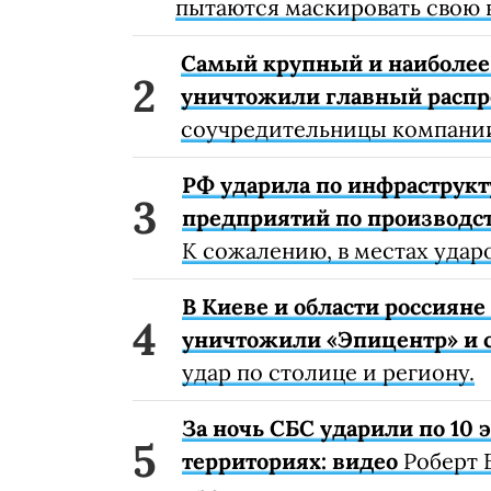
пытаются маскировать свою 
Самый крупный и наиболее 
уничтожили главный расп
соучредительницы компании
РФ ударила по инфраструкт
предприятий по производст
К сожалению, в местах удар
В Киеве и области россиян
уничтожили «Эпицентр» и с
удар по столице и региону.
За ночь СБС ударили по 10
территориях: видео
Роберт 