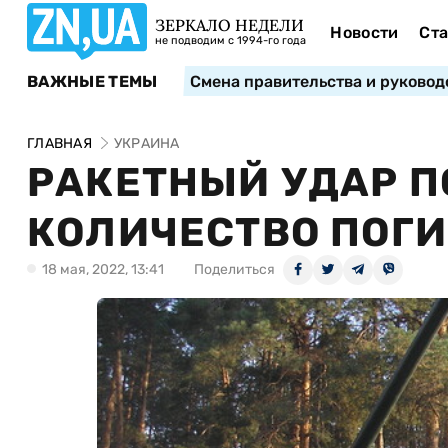
ЗЕРКАЛО НЕДЕЛИ
Новости
Ста
не подводим с 1994-го года
ВАЖНЫЕ ТЕМЫ
Смена правительства и руковод
ГЛАВНАЯ
УКРАИНА
РАКЕТНЫЙ УДАР П
КОЛИЧЕСТВО ПОГ
18 мая, 2022, 13:41
Поделиться