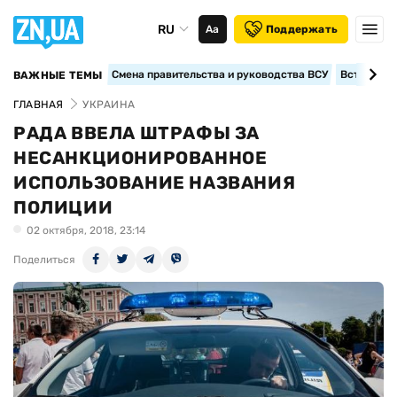
RU
Аа
Поддержать
Смена правительства и руководства ВСУ
Вступление
ВАЖНЫЕ ТЕМЫ
ГЛАВНАЯ
УКРАИНА
РАДА ВВЕЛА ШТРАФЫ ЗА
НЕСАНКЦИОНИРОВАННОЕ
ИСПОЛЬЗОВАНИЕ НАЗВАНИЯ
ПОЛИЦИИ
02 октября, 2018, 23:14
Поделиться