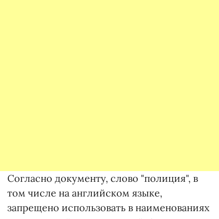
Согласно документу, слово "полиция", в
том числе на английском языке,
запрещено использовать в наименованиях