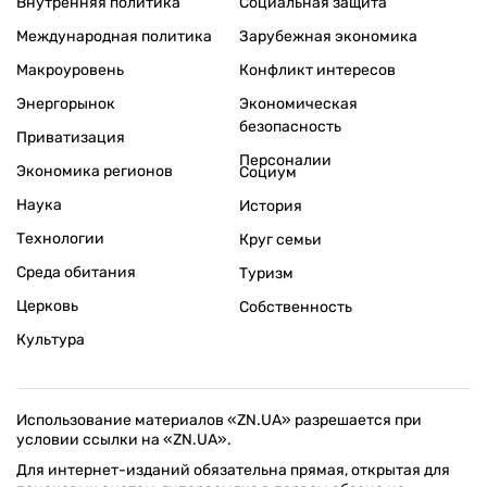
Внутренняя политика
Социальная защита
Международная политика
Зарубежная экономика
Макроуровень
Конфликт интересов
Энергорынок
Экономическая
безопасность
Приватизация
Персоналии
Экономика регионов
Социум
Наука
История
Технологии
Круг семьи
Среда обитания
Туризм
Церковь
Собственность
Культура
Использование материалов «ZN.UA» разрешается при
условии ссылки на «ZN.UA».
Для интернет-изданий обязательна прямая, открытая для