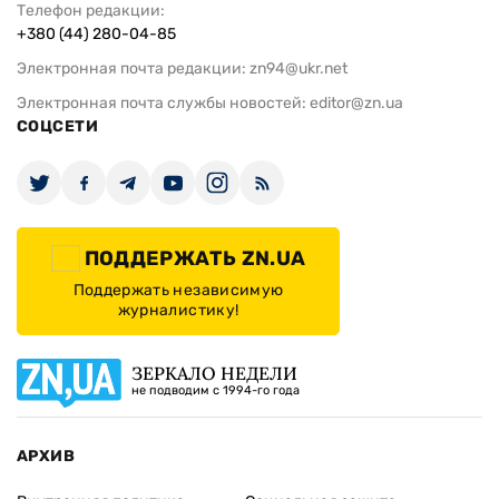
Телефон редакции:
+380 (44) 280-04-85
Электронная почта редакции:
zn94@ukr.net
Электронная почта службы новостей:
editor@zn.ua
СОЦСЕТИ
ПОДДЕРЖАТЬ ZN.UA
Поддержать независимую
журналистику!
ЗЕРКАЛО НЕДЕЛИ
не подводим с 1994-го года
АРХИВ