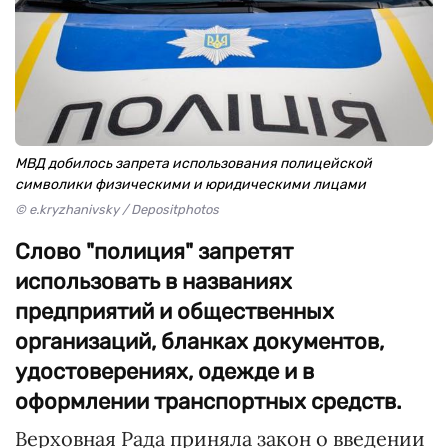
МВД добилось запрета использования полицейской
символики физическими и юридическими лицами
© e.kryzhanivsky / Depositphotos
Слово "полиция" запретят
использовать в названиях
предприятий и общественных
организаций, бланках документов,
удостоверениях, одежде и в
оформлении транспортных средств.
Верховная Рада приняла закон о введении