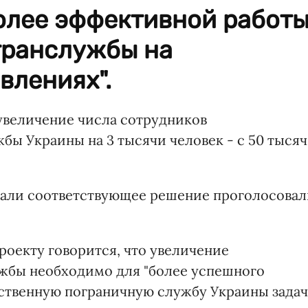
более эффективной работ
гранслужбы на
влениях".
увеличение числа сотрудников
бы Украины на 3 тысячи человек - с 50 тысяч
вали соответствующее решение проголосова
роекту говорится, что увеличение
ужбы необходимо для "более успешного
ственную пограничную службу Украины задач