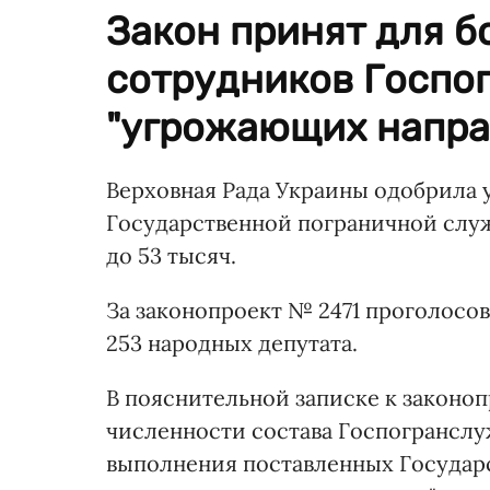
Закон принят для 
сотрудников Госпо
"угрожающих напра
Верховная Рада Украины одобрила 
Государственной пограничной служ
до 53 тысяч.
За законопроект № 2471 проголосо
253 народных депутата.
В пояснительной записке к законоп
численности состава Госпогрансл
выполнения поставленных Государ