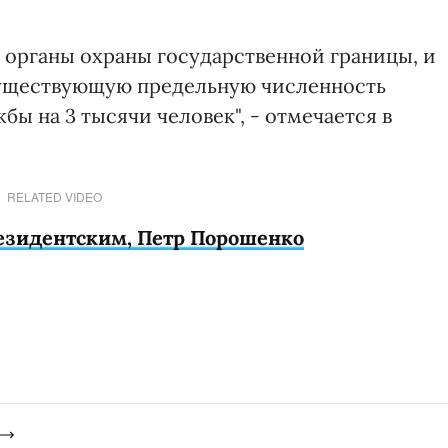
 органы охраны государственной границы, и
существующую предельную численность
ы на 3 тысячи человек", - отмечается в
RELATED VIDEO
резидентским, Петр Порошенко