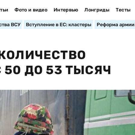
тьи
Фото и видео
Интервью
Лонгриды
Тесты
ства ВСУ
Вступление в ЕС: кластеры
Реформа армии
 КОЛИЧЕСТВО
 50 ДО 53 ТЫСЯЧ