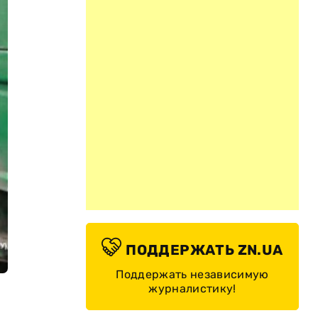
ПОДДЕРЖАТЬ ZN.UA
Поддержать независимую
журналистику!