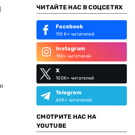
ы
ЧИТАЙТЕ НАС В СОЦСЕТЯХ
Facebook
110 K+ читателей
Instagram
15K+ читателей
X
100K+ читателей
ли
Telegram
60K+ читателей
СМОТРИТЕ НАС НА
YOUTUBE