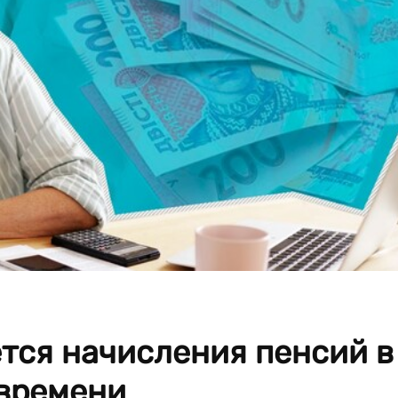
тся начисления пенсий в
 времени