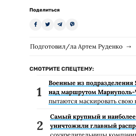
Поделиться
Подготовил/ла Артем Руденко
СМОТРИТЕ СПЕЦТЕМУ:
Военные из подразделения 
над маршрутом Мариуполь-
пытаются маскировать свою 
Самый крупный и наиболее 
уничтожили главный расп
соучредительницы компании