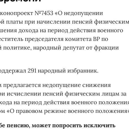
законопроект №7453 «О недопущении
й платы при начислении пенсий физически
шения дохода на период действия военного
ститель председателя комитета ВР по
 политике, народный депутат от фракции
поддержал 291 народный избранник.
ом предлагается недопущение снижения
ри исчислении пенсий физическим лицам за
ода на период действия военного положения
ном «О правовом режиме военного положения»
е пенсию, может попросить исключить