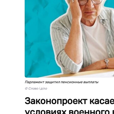
Парламент защитил пенсионные выплаты
© Слово і діло
Законопроект касае
условиях военного