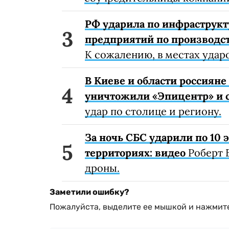
РФ ударила по инфраструкт
предприятий по производст
К сожалению, в местах удар
В Киеве и области россиян
уничтожили «Эпицентр» и с
удар по столице и региону.
За ночь СБС ударили по 10
территориях: видео
Роберт 
дроны.
Заметили ошибку?
Пожалуйста, выделите ее мышкой и нажмите