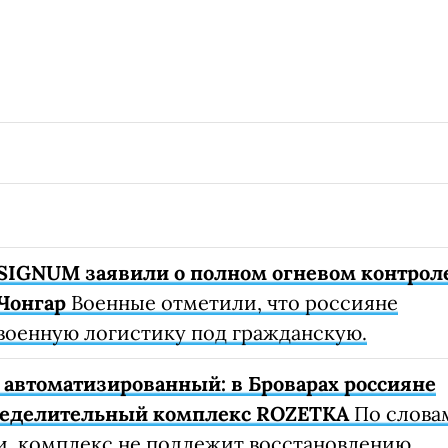
SIGNUM заявили о полном огневом контрол
Чонгар
Военные отметили, что россияне
военную логистику под гражданскую.
автоматизированный: в Броварах россияне
ределительный комплекс ROZETKA
По слова
, комплекс не подлежит восстановлению.