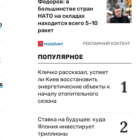
Федоров: в
большинстве стран
НАТО на складах
находится всего 5–10
о
ракет
ПОПУЛЯРНОЕ
с
Кличко рассказал, успеет
ли Киев восстановить
1
х
энергетические объекты к
началу отопительного
сезона
Ставка на будущее: куда
2
Япония инвестирует
триллионы