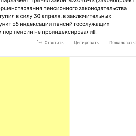
а парламент принял закон №2040-IX (законопроект
вершенствования пенсионного законодательства
тупил в силу 30 апреля, в заключительных
пункт об индексации пенсий госслужащих
х пор пенсии не проиндексировали!!!
Ответить
Цитировать
Пожаловать