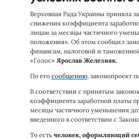
Верховная Рада Украины приняла 
снижения коэффициента заработно
лицам за месяцы частичного умень
положения». Об этом сообщил заме
финансам, налоговой и таможенной
«Голос»
Ярослав Железняк.
По его
сообщению
, законопроект 
В соответствии с принятым закон
коэффициента заработной платы п
месяцы частичного уменьшения дох
введенного в соответствии с Зако
То есть
человек, оформляющий себ