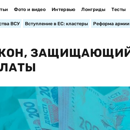
тьи
Фото и видео
Интервью
Лонгриды
Тесты
ства ВСУ
Вступление в ЕС: кластеры
Реформа армии
АКОН, ЗАЩИЩАЮЩИ
ПЛАТЫ