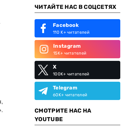
ЧИТАЙТЕ НАС В СОЦСЕТЯХ
м
Facebook
110 K+ читателей
Instagram
15K+ читателей
X
100K+ читателей
Telegram
60K+ читателей
,
.
СМОТРИТЕ НАС НА
YOUTUBE