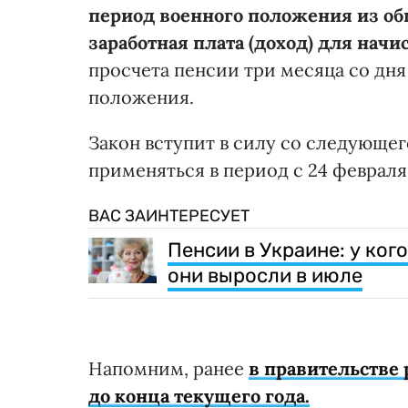
период военного положения из об
заработная плата (доход) для начи
просчета пенсии три месяца со дн
положения.
Закон вступит в силу со следующег
применяться в период с 24 февраля 
ВАС ЗАИНТЕРЕСУЕТ
Пенсии в Украине: у ког
они выросли в июле
Напомним, ранее
в правительстве
до конца текущего года.