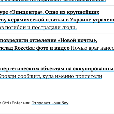
уре «Эпицентра». Одно из крупнейших
ву керамической плитки в Украине утрачен
ов погибли и пострадали люди.
е повредили отделение «Новой почты»,
клад Rozetka: фото и видео
Ночью враг нане
 энергетическим объектам на оккупированны
Бровди сообщил, куда именно прилетели
 Ctrl+Enter или
Отправить ошибку