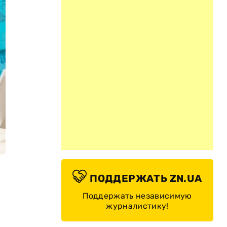
ПОДДЕРЖАТЬ ZN.UA
Поддержать независимую
журналистику!