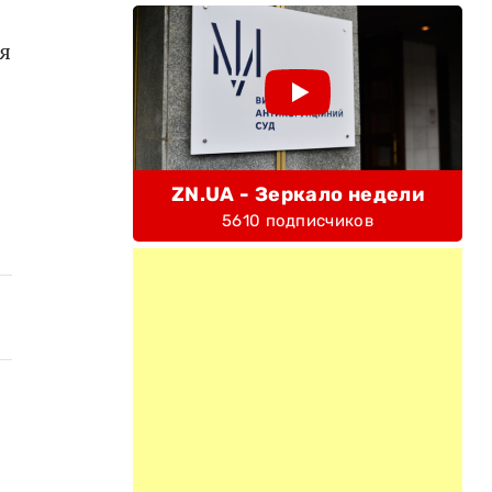
я
ZN.UA - Зеркало недели
5610 подписчиков