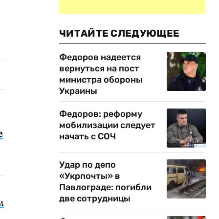
ЧИТАЙТЕ СЛЕДУЮЩЕЕ
Федоров надеется
вернуться на пост
министра обороны
Украины
Федоров: реформу
мобилизации следует
е
начать с СОЧ
Удар по депо
«Укрпочты» в
Павлограде: погибли
две сотрудницы
м