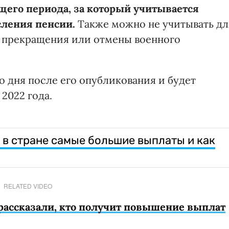
щего периода, за который учитывается
сления пенсии.
Также можно не учитывать дл
я прекращения или отмены военного
о дня после его опубликования и будет
2022 года.
о в стране самые большие выплаты и как
RELATED VIDEO
 рассказали, кто получит повышение выплат