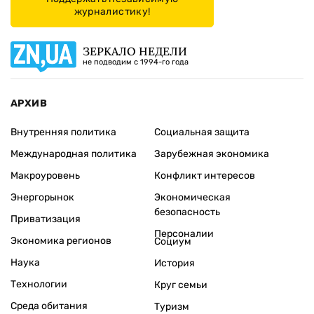
журналистику!
ЗЕРКАЛО НЕДЕЛИ
не подводим с 1994-го года
АРХИВ
Внутренняя политика
Социальная защита
Международная политика
Зарубежная экономика
Макроуровень
Конфликт интересов
Энергорынок
Экономическая
безопасность
Приватизация
Персоналии
Экономика регионов
Социум
Наука
История
Технологии
Круг семьи
Среда обитания
Туризм