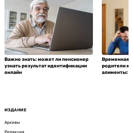
Важно знать: может ли пенсионер
Временная п
узнать результат идентификации
родители ко
онлайн
алименты: к
ИЗДАНИЕ
Архивы
Редакция