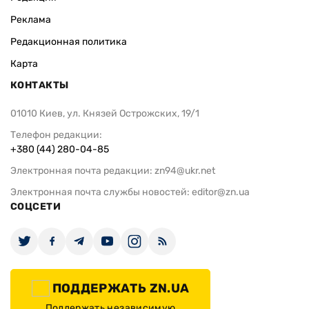
Реклама
Редакционная политика
Карта
КОНТАКТЫ
01010 Киев, ул. Князей Острожских, 19/1
Телефон редакции:
+380 (44) 280-04-85
Электронная почта редакции:
zn94@ukr.net
Электронная почта службы новостей:
editor@zn.ua
СОЦСЕТИ
ПОДДЕРЖАТЬ ZN.UA
Поддержать независимую