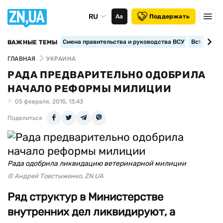
RU
Аа
Поддержать
Смена правительства и руководства ВСУ
Вступление
ВАЖНЫЕ ТЕМЫ
ГЛАВНАЯ
УКРАИНА
РАДА ПРЕДВАРИТЕЛЬНО ОДОБРИЛА
НАЧАЛО РЕФОРМЫ МИЛИЦИИ
05 февраля, 2015, 13:43
Поделиться
Рада одобрила ликвидацию ветеринарной милиции
© Андрей Товстыженко, ZN.UA
Ряд структур в Министерстве
внутренних дел ликвидируют, а