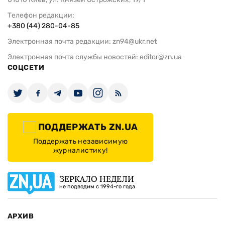
Телефон редакции:
+380 (44) 280-04-85
Электронная почта редакции:
zn94@ukr.net
Электронная почта службы новостей:
editor@zn.ua
СОЦСЕТИ
ПОДДЕРЖАТЬ ZN.UA
Поддержать независимую
журналистику!
ЗЕРКАЛО НЕДЕЛИ
не подводим с 1994-го года
АРХИВ