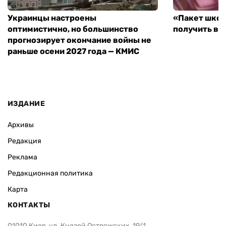
Украинцы настроены
«Пакет школ
оптимистично, но большинство
получить вы
прогнозирует окончание войны не
раньше осени 2027 года — КМИС
ИЗДАНИЕ
Архивы
Редакция
Реклама
Редакционная политика
Карта
КОНТАКТЫ
01010 Киев, ул. Князей Острожских, 19/1