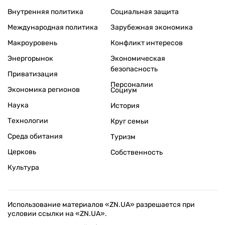
Внутренняя политика
Социальная защита
Международная политика
Зарубежная экономика
Макроуровень
Конфликт интересов
Энергорынок
Экономическая
безопасность
Приватизация
Персоналии
Экономика регионов
Социум
Наука
История
Технологии
Круг семьи
Среда обитания
Туризм
Церковь
Собственность
Культура
Использование материалов «ZN.UA» разрешается при
условии ссылки на «ZN.UA».