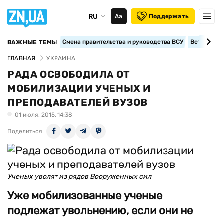
RU
Аа
Поддержать
Смена правительства и руководства ВСУ
Вступление
ВАЖНЫЕ ТЕМЫ
ГЛАВНАЯ
УКРАИНА
РАДА ОСВОБОДИЛА ОТ
МОБИЛИЗАЦИИ УЧЕНЫХ И
ПРЕПОДАВАТЕЛЕЙ ВУЗОВ
01 июля, 2015, 14:38
Поделиться
Ученых уволят из рядов Вооруженных сил
Уже мобилизованные ученые
подлежат увольнению, если они не